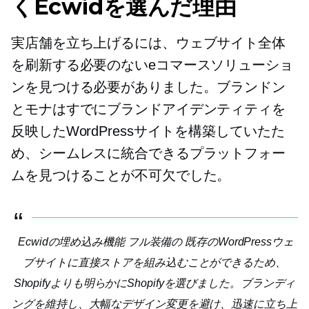
くEcwidを選んだ理由
実店舗を立ち上げるには、ウェブサイト全体
を刷新する必要のないeコマースソリューショ
ンを見つける必要がありました。ブランドン
とモナはすでにブランドアイデンティティを
反映したWordPressサイトを構築していたた
め、シームレスに統合できるプラットフォー
ムを見つけることが不可欠でした。
Ecwidの埋め込み機能
フル装備の
既存のWordPressウェ
ブサイトに直接ストアを組み込むことができるため、
Shopifyよりも明らかにShopifyを選びました。ブランディ
ングを維持し、大幅なデザイン変更を避け、迅速に立ち上