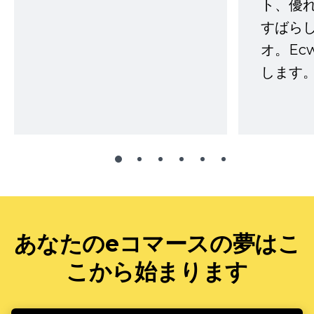
ト、優
すばらし
オ。Ec
します。
あなたのeコマースの夢はこ
こから始まります