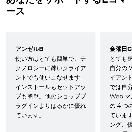
ース
アンゼルB
金曜日G
使い方はとても簡単で、テ
とても
クノロジーに疎いクライア
自分の 
ントでも使いこなせます。
イアン
インストールもセットアッ
では自
プも簡単。他のショッププ
Web 
ラグインよりはるかに優れ
の 4 
ています。
ていま
ング、