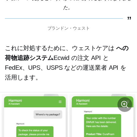
た。
ブランドン・ウェスト
これに対処するために、ウェストケアは
への
荷物追跡システム
Ecwid の注文 API と
FedEx、UPS、USPS などの運送業者 API を
活用します。