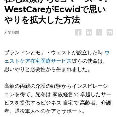
WestCareがEcwidで思い
やりを拡大した方法
所要時間
ブランドンとモナ・ウェストが設立した時
ウ
ェストケア在宅医療サービス
彼らの使命は、
思いやりと必要性から生まれました。
高齢の両親の介護の経験からインスピレーシ
ョンを得て、兄弟は
家族経営の
卓越したサー
ビスを提供するビジネス
自宅で
高齢者、介護
者、退役軍人へのケアとサポート。