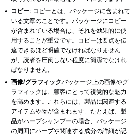
コピー
: コピーとは、パッケージに含まれて
いる文章のことです。パッケージにコピー
が含まれている場合は、それを効果的に使
用することが重要です。コピーは要点を伝
達できるほど明確でなければなりません
が、読者を圧倒しない程度に簡潔でなけれ
ばなりません。
画像/グラフィック
パッケージ上の画像やグ
ラフィックは、顧客にとって視覚的な魅力
を高めます。これらには、製品に関連する
アイテムや物が含まれます。たとえば、製
品がハーブシャンプーの場合、パッケージ
の周囲にハーブや関連する成分の詳細が記