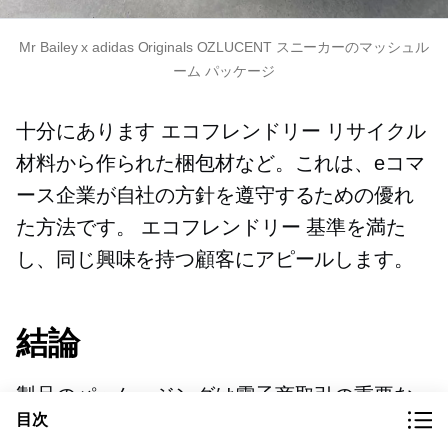
Mr Bailey x adidas Originals OZLUCENT スニーカーのマッシュル
ーム パッケージ
十分にあります
エコフレンドリー
リサイクル
材料から作られた梱包材など。これは、eコマ
ース企業が自社の方針を遵守するための優れ
た方法です。
エコフレンドリー
基準を満た
し、同じ興味を持つ顧客にアピールします。
結論
製品のパッケージングは​​電子商取引の重要な
目次
部分であり、多くの要素が関係します。