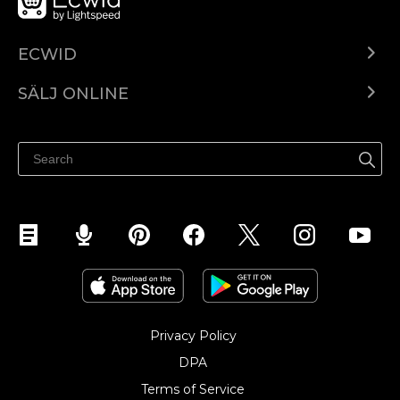
ECWID
Ecwid.com
SÄLJ ONLINE
Pris
Sälj överallt
Hjälpcenter
Sälj på Facebook
Sälj på Instagram
Privacy Policy
DPA
Terms of Service