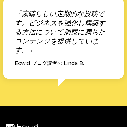
「素晴らしい定期的な投稿で
す。ビジネスを強化し構築す
る方法について洞察に満ちた
コンテンツを提供していま
す。」
Ecwid ブログ読者の Linda B.