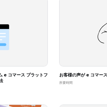
 e コマース プラットフ
お客様の声が e コマ
法
所要時間