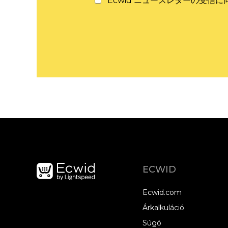
Ecwid ニュースレターの受信
ECWID
Ecwid.com
Árkalkuláció
Súgó