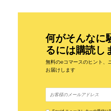
何がそんなに
るには購読し
無料のeコマースのヒント、
お届けします