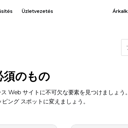
sítés
Üzletvezetés
Árkalk
必須のもの
ース Web サイトに不可欠な要素を見つけましょう
ッピング スポットに変えましょう。