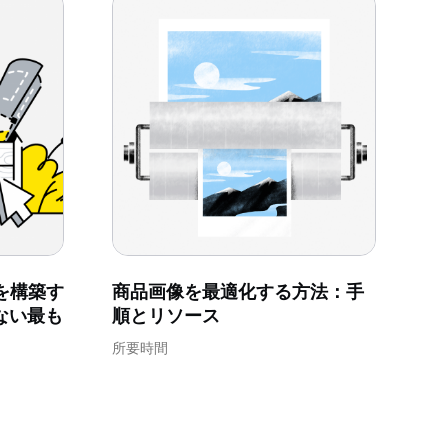
を構築す
商品画像を最適化する方法：手
ない最も
順とリソース
所要時間