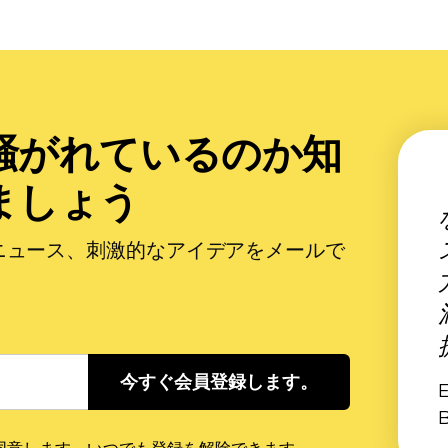
騒がれているのか知
ましょう
ニュース、刺激的なアイデアをメールで
今すぐ会員登録します。
B