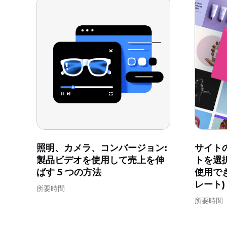
照明、カメラ、コンバージョン:
サイトの
製品ビデオを使用して売上を伸
トを選
ばす 5 つの方法
使用でき
レート)
所要時間
所要時間