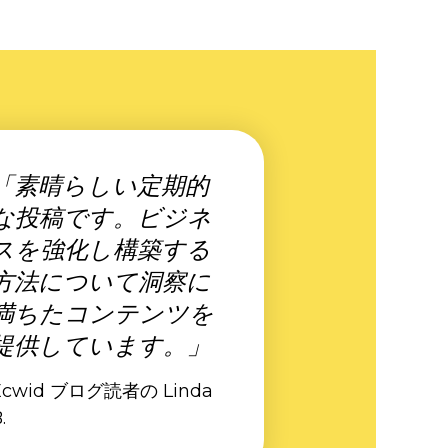
「素晴らしい定期的
な投稿です。ビジネ
スを強化し構築する
方法について洞察に
満ちたコンテンツを
提供しています。」
Ecwid ブログ読者の Linda
.