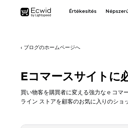
Értékesítés
Népszerű
‹ ブログのホームページへ
Eコマースサイトに
買い物客を購買者に変える強力な e コマ
ライン ストアを顧客のお気に入りのショ