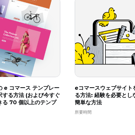
 e コマース テンプレー
eコマースウェブサイト
択する方法 (および今すぐ
る方法: 経験を必要とし
る 70 個以上のテンプ
簡単な方法
所要時間