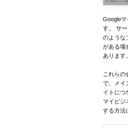
Goog
す。
サー
のような
がある場
あります
これらの
で、メイ
イトにつ
マイビジ
する方法