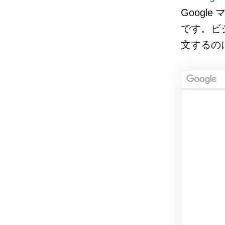
Googl
です。ビ
文するの