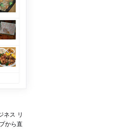
ジネス リ
ップから直