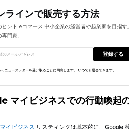
ンラインで販売する方法
のヒント
eコマース
中小企業の経営者や起業家を目指す
の専門家。
登録する 
cwidニュースレターを受け取ることに同意します。 いつでも退会できます。
gle マイビジネスでの行動喚起
le マイビジネス
リスティングは基本的に、Google 