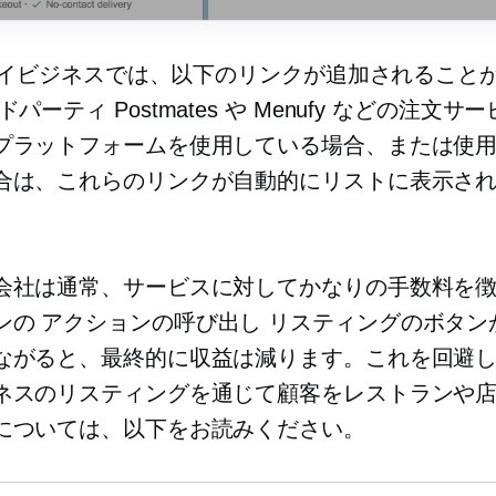
leマイビジネスでは、以下のリンクが追加されること
ドパーティ
Postmates や Menufy などの注文
プラットフォームを使用している場合、または使
合は、これらのリンクが自動的にリストに表示さ
。
会社は通常、サービスに対してかなりの手数料を
ンの
アクションの呼び出し
リスティングのボタン
ながると、最終的に収益は減ります。これを回避し、G
ネスのリスティングを通じて顧客をレストランや
については、以下をお読みください。