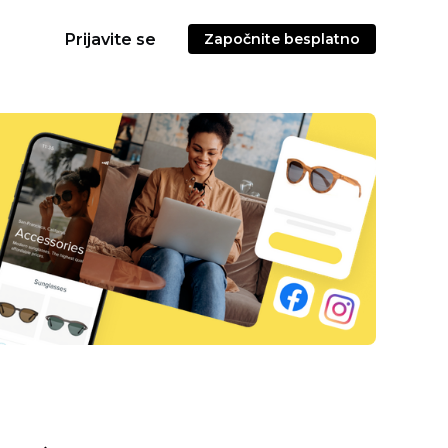
Prijavite se
Započnite besplatno