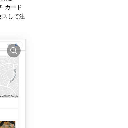
チ カード
セスして注