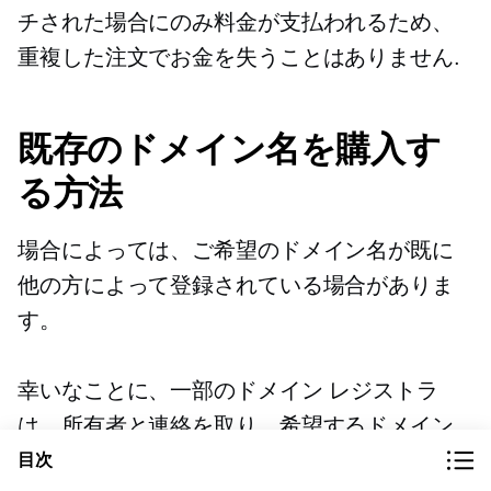
チされた場合にのみ料金が支払われるため、
重複した注文でお金を失うことはありません.
既存のドメイン名を購入す
る方法
場合によっては、ご希望のドメイン名が既に
他の方によって登録されている場合がありま
す。
幸いなことに、一部のドメイン レジストラ
は、所有者と連絡を取り、希望するドメイン
のオファーを作成するのに役立ちます。 たと
目次