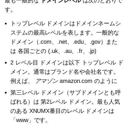
最も一般的な
ドメインレベル
は次のとおりで
す。
トップレベル
ドメインはドメインネームシ
ステムの最高レベルを表します。一般的な
ドメイン（.com、.net、.edu、.gov）また
は
各国ごとの
(.uk、.au、.fr、.jp)
2 レベル目
ドメインは以下
トップレベル
ド
メイン。通常はブランド名や会社名です。
例えば、
アマゾン
amazon.com のように
第三レベル
ドメイン（サブドメインとも呼
ばれる）は
第2レベル
ドメイン。最も人気
のある
XNUMX番目のレベル
ドメインは
「www」です。