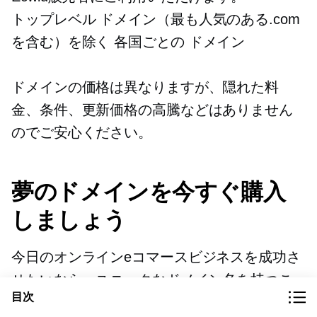
トップレベル
ドメイン（最も人気のある.com
を含む）を除く
各国ごとの
ドメイン
ドメインの価格は異なりますが、隠れた料
金、条件、更新価格の高騰などはありません
のでご安心ください。
夢のドメインを今すぐ購入
しましょう
今日のオンラインeコマースビジネスを成功さ
せたいなら、ユニークなドメイン名を持つこ
目次
とは必須です。競争が激しい中、潜在的な顧