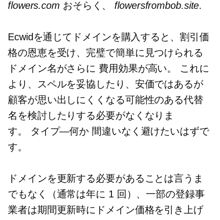
flowers.com
おそらく、
flowersfrombob.site
.
Ecwidを通じてドメインを購入すると、割引価
格の恩恵を受け、完璧で簡単に見つけられる
ドメイン名がさらに
費用効果が高い。
これに
より、スペルを妥協したり、安価ではあるが
顧客が思い出しにくくなる可能性のある代替
名を検討したりする必要がなくなりま
す。
タイプ—何か
間違いなく避けたいはずで
す。
ドメインを更新する必要があることは言うま
でもなく（通常は年に 1 回）、一部の登録事
業者は期間更新時にドメイン価格を引き上げ