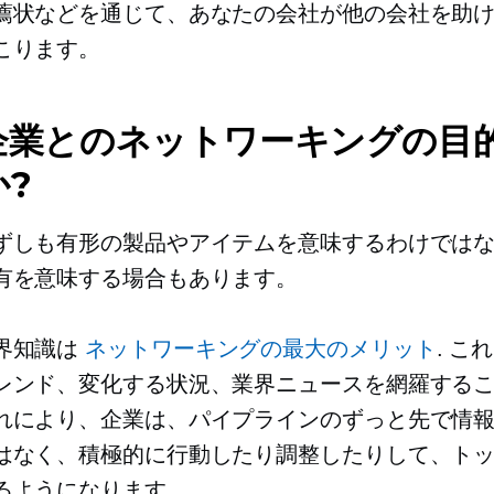
薦状などを通じて、あなたの会社が他の会社を助
こります。
企業とのネットワーキングの目
?
ずしも有形の製品やアイテムを意味するわけでは
有を意味する場合もあります。
界知識は
ネットワーキングの最大のメリット
. こ
レンド、変化する状況、業界ニュースを網羅する
れにより、企業は、パイプラインのずっと先で情
はなく、積極的に行動したり調整したりして、ト
るようになります。