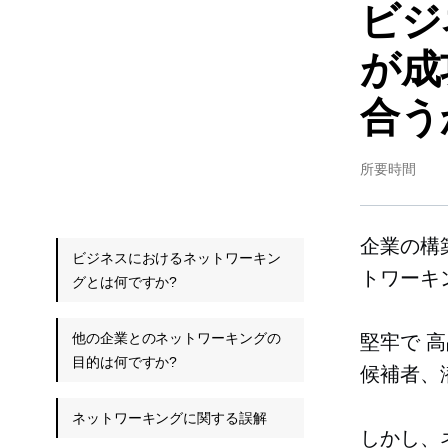
ビジ
が成
合う
所要時間
企業の構
ビジネスにおけるネットワーキン
トワーキ
グとは何ですか?
他の企業とのネットワーキングの
堅牢で
高
目的は何ですか?
候補者、
ネットワーキングに関する誤解
しかし、