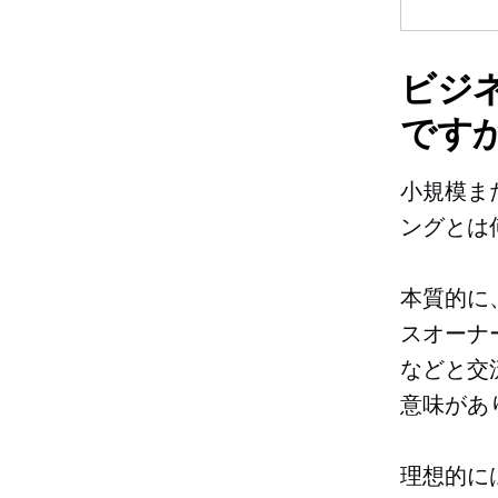
ビジ
ですか
小規模ま
ングとは
本質的に
スオーナ
などと交
意味があ
理想的に