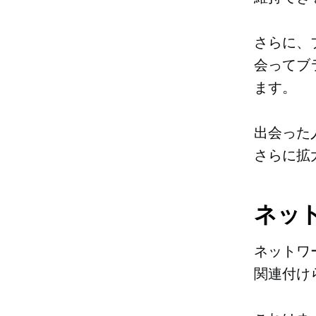
さらに、
会ってブ
ます。
出会った
さらに拡
ネッ
ネットワ
関連付け