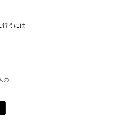
に行うには
人の