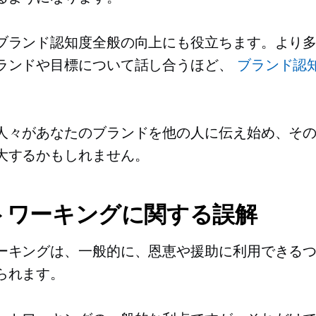
ブランド認知度全般の向上にも役立ちます。より
ランドや目標について話し合うほど、
ブランド認
人々があなたのブランドを他の人に伝え始め、そ
大するかもしれません。
トワーキングに関する誤解
ーキングは、一般的に、恩恵や援助に利用できる
られます。