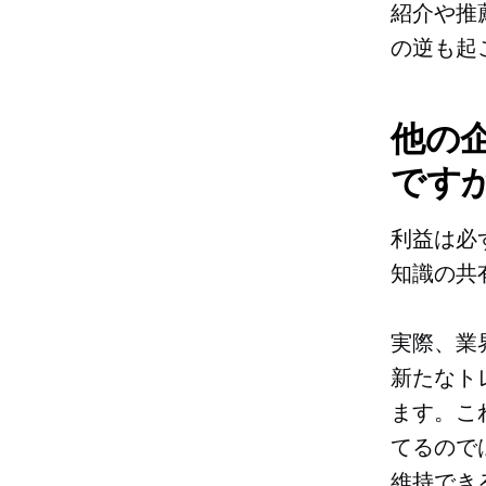
紹介や推
の逆も起
他の
ですか
利益は必
知識の共
実際、業
新たなト
ます。こ
てるので
維持でき