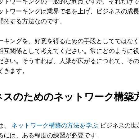
ットワーキングの一般的な利点ですが、それだけ
ットワーキングは業界で名を上げ、ビジネスの成
開拓する方法なのです。
ーキングを、好意を得るための手段としてではな
相互関係として考えてください。常にどのように
ださい。そうすれば、人脈が広がるにつれて、そ
てきます。
ネスのためのネットワーク構築
は、
ネットワーク構築の方法を学ぶ
ビジネスの世
るには、ある程度の練習が必要です。