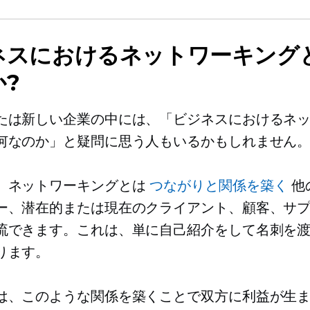
ネスにおけるネットワーキング
?
たは新しい企業の中には、「ビジネスにおけるネ
何なのか」と疑問に思う人もいるかもしれません
、ネットワーキングとは
つながりと関係を築く
他
ー、潜在的または現在のクライアント、顧客、サ
流できます。これは、単に自己紹介をして名刺を
ります。
は、このような関係を築くことで双方に利益が生