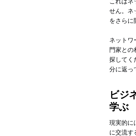
これはネ
せん。ネ
をさらに
ネットワ
門家との
探してく
分に返っ
ビジ
学ぶ
現実的に
に交流す