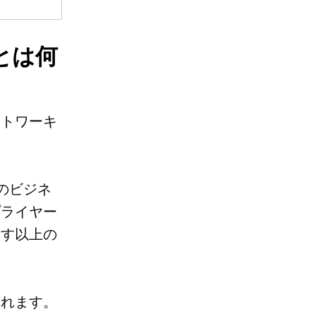
とは何
ットワーキ
。
のビジネ
プライヤー
渡す以上の
まれます。