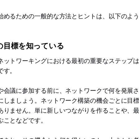
始めるための一般的な方法とヒントは、以下のよ
。
の目標を知っている
ネットワーキングにおける最初の重要なステップ
です。
や会議に参加する前に、ネットワークで何を発展
にしましょう。ネットワーク構築の機会ごとに目
ありません。単に新しいつながりを作ることや、
ぶことなどです。