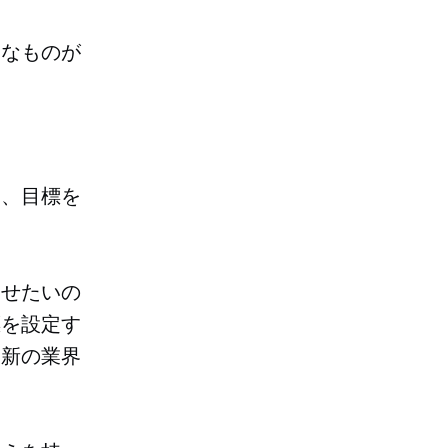
うなものが
は、目標を
させたいの
標を設定す
最新の業界