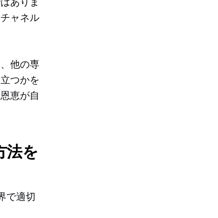
ではありま
長チャネル
く、他の専
役立つかを
の恩恵が自
方法を
界で適切