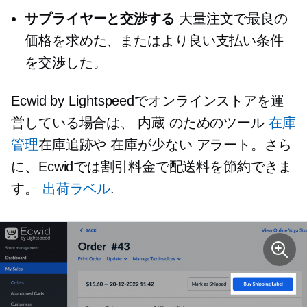
サプライヤーと交渉する
大量注文で最良の
価格を求めた、またはより良い支払い条件
を交渉した。
Ecwid by Lightspeedでオンラインストアを運
営している場合は、
内蔵
のためのツール
在庫
管理
在庫追跡や
在庫が少ない
アラート。さら
に、Ecwidでは割引料金で配送料を節約できま
す。
出荷ラベル
.