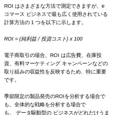
ROI はさまざまな方法で測定できますが、e
コマース ビジネスで最も広く使用されている
計算方法の 1 つを以下に示します。
ROI = (純利益 / 投資コスト) x 100
電子商取引の場合、ROI は広告費、在庫投
資、有料マーケティング キャンペーンなどの
取り組みの収益性を反映するため、特に重要
です。
季節限定の製品発売のROIを分析する場合で
も、全体的な戦略を分析する場合で
も、
データ駆動型の
ビジネスがどれだけうま