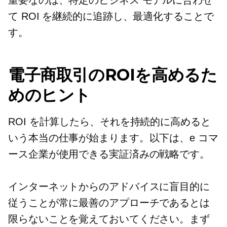
重要なのは、特定のビジネス モデルに合わせ
て ROI を継続的に追跡し、最適化することで
す。
電子商取引のROIを高めるた
めのヒント
ROI を計算したら、それを持続的に高めると
いう本当の仕事が始まります。以下は、e コマ
ース企業が使用できる実証済みの戦略です。
インターネットからのアドバイスに盲目的に
従うことが常に最善のアプローチであるとは
限らないことを覚えておいてください。まず