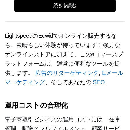
続きを読む
LightspeedのEcwidでオンライン販売するな
ら、素晴らしい体験が待っています！強力な
オンラインストアに加えて、このeコマースプ
ラットフォームは、運営に便利なツールを提
供します。
広告のリターゲティング
,
Eメール
マーケティング
、そしてあなたの
SEO
.
運用コストの合理化
電子商取引ビジネスの運用コストには、在庫
管理、配送とフルフィルメント、顧客サービ