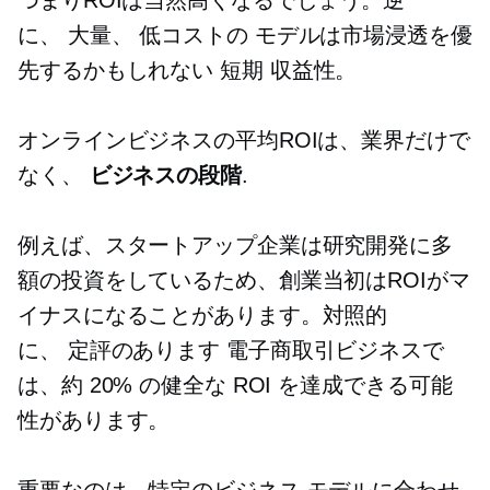
つまりROIは当然高くなるでしょう。逆
に、
大量、
低コストの
モデルは市場浸透を優
先するかもしれない
短期
収益性。
オンラインビジネスの平均ROIは、業界だけで
なく、
ビジネスの段階
.
例えば、スタートアップ企業は研究開発に多
額の投資をしているため、創業当初はROIがマ
イナスになることがあります。対照的
に、
定評のあります
電子商取引ビジネスで
は、約 20% の健全な ROI を達成できる可能
性があります。