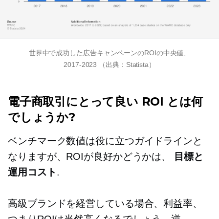
世界中で成功した広告キャンペーンのROIの中央値、
2017-2023
（出典：Statista）
電子商取引にとって良い ROI とは何
でしょうか?
ベンチマーク数値は役に立つガイドラインと
なりますが、ROIが良好かどうかは、
目標と
運用コスト
.
高級ブランドを経営している場合、利益率、