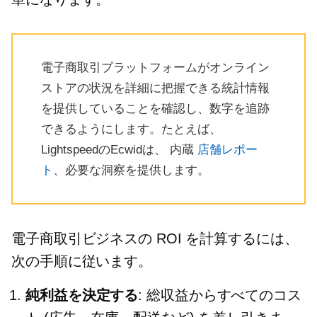
電子商取引プラットフォームがオンライン
ストアの状況を詳細に把握できる統計情報
を提供していることを確認し、数字を追跡
できるようにします。たとえば、
LightspeedのEcwidは、
内蔵
店舗レポー
ト
、必要な洞察を提供します。
電子商取引ビジネスの ROI を計算するには、
次の手順に従います。
純利益を決定する
: 総収益からすべてのコス