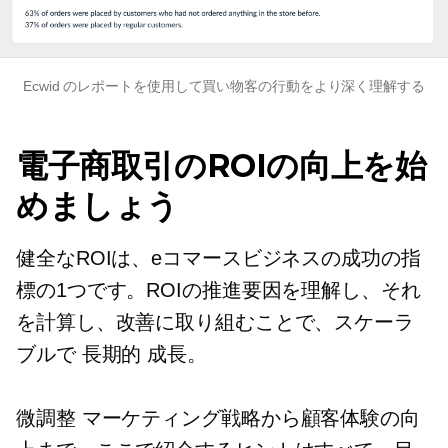
Ecwid のレポートを使用して買い物客の行動をより深く理解する
電子商取引のROIの向上を始
めましょう
健全なROIは、eコマースビジネスの成功の指
標の1つです。ROIの推進要因を理解し、それ
を計算し、改善に取り組むことで、スケーラ
ブルで
長期的
成長。
微調整
マーケティング戦略から顧客体験の向