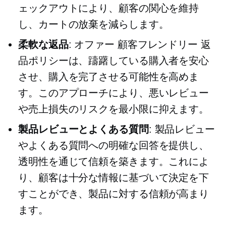
ェックアウトにより、顧客の関心を維持
し、カートの放棄を減らします。
柔軟な返品
: オファー
顧客フレンドリー
返
品ポリシーは、躊躇している購入者を安心
させ、購入を完了させる可能性を高めま
す。このアプローチにより、悪いレビュー
や売上損失のリスクを最小限に抑えます。
製品レビューとよくある質問
: 製品レビュー
やよくある質問への明確な回答を提供し、
透明性を通じて信頼を築きます。これによ
り、顧客は十分な情報に基づいて決定を下
すことができ、製品に対する信頼が高まり
ます。