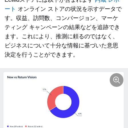
ート
オンライン ストアの状況を示すデータで
す。収益、訪問数、コンバージョン、マーケ
ティング キャンペーンの結果などを追跡でき
ます。これにより、推測に頼るのではなく、
ビジネスについて十分な情報に基づいた意思
決定を行うことができます。