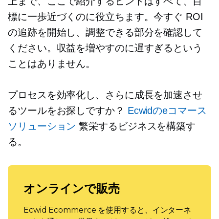
上まで、ここで紹介するヒントはすべて、目
標に一歩近づくのに役立ちます。今すぐ ROI
の追跡を開始し、調整できる部分を確認して
ください。収益を増やすのに遅すぎるという
ことはありません。
プロセスを効率化し、さらに成長を加速させ
るツールをお探しですか？
Ecwidのeコマース
ソリューション
繁栄するビジネスを構築す
る。
オンラインで販売
Ecwid Ecommerce を使用すると、インターネ