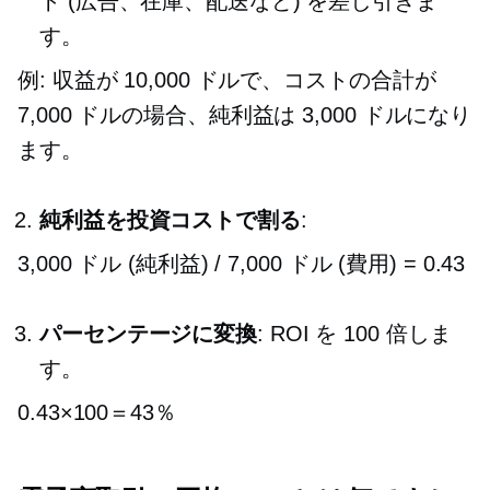
ト (広告、在庫、配送など) を差し引きま
す。
例: 収益が 10,000 ドルで、コストの合計が
7,000 ドルの場合、純利益は 3,000 ドルになり
ます。
純利益を投資コストで割る
:
3,000 ドル (純利益) / 7,000 ドル (費用) = 0.43
パーセンテージに変換
: ROI を 100 倍しま
す。
0.43×100＝43％