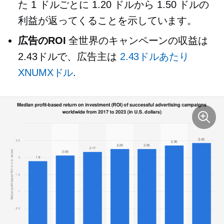
た 1 ドルごとに 1.20 ドルから 1.50 ドルの
利益が返ってくることを示しています。
広告のROI
全世界のキャンペーンの収益は
2.43ドルで、広告主は
2.43ドルあたり
XNUMXドル
.