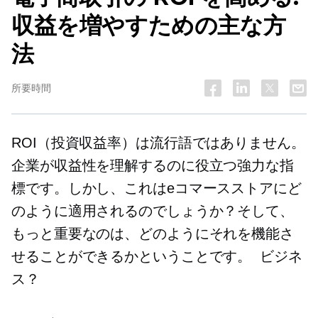
収益を増やすための主な方
法
所要時間
ROI（投資収益率）は流行語ではありません。
企業が収益性を理解するのに役立つ強力な指
標です。しかし、これはeコマースストアにど
のように適用されるのでしょうか？そして、
もっと重要なのは、どのようにそれを機能さ
せることができるかということです。
ビジネ
ス？