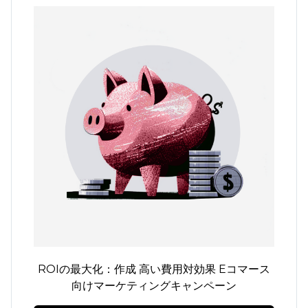
ROIの最大化：作成
高い費用対効果
Eコマース
向けマーケティングキャンペーン