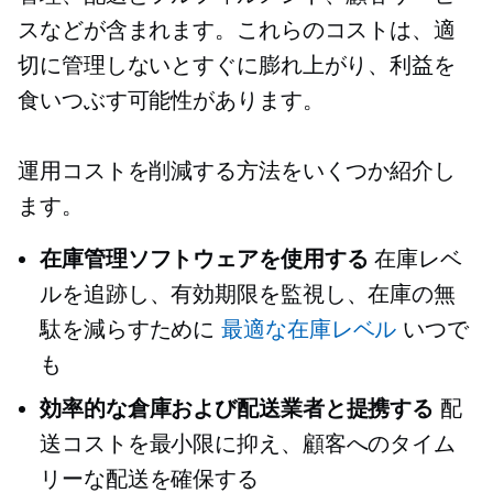
スなどが含まれます。これらのコストは、適
切に管理しないとすぐに膨れ上がり、利益を
食いつぶす可能性があります。
運用コストを削減する方法をいくつか紹介し
ます。
在庫管理ソフトウェアを使用する
在庫レベ
ルを追跡し、有効期限を監視し、在庫の無
駄を減らすために
最適な在庫レベル
いつで
も
効率的な倉庫および配送業者と提携する
配
送コストを最小限に抑え、顧客へのタイム
リーな配送を確保する