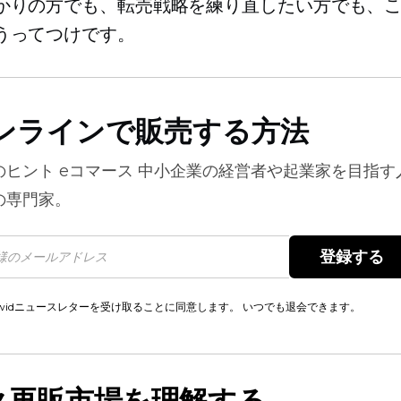
かりの方でも、転売戦略を練り直したい方でも、
うってつけです。
ンラインで販売する方法
のヒント
eコマース
中小企業の経営者や起業家を目指す
の専門家。
登録する 
cwidニュースレターを受け取ることに同意します。 いつでも退会できます。
ク再販市場を理解する