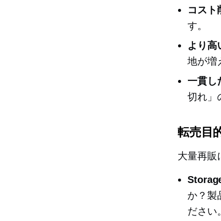
コスト
す。
より高
地が増
一貫し
切れ」
転売目
大量再販
Storag
か？製
ださい