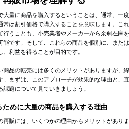
で大量に商品を購入するということは、通常、一
通常は割引価格で購入することを意味します。こ
て行うことも、小売業者やメーカーから余剰在庫
可能です。そして、これらの商品を個別に、また
し、利益を得ることが目的です。
い商品の転売には多くのメリットがありますが、
す。まずは、このアプローチが効果的な理由と、
る課題について見ていきましょう。
るために大量の商品を購入する理由
の再販には、いくつかの理由からメリットがあり