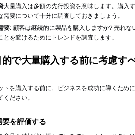
資
大量購入は多額の先行投資を意味します。購入
な需要について十分に調査しておきましょう。
需要
: 顧客は継続的に製品を購入しますか? 売れな
ことを避けるためにトレンドを調査します。
目的で大量購入する前に考慮す
ットを購入する前に、ビジネスを成功に導くため
てください。
需要を評価する