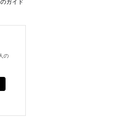
このガイド
人の