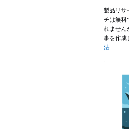
製品リサ
チは無料
れません
事を作成
法
.