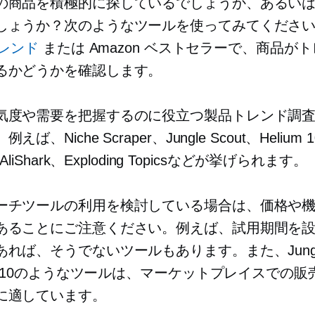
の商品を積極的に探しているでしょうか、あるい
しょうか？次のようなツールを使ってみてくださ
トレンド
または Amazon ベストセラーで、商品が
るかどうかを確認します。
気度や需要を把握するのに役立つ製品トレンド調
ば、Niche Scraper、Jungle Scout、Helium 
、AliShark、Exploding Topicsなどが挙げられます。
ーチツールの利用を検討している場合は、価格や
あることにご注意ください。例えば、試用期間を
れば、そうでないツールもあります。また、Jungle 
um 10のようなツールは、マーケットプレイスでの
に適しています。