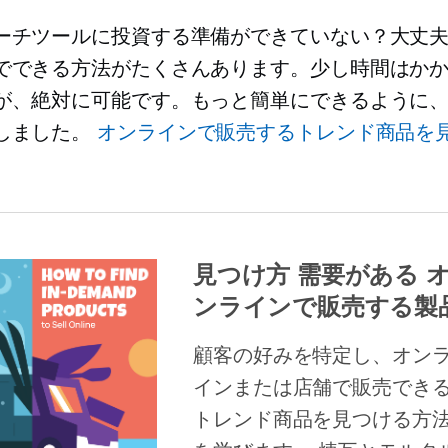
ーチツールに投資する準備ができていない？大丈
でできる方法がたくさんあります。少し時間はか
が、絶対に可能です。もっと簡単にできるように
しました。
オンラインで販売するトレンド商品を
見つけ方
需要がある
ンラインで販売する製
顧客の好みを特定し、オン
インまたは店舗で販売でき
トレンド商品を見つける方