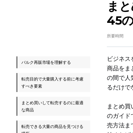
まと
45
所要時間
ビジネス
バルク再販市場を理解する
商品をま
の間で人
転売目的で大量購入する前に考慮
すべき要素
るだけで
まとめ買いして転売するのに最適
まとめ買
な商品
のガイド
売方法ま
転売できる大量の商品を見つける