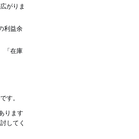
が広がりま
の利益余
、「在庫
要です。
あります
検討してく