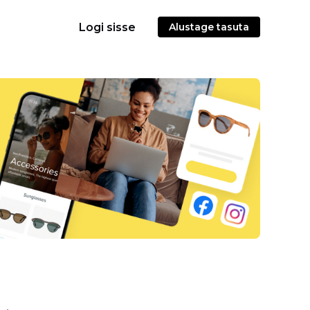
Logi sisse
Alustage tasuta