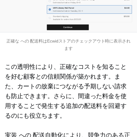
正確な
への
配送料はEcwidストアのチェックアウト時に表示され
ます
この透明性により、正確なコストを知ること
を好む顧客との信頼関係が築かれます。ま
た、カートの放棄につながる予期しない請求
も防止できます。さらに、間違った料金を使
用することで発生する追加の配送料を回避す
るのにも役立ちます。
実装
への
配送自動化により、競争力のある正