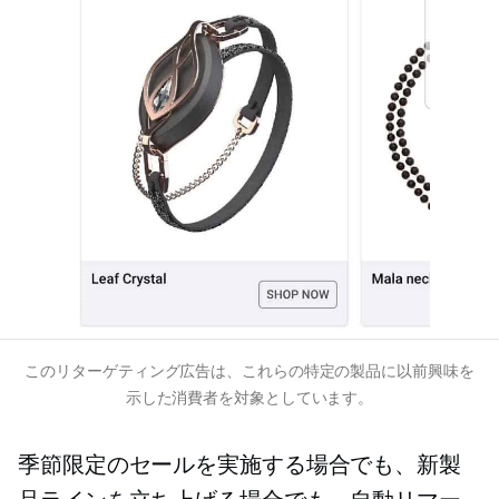
このリターゲティング広告は、これらの特定の製品に以前興味を
示した消費者を対象としています。
季節限定のセールを実施する場合でも、新製