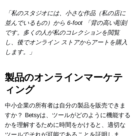
「私のスタジオには、小さな作品（私の店に
並んでいるもの）から
6-foot
「背の高い彫刻
です。多くの人が私のコレクションを閲覧
し、後でオンライン ストアからアートを購入
します。」
製品のオンラインマーケテ
ィング
中小企業の所有者は自分の製品を販売できま
すか？ Betsyは、ツールがどのように機能する
かを理解するために時間をかけると、適切な
ツールでそれが可能であることを証明しま