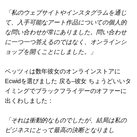
「私のウェブサイトやインスタグラムを通じ
て、入手可能なアート作品についての個人的
な問い合わせが常にありました。問い合わせ
に一つ一つ答えるのではなく、オンラインシ
ョップを開くことにしました。」
ベッツィは数年彼女のオンラインストアに
Ecwidを選びました
戻る–彼女
ちょうどいいタ
イミングでブラックフライデーのオファーに
出くわしました：
「それは衝動的なものでしたが、結局は私の
ビジネスにとって最高の決断となりまし