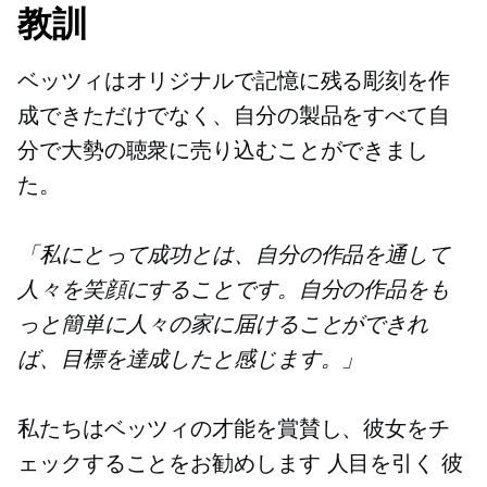
教訓
ベッツィはオリジナルで記憶に残る彫刻を作
成できただけでなく、自分の製品をすべて自
分で大勢の聴衆に売り込むことができまし
た。
「私にとって成功とは、自分の作品を通して
人々を笑顔にすることです。自分の作品をも
っと簡単に人々の家に届けることができれ
ば、目標を達成したと感じます。」
私たちはベッツィの才能を賞賛し、彼女をチ
ェックすることをお勧めします
人目を引く
彼