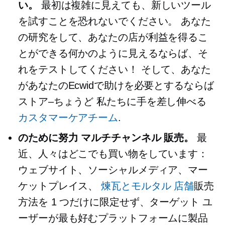
い。
最初は複雑に見えても、新しいツール
を試すことを恐れないでください。 あなた
の研究をして、あなたの店が利益を得るこ
とができる何かのように見えるならば、そ
れをテストしてください！ そして、あなた
があなたのEcwidで助けを必要とするならば
ストア–ちょうど
私たちに手を差し伸べる
カスタマーケアチーム
.
のために努力
マルチチャンネル
販売。
最
近、人々はどこでも買い物をしています：
ウェブサイト、ソーシャルメディア、マー
ケットプレイス、
煉瓦とモルタル
店舗
販売
方法を 1 つだけに限定せず、ターゲット ユ
ーザーが最も好むプラットフォームに製品