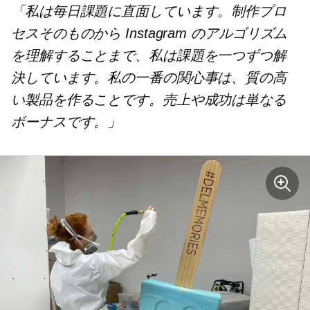
「私は毎日課題に直面しています。制作プロ
セスそのものから Instagram のアルゴリズム
を理解することまで、私は課題を一つずつ解
決しています。私の一番の関心事は、質の高
い製品を作ることです。売上や成功は単なる
ボーナスです。」