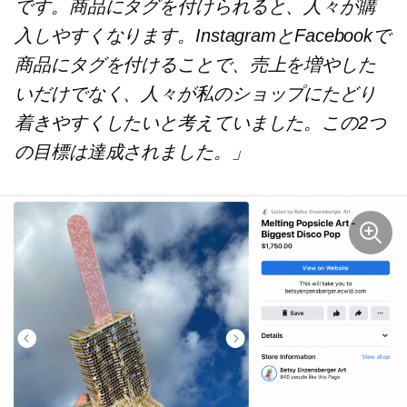
です。商品にタグを付けられると、人々が購
入しやすくなります。InstagramとFacebookで
商品にタグを付けることで、売上を増やした
いだけでなく、人々が私のショップにたどり
着きやすくしたいと考えていました。この2つ
の目標は達成されました。」