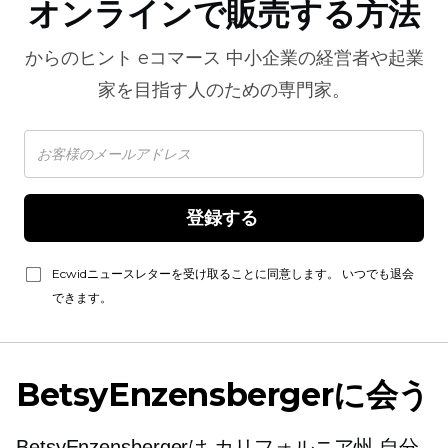
オンラインで販売する方法
からのヒント
eコマース
中小企業の経営者や起業
家を目指す人のための専門家。
登録する 
Ecwidニュースレターを受け取ることに同意します。 いつでも退会
できます。
BetsyEnzensbergerに会う
BetsyEnzensbergerは
カリフォルニア州
自分