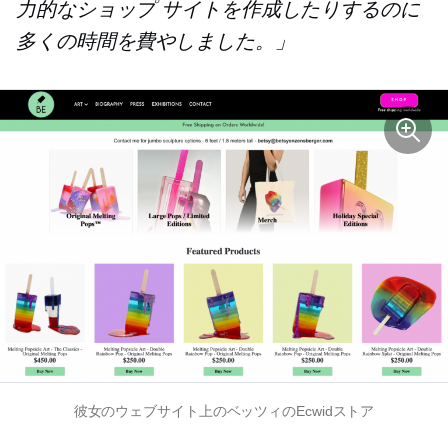
力的なショップ サイトを作成したりするのに
多くの時間を費やしました。」
彼女のウェブサイト上のベッツィのEcwidストア