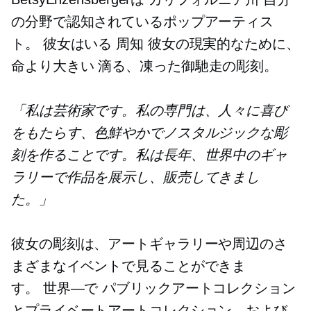
の分野で認知されているポップアーティス
ト。 彼女はいる
周知
彼女の現実的なために、
命より大きい
滴る、凍った御馳走の彫刻。
「私は芸術家です。私の専門は、人々に喜び
をもたらす、色鮮やかでノスタルジックな彫
刻を作ることです。私は長年、世界中のギャ
ラリーで作品を展示し、販売してきまし
た。」
彼女の彫刻は、アートギャラリーや周辺のさ
まざまなイベントで見ることができま
す。
世界—で
パブリックアートコレクション
とプライベートアートコレクション、および