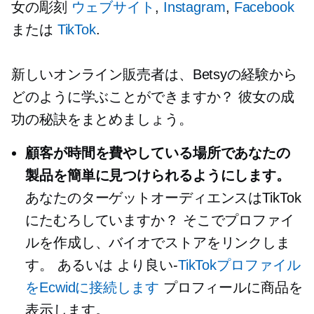
女の彫刻
ウェブサイト
,
Instagram
,
Facebook
または
TikTok
.
新しいオンライン販売者は、Betsyの経験から
どのように学ぶことができますか？ 彼女の成
功の秘訣をまとめましょう。
顧客が時間を費やしている場所であなたの
製品を簡単に見つけられるようにします。
あなたのターゲットオーディエンスはTikTok
にたむろしていますか？ そこでプロファイ
ルを作成し、バイオでストアをリンクしま
す。 あるいは
より良い-
TikTokプロファイル
をEcwidに接続します
プロフィールに商品を
表示します。