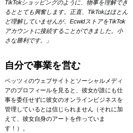
TikTokショッピングのように、物事を理解でき
るととても興奮します。正直、TikTokはほとん
ど理解していませんが、EcwidストアをTikTok
アカウントに接続することができました。小
さな勝利です。」
自分で事業を営む
ベッツィのウェブサイトとソーシャルメディ
アのプロフィールを見ると、彼女が誰にも仕
事を委任せずに彼女のオンラインビジネスを
管理しているとは信じられません（それに加
えて、彼女自身のアートを作っていま
す！）。