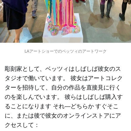
LAアートショーでのベッツィのアートワーク
彫刻家として、ベッツィはしばしば彼女のス
タジオで働いています。 彼女はアートコレク
ターを招待して、自分の作品を直接見に行く
のを楽しんでいます。 彼らはしばしば購入す
ることになります
それ—どちらか
すぐそこ
に、または後で彼女のオンラインストアにア
クセスして：