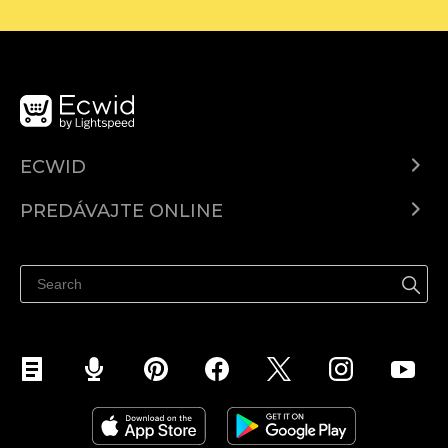
ECWID
Ecwid.com
PREDÁVAJTE ONLINE
Cenník
Predaj všade
Centrum pomoci
Predávajte na Facebook
Predávať na Instagram