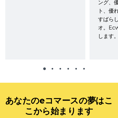
ング、
ト、優
すばらし
オ。Ec
します。
あなたのeコマースの夢はこ
こから始まります