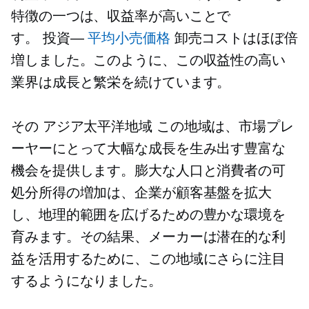
特徴の一つは、収益率が高いことで
す。
投資—
平均小売価格
卸売コストはほぼ倍
増しました。このように、この収益性の高い
業界は成長と繁栄を続けています。
その
アジア太平洋地域
この地域は、市場プレ
ーヤーにとって大幅な成長を生み出す豊富な
機会を提供します。膨大な人口と消費者の可
処分所得の増加は、企業が顧客基盤を拡大
し、地理的範囲を広げるための豊かな環境を
育みます。その結果、メーカーは潜在的な利
益を活用するために、この地域にさらに注目
するようになりました。