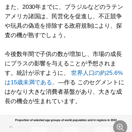
また、2030年までに、ブラジルなどのラテン
アメリカ諸国は、民営化を促進し、不正競争
や玩具の偽造を排除する政府規制により、探
査の機が熟すでしょう。
今後数年間で子供の数が増加し、市場の成長
にプラスの影響を与えることが予想されま
す。統計が示すように、
世界人口の約25.6%
は15歳未満である。
—作る
このセグメントに
はかなり大きな消費者基盤があり、大きな成
長の機会が生まれています。