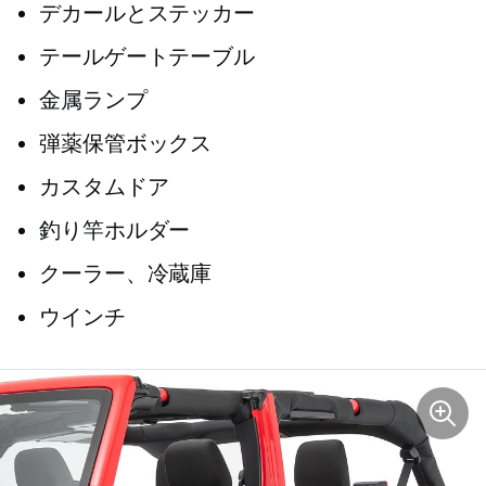
デカールとステッカー
テールゲートテーブル
金属ランプ
弾薬保管ボッ​​クス
カスタムドア
釣り竿ホルダー
クーラー、冷蔵庫
ウインチ