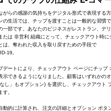
ながらの感謝の気持ちをデジタル形式で表現する
ンの生活では、チップを渡すことは一般的な習慣
の一部です。あなたのビジネスがレストラン、デ
または
非営利
組織にとって、チェックアウト時に
とは、奪われた収入を取り戻すための手段で
ID-19。
プデートにより、チェックアウト ページにチップ 
表示できるようになりました。顧客はいずれかの
プなし」もオプション) を選択し、チェックアウト 
ます。
自動的に計算され、注文の詳細とオプション ボタ