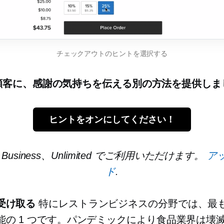
チェックアウトのヒントを選択する
顧客に、感謝の気持ちを伝える別の方法を提供しま
ヒントをオンにしてください！
e、Business、Unlimited でご利用いただけます。
ア
ド
.
受け取る
特にレストランビジネスの分野では、最
能の 1 つです。パンデミックにより食品業界は壊