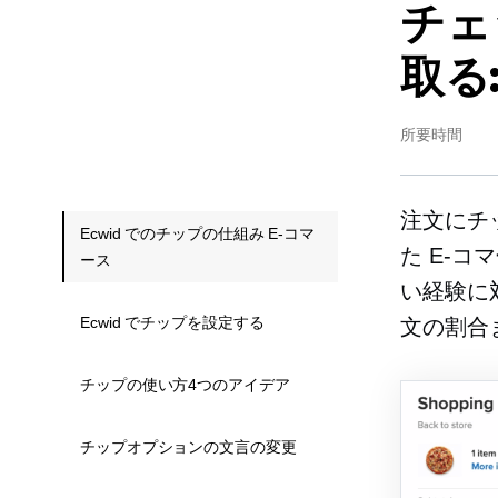
チェ
取る
所要時間
注文にチ
Ecwid でのチップの仕組み E-コマ
た
E-コ
ース
い経験に
Ecwid でチップを設定する
文の割合
チップの使い方4つのアイデア
チップオプションの文言の変更