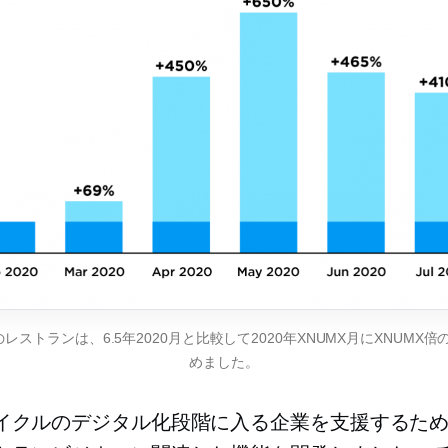
スのレストランは、6.5年2020月と比較して2020年XNUMX月にXNUMX
めました。
イクルのデジタル化段階に入る企業を支援するた