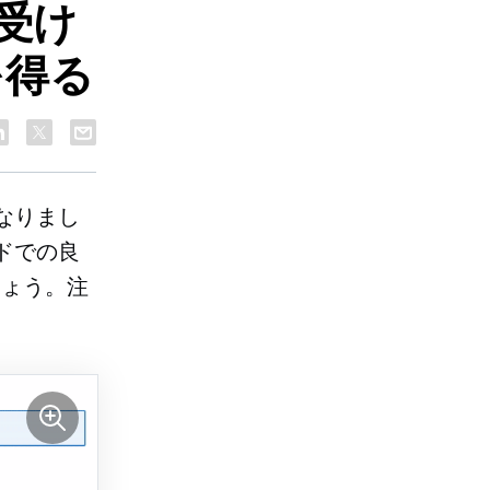
受け
を得る
なりまし
ドでの良
しょう。注