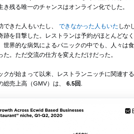
生き残る唯一のチャンスはオンライン化でした。
功できた人もいたし、
できなかった人もいた
しか
奇跡を目撃した。レストランは予約がほとんどな
。世界的な病気によるパニックの中でも、人々は
った。ただ交流の仕方を変えただけだった。
ックが始まって以来、レストランニッチに関連するEc
の総売上高（GMV）は、
6.5回
.