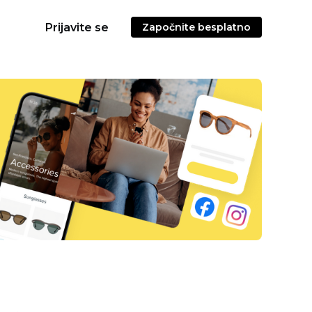
Prijavite se
Započnite besplatno