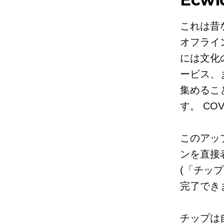
これは昔
オフライ
には文化
ービス、
集めるこ
す。
COV
このアッ
ンを直接
(「チッ
完了でき
チップは