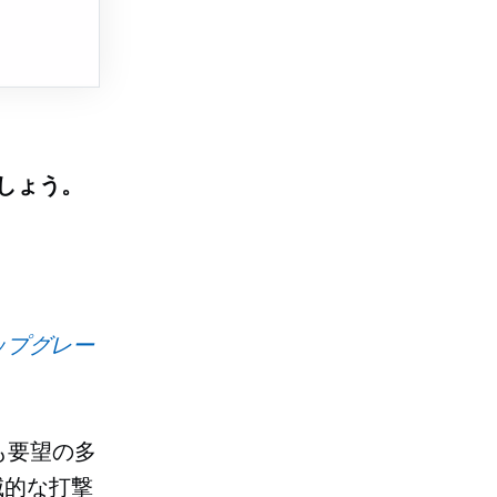
しょう。
ップグレー
も要望の多
滅的な打撃