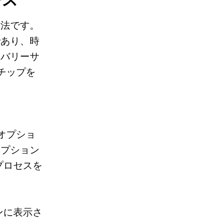
方法です。
であり、時
リバリーサ
チップを
オプショ
オプション
プロセスを
ンに表示さ