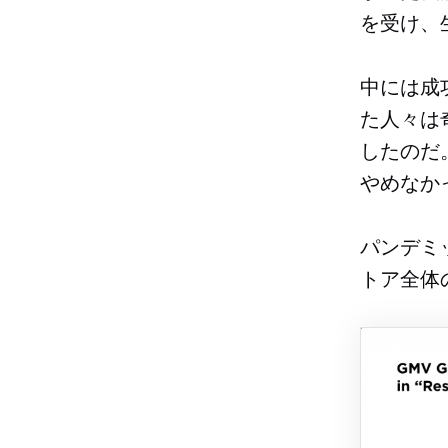
を受け、
中には成
た人々は
したのだ
やめなか
パンデミ
トア全体