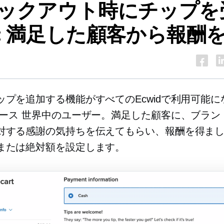
ックアウト時にチップを
: 満足した顧客から報酬
ップを追加する機能がすべてのEcwidで利用可能に
マース
世界中のユーザー。満足した顧客に、ブラン
対する感謝の気持ちを伝えてもらい、報酬を得ま
または絶対額を設定します。