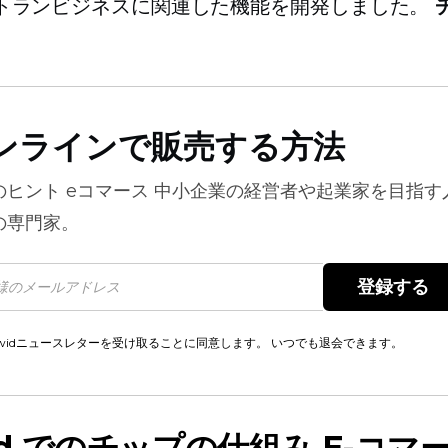
トランビジネスに関連した機能を開発しました。
ンラインで販売する方法
のヒント
eコマース
中小企業の経営者や起業家を目指す
の専門家。
登録する 
cwidニュースレターを受け取ることに同意します。 いつでも退会できます。
id でのチップの仕組み
E-コマ