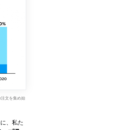
倍の注文を集め始
めに、私た