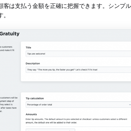
顧客は支払う金額を正確に把握できます。シンプ
す。