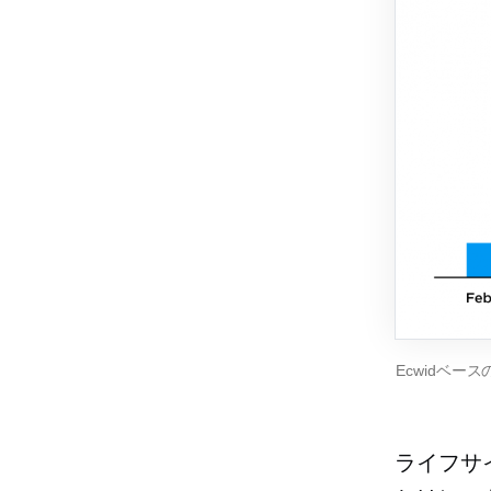
Ecwidベー
ライフサ