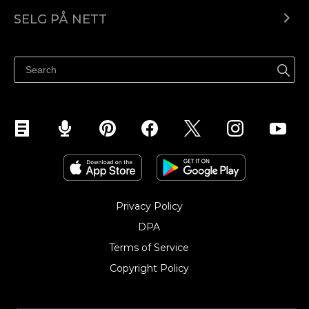
Ecwid.com
SELG PÅ NETT
Pris
Selg hvor som helst
Hjelpesenter
Selg på Facebook
Selg på Instagram
Privacy Policy
DPA
Terms of Service
Copyright Policy‎