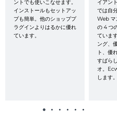
ントでも使いこなせます。
イアン
インストールもセットアッ
では自
プも簡単。他のショッププ
Web 
ラグインよりはるかに優れ
の 4 
ています。
ていま
ング、
ト、優
すばらし
オ。Ec
します。