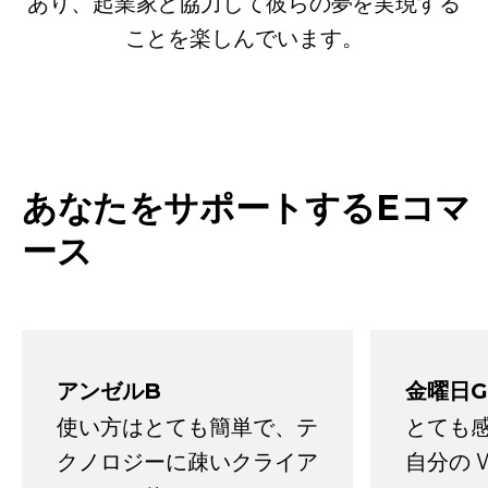
あり、起業家と協力して彼らの夢を実現する
ことを楽しんでいます。
あなたをサポートするEコマ
ース
アンゼルB
金曜日G
使い方はとても簡単で、テ
とても
クノロジーに疎いクライア
自分の 