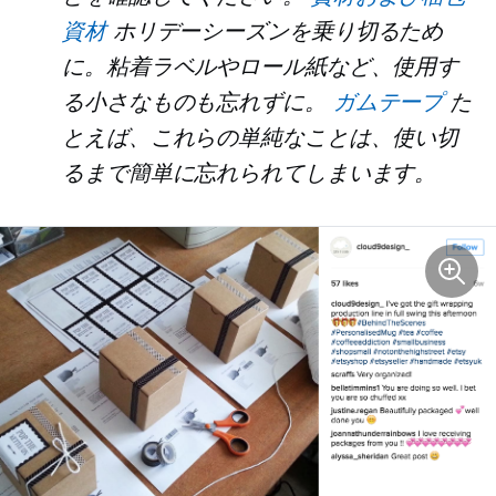
資材
ホリデーシーズンを乗り切るため
に。粘着ラベルやロール紙など、使用す
る小さなものも忘れずに。
ガムテープ
た
とえば、これらの単純なことは、使い切
るまで簡単に忘れられてしまいます。