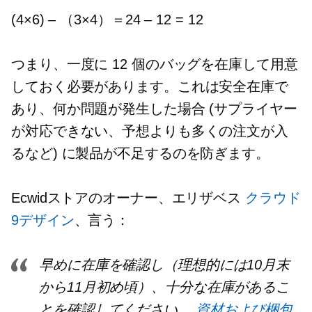
(4×6)
–
（3×4）＝24
–
12 = 12
つまり、一度に 12 個のバッグを在庫して用意
しておく必要があります。これは安全在庫で
あり、何か問題が発生した場合 (サプライヤー
が対応できない、予想よりも多くの注文が入
るなど) に製品が不足するのを防ぎます。
Ecwidストアのオーナー、エリザベス
クラウド
9デザイン
、言う：
早めに在庫を確認し（理想的には10月末
から11月初め頃）、十分な在庫があるこ
とを確認してください。
資材および梱包