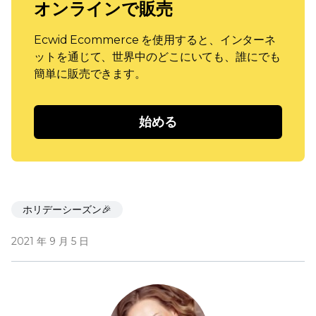
オンラインで販売
Ecwid Ecommerce を使用すると、インターネ
ットを通じて、世界中のどこにいても、誰にでも
簡単に販売できます。
始める
ホリデーシーズン🎉
2021 年 9 月 5 日