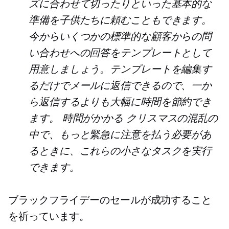
ズに合わせて切ったりといった基本的な
準備を子供たちに頼むこともできます。
今からいくつかの標準的な顧客からの問
い合わせへの回答をテンプレートとして
用意しましょう。テンプレートを編集す
るだけでメールに返信できるので、一か
ら返信するよりも大幅に時間を節約でき
ます。
時間がかかる
クリスマスの混乱の
中で、もっと緊急に注意を払う必要があ
るときに、これらの小さなタスクを実行
できます。
ブラックフライデーのセールが成功すること
を祈っています。