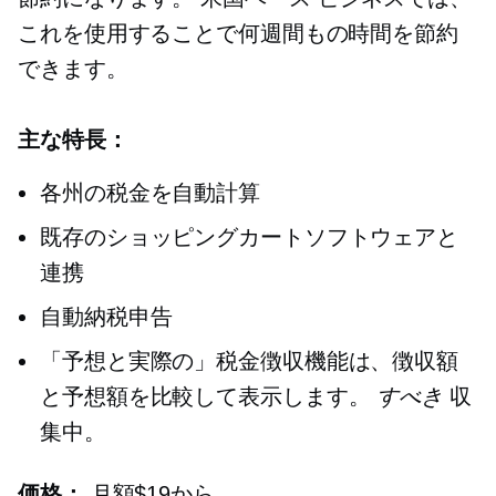
これを使用することで何週間もの時間を節約
できます。
主な特長：
各州の税金を自動計算
既存のショッピングカートソフトウェアと
連携
自動納税申告
「予想と実際の」税金徴収機能は、徴収額
と予想額を比較して表示します。
すべき
収
集中。
価格：
月額$19から。