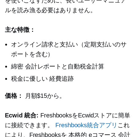
を使いこなすために、長いユーザーマニュア
ルを読み漁る必要はありません。
主な特徴：
オンライン請求と支払い（定期支払いのサ
ポートを含む）
綿密
会計レポートと自動税金計算
税金に優しい
経費追跡
価格：
月額$15から。
Ecwid 統合:
FreshbooksをEcwidストアに簡単
に接続できます。
Freshbooks統合アプリ
これ
により、Freshbooksを
本格的
eコマース
会計