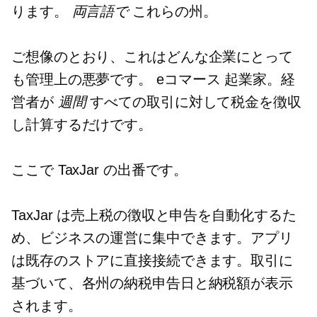
ります。
両言語で
これらの州。
ご想像のとおり、これはどんな企業にとって
も管理上の悪夢です。
eコマース
起業家。経
営者が
週間
すべての取引に対して税金を徴収
し計算するだけです。
ここで TaxJar の出番です。
TaxJar は売上税の徴収と申告を自動化するた
め、ビジネスの運営に集中できます。アプリ
は既存のストアに直接接続できます。取引に
基づいて、各州の納税申告日と納税額が表示
されます。