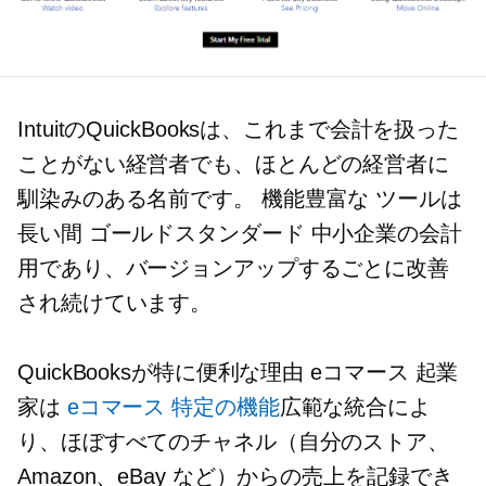
IntuitのQuickBooksは、これまで会計を扱った
ことがない経営者でも、ほとんどの経営者に
馴染みのある名前です。
機能豊富な
ツールは
長い間
ゴールドスタンダード
中小企業の会計
用であり、バージョンアップするごとに改善
され続けています。
QuickBooksが特に便利な理由
eコマース
起業
家は
eコマース
特定の機能
広範な統合によ
り、ほぼすべてのチャネル（自分のストア、
Amazon、eBay など）からの売上を記録でき