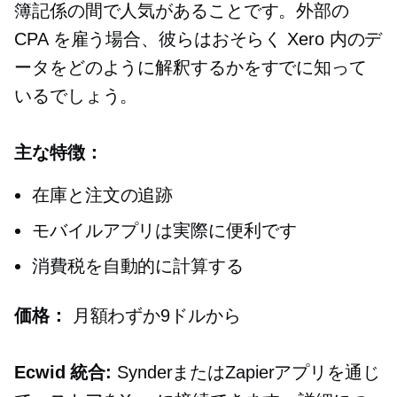
簿記係の間で人気があることです。外部の
CPA を雇う場合、彼らはおそらく Xero 内のデ
ータをどのように解釈するかをすでに知って
いるでしょう。
主な特徴：
在庫と注文の追跡
モバイルアプリは実際に便利です
消費税を自動的に計算する
価格：
月額わずか9ドルから
Ecwid 統合:
SynderまたはZapierアプリを通じ