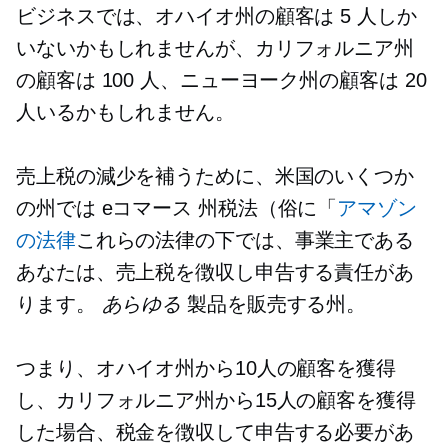
ビジネスでは、オハイオ州の顧客は 5 人しか
いないかもしれませんが、カリフォルニア州
の顧客は 100 人、ニューヨーク州の顧客は 20
人いるかもしれません。
売上税の減少を補うために、米国のいくつか
の州では
eコマース
州税法（俗に「
アマゾン
の法律
これらの法律の下では、事業主である
あなたは、売上税を徴収し申告する責任があ
ります。
あらゆる
製品を販売する州。
つまり、オハイオ州から10人の顧客を獲得
し、カリフォルニア州から15人の顧客を獲得
した場合、税金を徴収して申告する必要があ