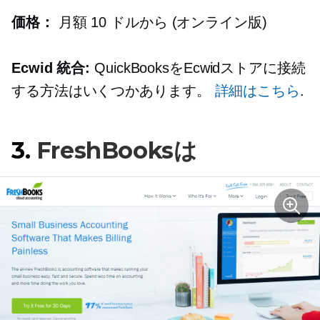
価格：
月額 10 ドルから (オンライン版)
Ecwid 統合:
QuickBooksをEcwidストアに接続
する方法はいくつかあります。
詳細はこちら
.
3.
FreshBooksは