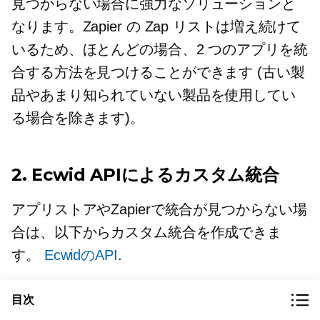
見つからない場合に強力なソリューションと
なります。Zapier の Zap リストは増え続けて
いるため、ほとんどの場合、2 つのアプリを統
合する方法を見つけることができます (古い製
品やあまり知られていない製品を使用してい
る場合を除きます)。
2. Ecwid APIによるカスタム統合
アプリストアやZapierで統合が見つからない場
合は、以下からカスタム統合を作成できま
す。
EcwidのAPI
.
Ecwid の API を使用すると、Ecwid エクスペ
目次