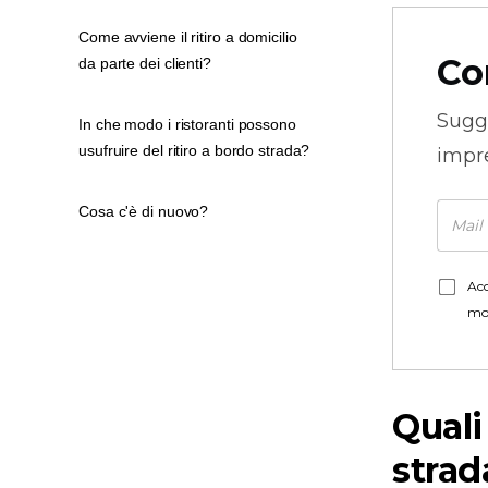
Come avviene il ritiro a domicilio
Co
da parte dei clienti?
Sugg
In che modo i ristoranti possono
usufruire del ritiro a bordo strada?
impre
Cosa c'è di nuovo?
Acc
mo
Quali
strad