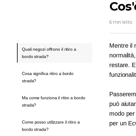
Cos'
6 min letto
Mentre il 
Quali negozi offrono il ritiro a
normalità,
bordo strada?
restare. 
Cosa significa ritiro a bordo
funzionali
strada?
Passeremo
Ma come funziona il ritiro a bordo
può aiutar
strada?
modo per po
Come posso utilizzare il ritiro a
per un E
bordo strada?