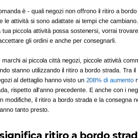
domanda è
-
quali negozi non offrono il ritiro a bordo
e le attività si sono adattate ai tempi che cambiano
a tua piccola attività possa sostenersi, vorrai trovar
ccettare gli ordini e anche per consegnarli.
i marchi ai
piccola città
negozi, piccole attività comm
ndo stanno utilizzando il ritiro a bordo strada. Tra il 
negozi al dettaglio hanno visto un
208% di aumento
n
da, rispetto all'anno precedente. E anche con i ne
 modifiche, il ritiro a bordo strada e la consegna 
anno tanto presto.
significa ritiro a bordo stra