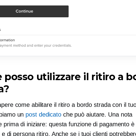
posso utilizzare il ritiro a 
a?
pere come abilitare il ritiro a bordo strada con il t
bbiamo un
post dedicato
che può aiutare. Una nota
 prima di iniziare: questa funzione di pagamento è u
i e
di persona
ritiro. Anche se i tuoi clienti potrebbe