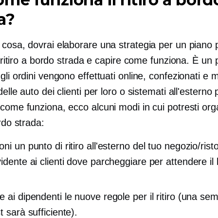
a?
 cosa, dovrai elaborare una strategia per un piano 
il ritiro a bordo strada e capire come funziona. È un
gli ordini vengono effettuati online, confezionati e 
elle auto dei clienti per loro o sistemati all'esterno pe
come funziona, ecco alcuni modi in cui potresti orga
ordo strada:
ni un punto di ritiro all'esterno del tuo negozio/rist
idente ai clienti dove parcheggiare per attendere il 
 ai dipendenti le nuove regole per il ritiro (una sem
t sarà sufficiente).