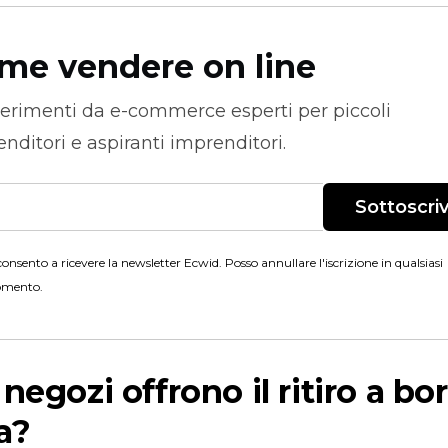
me vendere on line
erimenti da
e-commerce
esperti per piccoli
nditori e aspiranti imprenditori.
Sottoscriv
onsento a ricevere la newsletter Ecwid. Posso annullare l'iscrizione in qualsiasi
mento.
 negozi offrono il ritiro a bo
a?