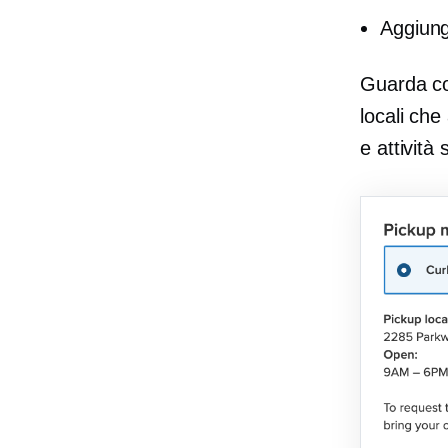
Aggiungi
Guarda com
locali che
e attività s