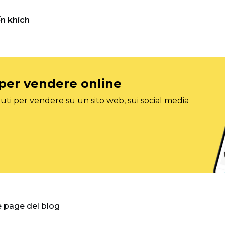
n khích
 per vendere online
ti per vendere su un sito web, sui social media
e page del blog