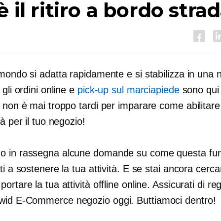
è il ritiro a bordo stra
mondo si adatta rapidamente e si stabilizza in una
 gli ordini online e
pick-up sul marciapiede
sono qui
E non è mai troppo tardi per imparare come abilitar
tà per il tuo negozio!
 in rassegna alcune domande su come questa funz
ti a sostenere la tua attività. E se stai ancora cerc
rtare la tua attività offline online. Assicurati di regi
cwid
E-Commerce
negozio oggi. Buttiamoci dentro!