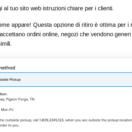
 al tuo sito web istruzioni chiare per i clienti.
e appare! Questa opzione di ritiro è ottima per i r
 accettano ordini online, negozi che vendono generi
imili.