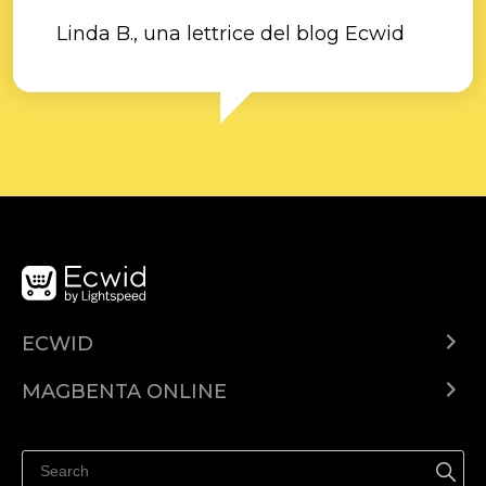
Linda B., una lettrice del blog Ecwid
ECWID
Ecwid.com
MAGBENTA ONLINE
Help center
Ibenta kahit saan
Ibenta sa Facebook