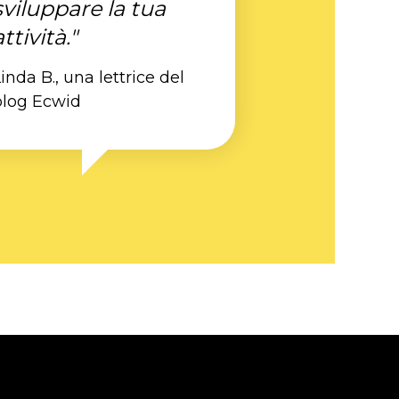
sviluppare la tua
attività."
inda B., una lettrice del
blog Ecwid