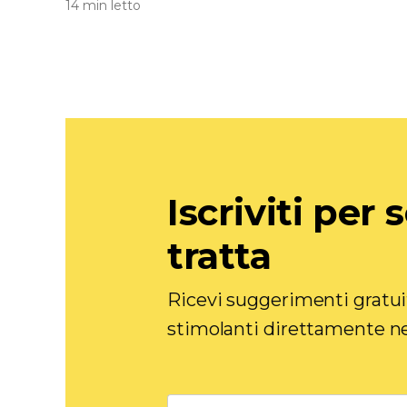
14 min letto
Iscriviti per 
tratta
Ricevi suggerimenti gratui
stimolanti direttamente nel