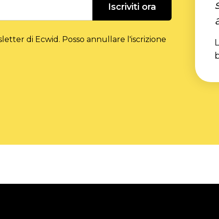
Iscriviti ora
etter di Ecwid. Posso annullare l'iscrizione
L