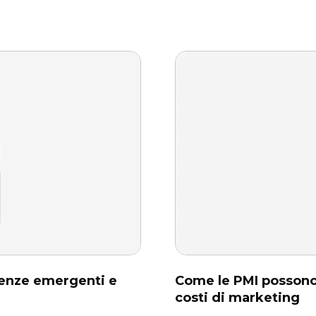
denze emergenti e
Come le PMI possono 
costi di marketing