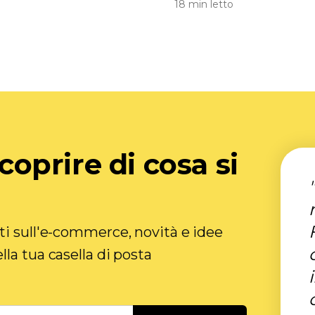
18 min letto
scoprire di cosa si
ti sull'e-commerce, novità e idee
la tua casella di posta