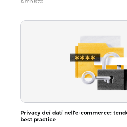
15 min letto
Privacy dei dati nell'e-commerce: ten
best practice