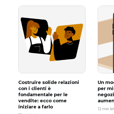
Costruire solide relazioni
Un mo
con i clienti è
per mig
fondamentale per le
negozi
vendite: ecco come
aumen
iniziare a farlo
12 min le