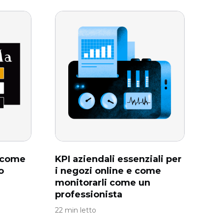
 come
KPI aziendali essenziali per
o
i negozi online e come
monitorarli come un
professionista
22 min letto