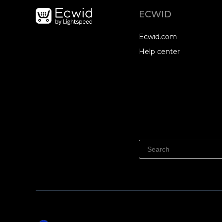
ECWID
Ecwid.com
Help center