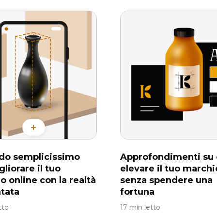
do semplicissimo
Approfondimenti su
liorare il tuo
elevare il tuo marchi
o online con la realtà
senza spendere una
tata
fortuna
tto
17 min letto