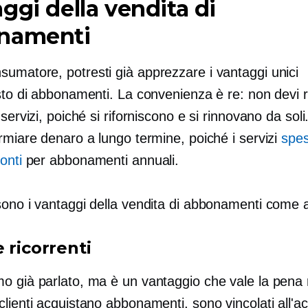
ggi della vendita di
namenti
umatore, potresti già apprezzare i vantaggi unici
isto di abbonamenti. La convenienza è re: non devi
 servizi, poiché si riforniscono e si rinnovano da soli.
rmiare denaro a lungo termine, poiché i servizi
spe
onti
per abbonamenti annuali.
sono i vantaggi della vendita di abbonamenti come 
 ricorrenti
o già parlato, ma è un vantaggio che vale la pena r
lienti acquistano abbonamenti, sono vincolati all'ac