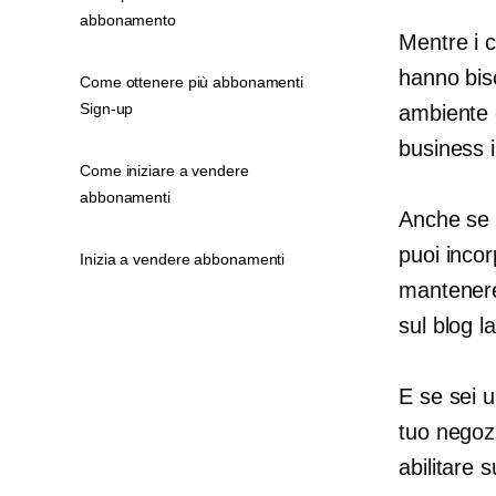
abbonamento
Mentre i c
hanno biso
Come ottenere più abbonamenti
Sign-up
ambiente 
business 
Come iniziare a vendere
abbonamenti
Anche se n
puoi incor
Inizia a vendere abbonamenti
mantenere 
sul blog l
E se sei 
tuo negozi
abilitare 