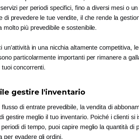
 servizi per periodi specifici, fino a diversi mesi o u
e di prevedere le tue vendite, il che rende la gestio
 molto più prevedibile e sostenibile.
i un'attività in una nicchia altamente competitiva, le
 sono particolarmente importanti per rimanere a gall
 tuoi concorrenti.
ile gestire l'inventario
 flusso di entrate prevedibile, la vendita di abboname
i gestire meglio il tuo inventario. Poiché i clienti si 
 periodi di tempo, puoi capire meglio la quantità di 
 per evadere gli ordini.