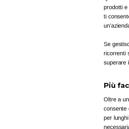
prodotti e
ti consent
un'azienda
Se gestisc
ricorrenti
superare i
Più fac
Oltre a un
consente d
per lunghi
necessaria