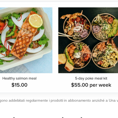
engono addebitati regolarmente i prodotti in abbonamento anziché a
Una v