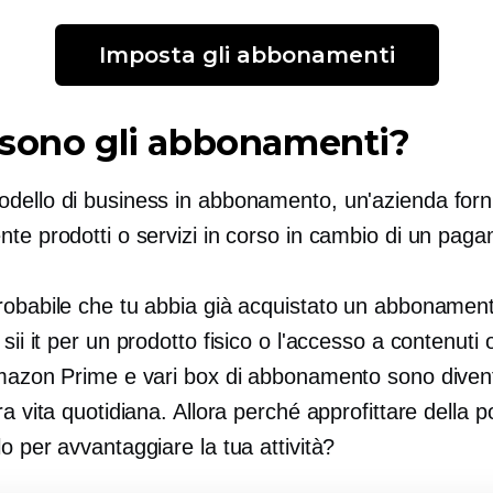
Imposta gli abbonamenti
 sono gli abbonamenti?
dello di business in abbonamento, un'azienda forn
nte prodotti o servizi in corso in cambio di un pag
robabile che tu abbia già acquistato un abbonamen
sii
it per un prodotto fisico o l'accesso a contenuti o
Amazon Prime e vari box di abbonamento sono divent
ra vita quotidiana. Allora perché approfittare della p
o per avvantaggiare la tua attività?