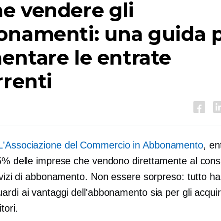
e vendere gli
onamenti: una guida 
ntare le entrate
rrenti
L'Associazione del Commercio in Abbonamento
, ent
75% delle imprese che vendono
direttamente al con
ervizi di abbonamento. Non essere sorpreso: tutto h
rdi ai vantaggi dell'abbonamento sia per gli acquir
tori.