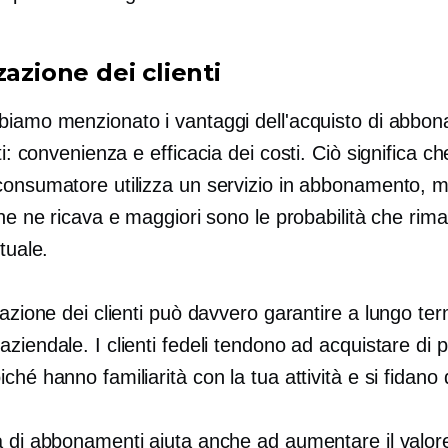
zazione dei clienti
biamo menzionato i vantaggi dell'acquisto di abbon
nti: convenienza e
efficacia dei costi.
Ciò significa ch
consumatore utilizza un servizio in abbonamento, 
che ne ricava e maggiori sono le probabilità che rim
ituale.
zazione dei clienti può davvero garantire
a lungo ter
ziendale. I clienti fedeli tendono ad acquistare di p
ché hanno familiarità con la tua attività e si fidano 
a di abbonamenti aiuta anche ad aumentare il valore