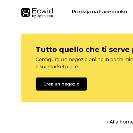
Prodaja na Facebooku
Tutto quello che ti serve
Configura un negozio online in pochi minu
o sui marketplace.
Crea un negozio
‹ Alla hom