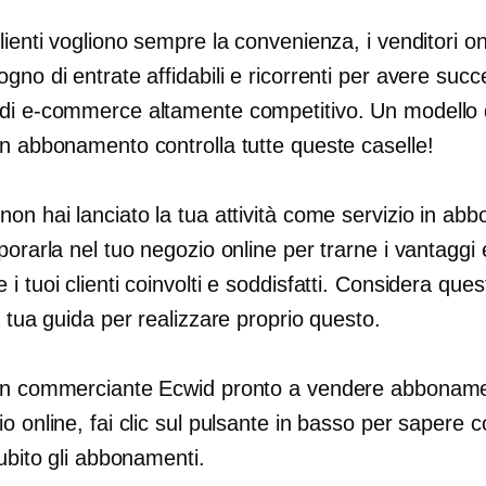
lienti vogliono sempre la convenienza, i venditori on
gno di entrate affidabili e ricorrenti per avere succ
di e-commerce altamente competitivo. Un modello 
in abbonamento controlla tutte queste caselle!
on hai lanciato la tua attività come servizio in ab
porarla nel tuo negozio online per trarne i vantaggi 
i tuoi clienti coinvolti e soddisfatti. Considera que
a tua guida per realizzare proprio questo.
un commerciante Ecwid pronto a vendere abboname
o online, fai clic sul pulsante in basso per sapere 
subito gli abbonamenti.