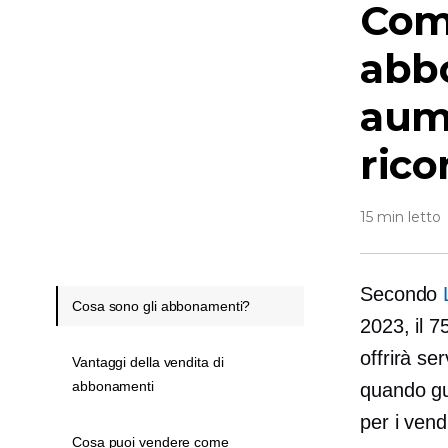
Com
abb
aume
rico
15 min letto
Secondo
Cosa sono gli abbonamenti?
2023, il 
offrirà s
Vantaggi della vendita di
abbonamenti
quando gua
per i vendi
Cosa puoi vendere come