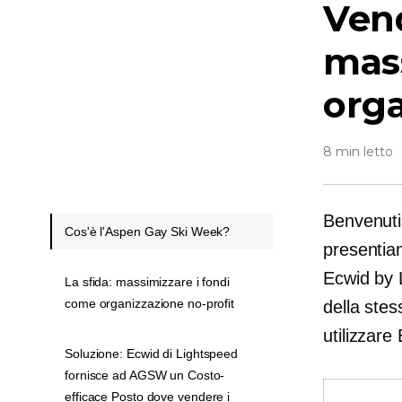
Vend
mas
orga
8 min letto
Benvenuti
Cos'è l'Aspen Gay Ski Week?
presentiam
Ecwid by 
La sfida: massimizzare i fondi
come organizzazione no-profit
della stes
utilizzare
Soluzione: Ecwid di Lightspeed
fornisce ad AGSW un Costo-
efficace Posto dove vendere i