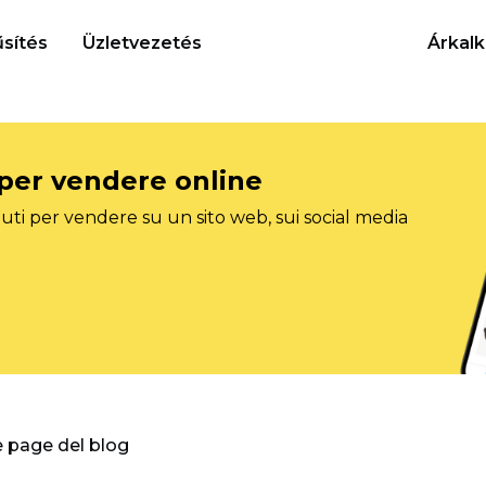
sítés
Üzletvezetés
Árkalk
 per vendere online
ti per vendere su un sito web, sui social media
e page del blog