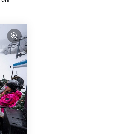
ioni,