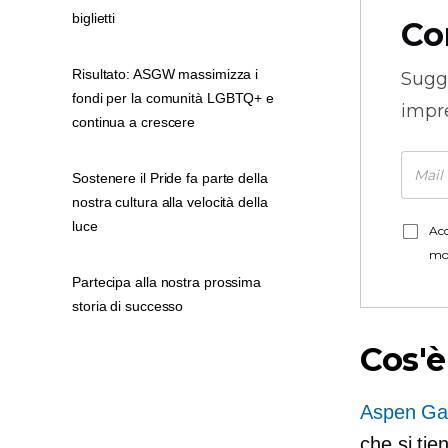
biglietti
Co
Risultato: ASGW massimizza i
Sugg
fondi per la comunità LGBTQ+ e
impre
continua a crescere
Sostenere il Pride fa parte della
nostra cultura alla velocità della
luce
Acc
mo
Partecipa alla nostra prossima
storia di successo
Cos'è
Aspen Ga
che si tie