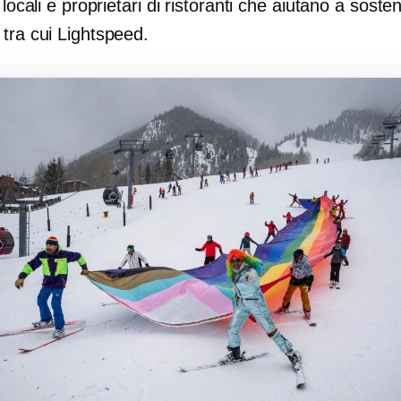
i locali e proprietari di ristoranti che aiutano a soste
tra cui Lightspeed.