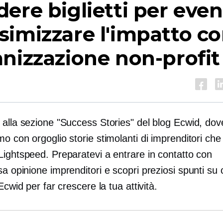
ere biglietti per even
simizzare l'impatto c
nizzazione non-profit
 alla sezione "Success Stories" del blog Ecwid, dov
o con orgoglio storie stimolanti di imprenditori che 
Lightspeed. Preparatevi a entrare in contatto con
sa opinione
imprenditori e scopri preziosi spunti su
 Ecwid per far crescere la tua attività.