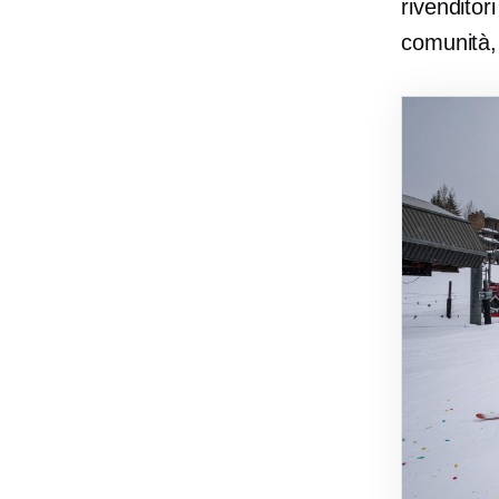
rivenditor
comunità, 