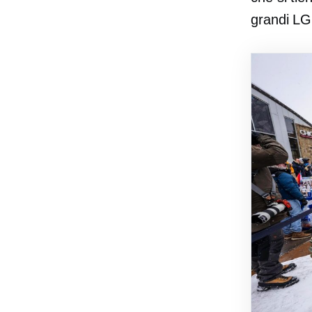
grandi L