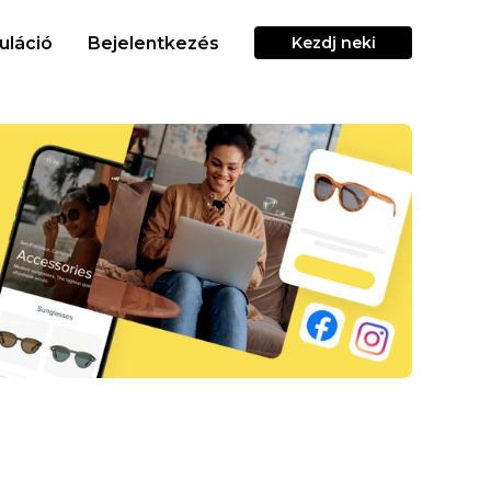
uláció
Bejelentkezés
Kezdj neki