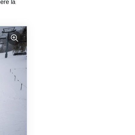
nere la