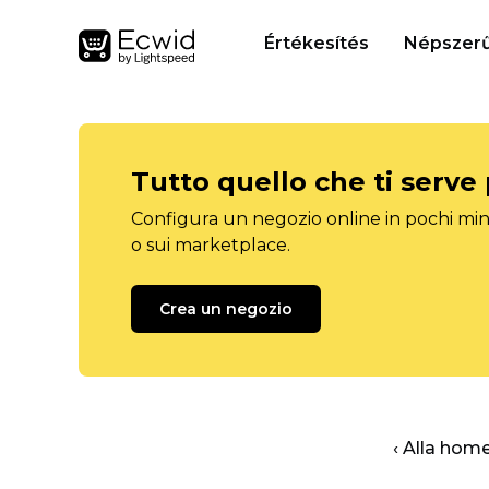
Értékesítés
Népszerű
Tutto quello che ti serve
Configura un negozio online in pochi minu
o sui marketplace.
Crea un negozio
‹ Alla hom