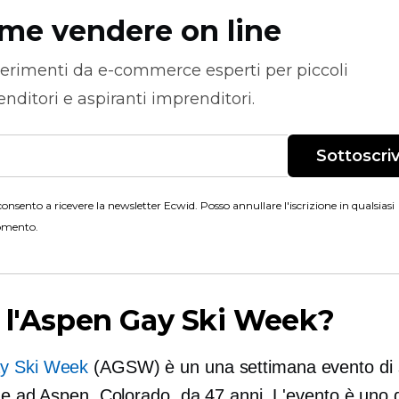
me vendere on line
erimenti da
e-commerce
esperti per piccoli
nditori e aspiranti imprenditori.
Sottoscriv
onsento a ricevere la newsletter Ecwid. Posso annullare l'iscrizione in qualsiasi
mento.
 l'Aspen Gay Ski Week?
y Ski Week
(AGSW) è un
una settimana
evento di 
ne ad Aspen, Colorado, da 47 anni. L'evento è uno d