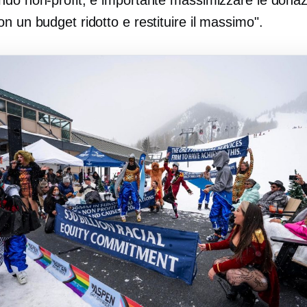
ndo non-profit, è importante massimizzare le donaz
n un budget ridotto e restituire il massimo".