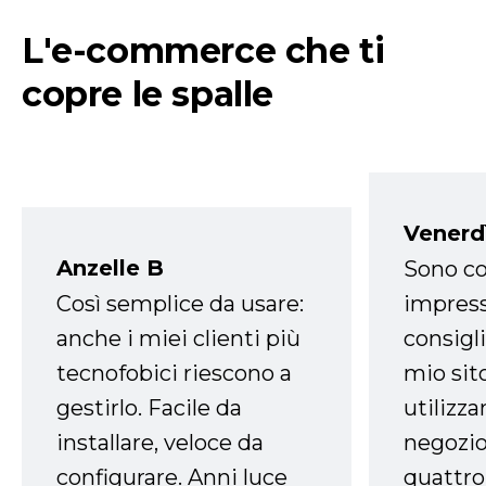
L'e-commerce che ti
copre le spalle
Venerd
Anzelle B
Sono co
Così semplice da usare:
impress
anche i miei clienti più
consigli
tecnofobici riescono a
mio sit
gestirlo. Facile da
utilizza
installare, veloce da
negozio
configurare. Anni luce
quattro