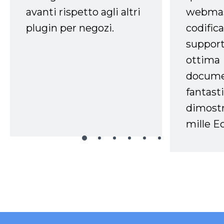
avanti rispetto agli altri
webmast
plugin per negozi.
codifica
support
ottima
docume
fantasti
dimostr
mille Ec