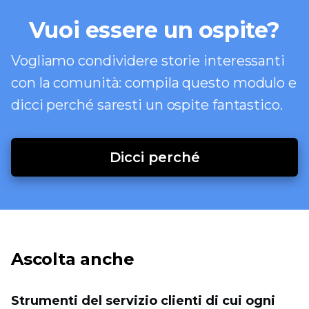
Vuoi essere un ospite?
Vogliamo condividere storie interessanti
con la comunità: compila questo modulo e
dicci perché saresti un ospite fantastico.
Dicci perché
Ascolta anche
Strumenti del servizio clienti di cui ogni