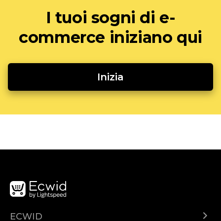
I tuoi sogni di e-
commerce iniziano qui
Inizia
ECWID