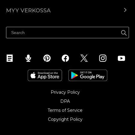
Ecwid.com
MYY VERKOSSA
Hinnoittelu
Myy kaikkialla
Ohjekeskus
Myy Facebookissa
Myy Instagramissa
Privacy Policy
DPA
Terms of Service
Copyright Policy‎