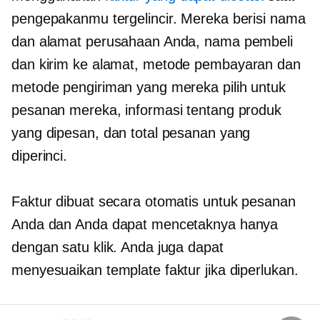
pengepakanmu tergelincir. Mereka berisi nama
dan alamat perusahaan Anda, nama pembeli
dan
kirim ke
alamat, metode pembayaran dan
metode pengiriman yang mereka pilih untuk
pesanan mereka, informasi tentang produk
yang dipesan, dan total pesanan yang
diperinci.
Faktur dibuat secara otomatis untuk pesanan
Anda dan Anda dapat mencetaknya hanya
dengan satu klik. Anda juga dapat
menyesuaikan template faktur jika diperlukan.