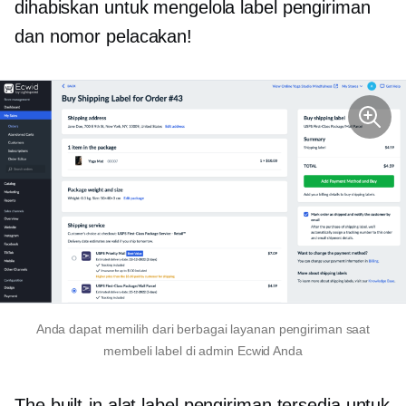
dihabiskan untuk mengelola label pengiriman
dan nomor pelacakan!
Anda dapat memilih dari berbagai layanan pengiriman saat
membeli label di admin Ecwid Anda
The
built-in
alat label pengiriman tersedia untuk