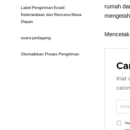
rumah dan
Label Pengiriman Ecwid:
Ketersediaan dan Rencana Masa
mengetahu
Depan
Mencetak.
suara pedagang
Otomatiskan Proses Pengiriman
Ca
Kiat 
calo
Say
saj