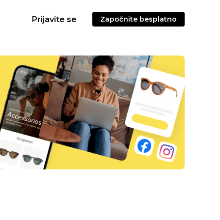
Prijavite se
Započnite besplatno