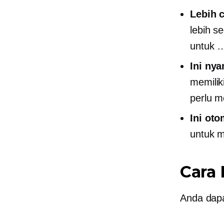
Lebih 
lebih s
untuk …
Ini ny
memilik
perlu m
Ini oto
untuk m
Cara
Anda dapa