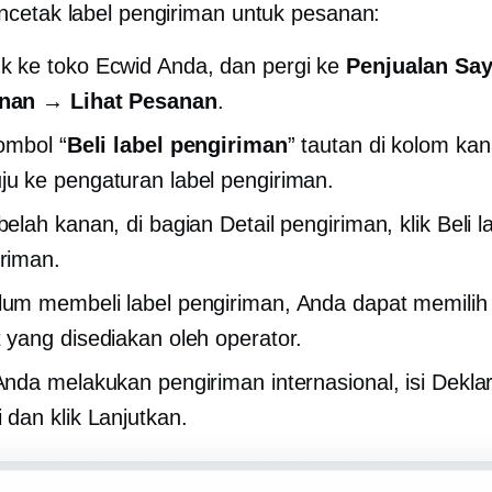
cetak label pengiriman untuk pesanan:
 ke toko Ecwid Anda, dan pergi ke
Penjualan Sa
nan → Lihat Pesanan
.
tombol “
Beli label pengiriman
” tautan di kolom ka
u ke pengaturan label pengiriman.
belah kanan, di bagian Detail pengiriman, klik Beli l
riman.
um membeli label pengiriman, Anda dapat memilih 
 yang disediakan oleh operator.
Anda melakukan pengiriman internasional, isi Dekla
 dan klik Lanjutkan.