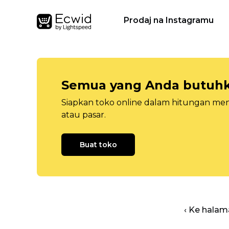
Prodaj na Instagramu
Semua yang Anda butuhka
Siapkan toko online dalam hitungan menit
atau pasar.
Buat toko
‹ Ke halam