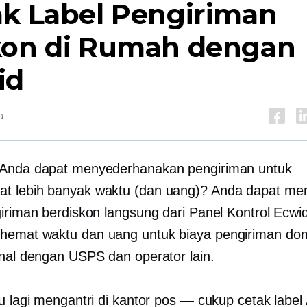
ak Label Pengiriman
kon di Rumah dengan
id
a
 Anda dapat menyederhanakan pengiriman untuk
t lebih banyak waktu (dan uang)? Anda dapat me
giriman berdiskon langsung dari Panel Kontrol Ecwi
emat waktu dan uang untuk biaya pengiriman dom
onal dengan USPS dan operator lain.
lu lagi mengantri di kantor pos — cukup cetak label