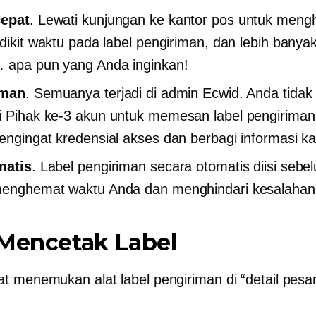
cepat
. Lewati kunjungan ke kantor pos untuk meng
edikit waktu pada label pengiriman, dan lebih banya
 apa pun yang Anda inginkan!
aman
. Semuanya terjadi di admin Ecwid. Anda tidak 
i
Pihak ke-3
akun untuk memesan label pengiriman.
engingat kredensial akses dan berbagi informasi kar
matis
. Label pengiriman secara otomatis diisi seb
enghemat waktu Anda dan menghindari kesalahan 
 Mencetak Label
t menemukan alat label pengiriman di “detail pesa