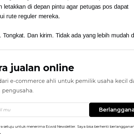
 letakkan di depan pintu agar petugas pos dapat
i rute reguler mereka.
 Tongkat. Dan kirim. Tidak ada yang lebih mudah da
ra jualan online
dari
e-commerce
ahli untuk pemilik usaha kecil 
n pengusaha.
Berlanggan
a setuju untuk menerima Ecwid Newsletter. Saya bisa berhenti berlanggana
a.