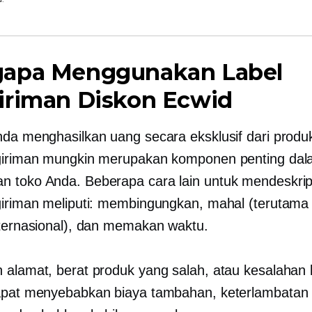
apa Menggunakan Label
iriman Diskon Ecwid
nda menghasilkan uang secara eksklusif dari produk 
giriman mungkin merupakan komponen penting dal
 toko Anda. Beberapa cara lain untuk mendeskrip
giriman meliputi: membingungkan, mahal (terutama
ternasional), dan
memakan waktu.
 alamat, berat produk yang salah, atau kesalahan 
apat menyebabkan biaya tambahan, keterlambatan