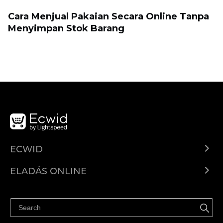
Cara Menjual Pakaian Secara Online Tanpa
Menyimpan Stok Barang
ECWID
Ecwid.com
ELADÁS ONLINE
Árkalkuláció
Eladni mindenhol
Súgó
Eladás a Facebookon
Eladás Instagramon