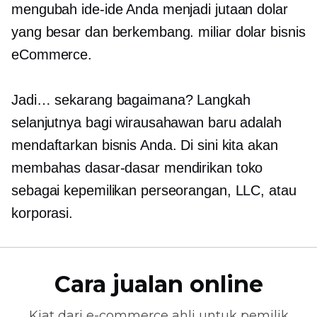
mengubah ide-ide Anda menjadi jutaan dolar
yang besar dan berkembang.
miliar dolar
bisnis
eCommerce.
Jadi… sekarang bagaimana? Langkah
selanjutnya bagi wirausahawan baru adalah
mendaftarkan bisnis Anda. Di sini kita akan
membahas dasar-dasar mendirikan toko
sebagai kepemilikan perseorangan, LLC, atau
korporasi.
Cara jualan online
Kiat dari
e-commerce
ahli untuk pemilik