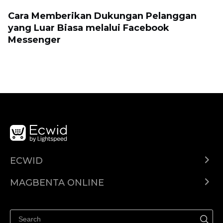
Cara Memberikan Dukungan Pelanggan
yang Luar Biasa melalui Facebook
Messenger
ECWID
Ecwid.com
MAGBENTA ONLINE
Help center
Ibenta kahit saan
Ibenta sa Facebook