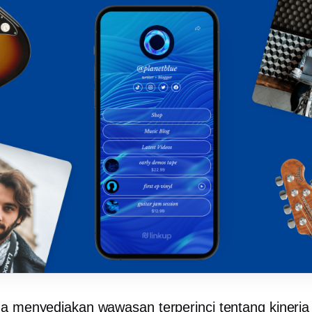
ga menyediakan wawasan terperinci tentang kinerj