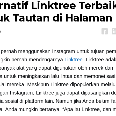
rnatif Linktree Terbai
uk Tautan di Halaman 
a
 pernah menggunakan Instagram untuk tujuan pem
gkin pernah mendengarnya
Linktree
. Linktree ada
 banyak alat yang dapat digunakan oleh merek dan
 untuk meningkatkan lalu lintas dan memonetisasi
ial mereka. Meskipun Linktree dipopulerkan melalui
an Instagram, Linktree juga dapat dipasangkan d
 sosial di platform lain. Namun jika Anda belum fa
, Anda mungkin bertanya, “Apa itu Linktree, dan