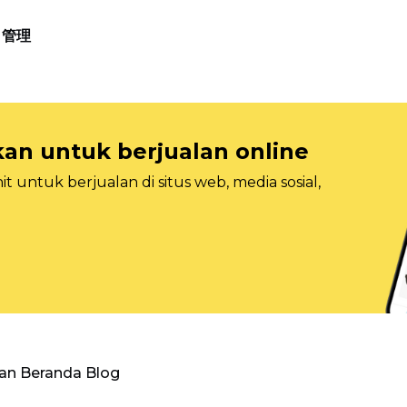
管理
n untuk berjualan online
 untuk berjualan di situs web, media sosial,
an Beranda Blog