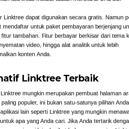
ar Linktree dapat digunakan secara gratis. Namun
t mendaftar untuk paket pembayaran berjenjang un
itur tambahan. Fitur berbayar berkisar dari tema 
yematan video, hingga alat analitik untuk lebih
malkan konten Anda.
natif Linktree Terbaik
 Linktree mungkin merupakan pembuat halaman a
 paling populer, ini bukan satu-satunya pilihan And
aplikasi lain seperti Linktree yang mungkin menawa
 untuk apa yang Anda cari. Jika Anda tertarik denga