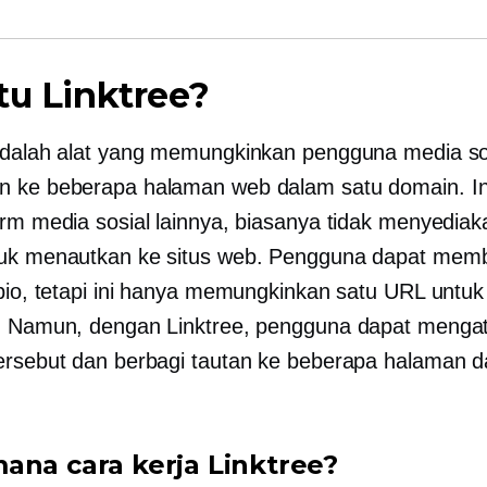
tu Linktree?
adalah alat yang memungkinkan pengguna media so
n ke beberapa halaman web dalam satu domain. I
orm media sosial lainnya, biasanya tidak menyedia
tuk menautkan ke situs web. Pengguna dapat mem
 bio, tetapi ini hanya memungkinkan satu URL untuk
. Namun, dengan Linktree, pengguna dapat mengat
ersebut dan berbagi tautan ke beberapa halaman d
ana cara kerja Linktree?