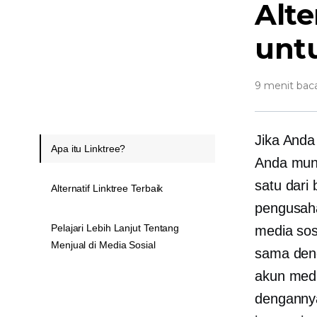
Alte
unt
9 menit bac
Jika Anda
Apa itu Linktree?
Anda mun
satu dari
Alternatif Linktree Terbaik
pengusaha
Pelajari Lebih Lanjut Tentang
media sos
Menjual di Media Sosial
sama deng
akun media
dengannya