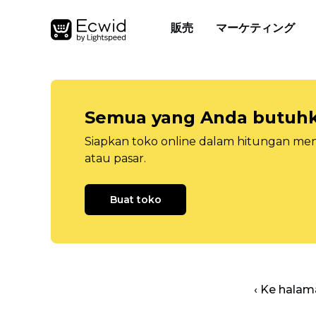
販売
マーケティング
Semua yang Anda butuhka
Siapkan toko online dalam hitungan menit
atau pasar.
Buat toko
‹ Ke halam