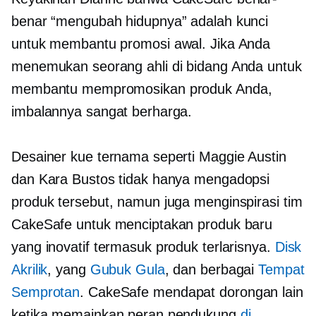
benar “mengubah hidupnya” adalah kunci
untuk membantu promosi awal. Jika Anda
menemukan seorang ahli di bidang Anda untuk
membantu mempromosikan produk Anda,
imbalannya sangat berharga.
Desainer kue ternama seperti Maggie Austin
dan Kara Bustos tidak hanya mengadopsi
produk tersebut, namun juga menginspirasi tim
CakeSafe untuk menciptakan produk baru
yang inovatif termasuk produk terlarisnya.
Disk
Akrilik
, yang
Gubuk Gula
, dan berbagai
Tempat
Semprotan
. CakeSafe mendapat dorongan lain
ketika memainkan peran pendukung
di