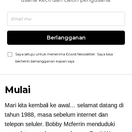
usaha kecil dan calon pengusaha.
Berlangganan
Saya setuju untuk menerima Ecwid Newsletter. Saya bisa
berhenti berlangganan kapan saja.
Mulai
Mari kita kembali ke awal… selamat datang di
tahun 1988, masa sebelum internet dan
telepon seluler. Bobby Mcferrin menduduki