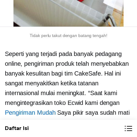
Tidak perlu takut dengan batang tengah!
Seperti yang terjadi pada banyak pedagang
online, pengiriman produk telah menyebabkan
banyak kesulitan bagi tim CakeSafe. Hal ini
sangat menyakitkan ketika tatanan
internasional mulai meningkat. “Saat kami
mengintegrasikan toko Ecwid kami dengan
Pengiriman Mudah
Saya pikir saya sudah mati
dan pergi ke surga!” seru Juli. Kini, membuat
Daftar Isi
dokumentasi untuk pengiriman internasional