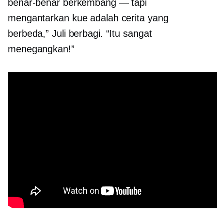
benar-benar berkembang — tapi
mengantarkan kue adalah cerita yang
berbeda,” Juli berbagi. “Itu sangat
menegangkan!”