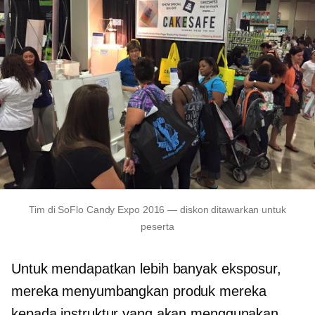
Tim di SoFlo Candy Expo 2016 — diskon ditawarkan untuk
peserta
Untuk mendapatkan lebih banyak eksposur,
mereka menyumbangkan produk mereka
kepada instruktur yang akan menggunakan