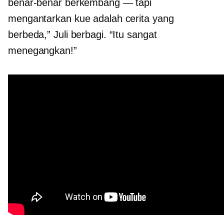
benar-benar berkembang — tapi
mengantarkan kue adalah cerita yang
berbeda,” Juli berbagi. “Itu sangat
menegangkan!”