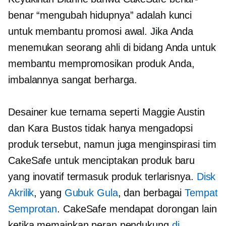
benar “mengubah hidupnya” adalah kunci
untuk membantu promosi awal. Jika Anda
menemukan seorang ahli di bidang Anda untuk
membantu mempromosikan produk Anda,
imbalannya sangat berharga.
Desainer kue ternama seperti Maggie Austin
dan Kara Bustos tidak hanya mengadopsi
produk tersebut, namun juga menginspirasi tim
CakeSafe untuk menciptakan produk baru
yang inovatif termasuk produk terlarisnya.
Disk
Akrilik
, yang
Gubuk Gula
, dan berbagai
Tempat
Semprotan
. CakeSafe mendapat dorongan lain
ketika memainkan peran pendukung
di