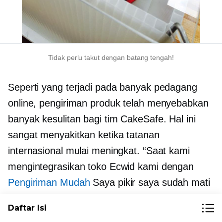
Tidak perlu takut dengan batang tengah!
Seperti yang terjadi pada banyak pedagang
online, pengiriman produk telah menyebabkan
banyak kesulitan bagi tim CakeSafe. Hal ini
sangat menyakitkan ketika tatanan
internasional mulai meningkat. “Saat kami
mengintegrasikan toko Ecwid kami dengan
Pengiriman Mudah
Saya pikir saya sudah mati
dan pergi ke surga!” seru Juli. Kini, membuat
Daftar Isi
dokumentasi untuk pengiriman internasional