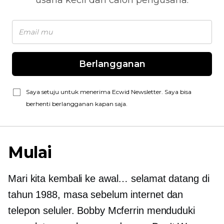
usaha kecil dan calon pengusaha.
Berlangganan
Saya setuju untuk menerima Ecwid Newsletter. Saya bisa
berhenti berlangganan kapan saja.
Mulai
Mari kita kembali ke awal… selamat datang di
tahun 1988, masa sebelum internet dan
telepon seluler. Bobby Mcferrin menduduki