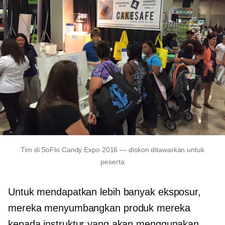
Tim di SoFlo Candy Expo 2016 — diskon ditawarkan untuk
peserta
Untuk mendapatkan lebih banyak eksposur,
mereka menyumbangkan produk mereka
kepada instruktur yang akan menggunakan