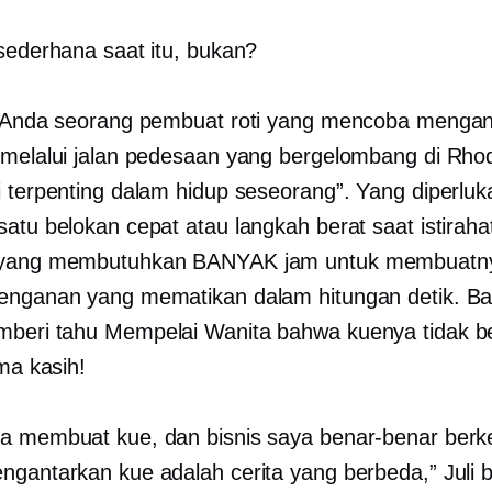
 sederhana saat itu, bukan?
a Anda seorang pembuat roti yang mencoba menga
 melalui jalan pedesaan yang bergelombang di Rho
i terpenting dalam hidup seseorang”. Yang diperluk
satu belokan cepat atau langkah berat saat istiraha
 yang membutuhkan BANYAK jam untuk membuatn
enganan yang mematikan dalam hitungan detik. B
beri tahu Mempelai Wanita bahwa kuenya tidak b
ima kasih!
a membuat kue, dan bisnis saya benar-benar ber
ngantarkan kue adalah cerita yang berbeda,” Juli b