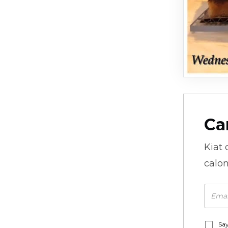
Ca
Kiat 
calo
Say