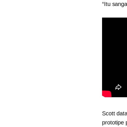
“Itu sang
Scott dat
prototipe