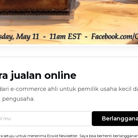
ra jualan online
dari
e-commerce
ahli untuk pemilik usaha kecil 
n pengusaha.
Berlanggan
a setuju untuk menerima Ecwid Newsletter. Saya bisa berhenti berlanggana