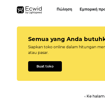
Πώληση
Εμπορική πρ
Semua yang Anda butuhka
Siapkan toko online dalam hitungan menit
atau pasar.
Buat toko
‹ Ke halam