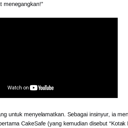
at menegangkan!”
ang untuk menyelamatkan. Sebagai insinyur, ia me
 pertama CakeSafe (yang kemudian disebut “Kotak 