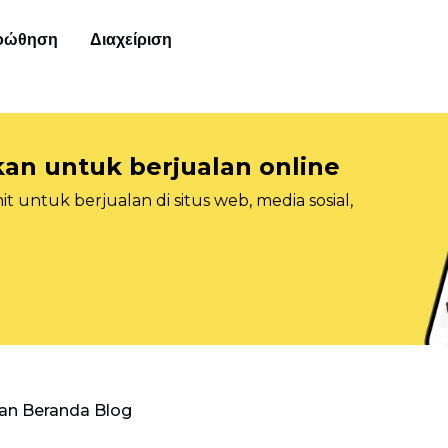
οώθηση
Διαχείριση
n untuk berjualan online
 untuk berjualan di situs web, media sosial,
an Beranda Blog