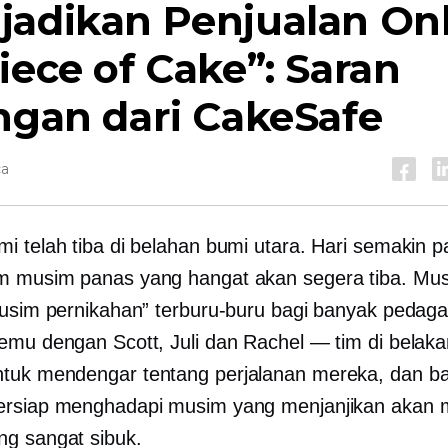
jadikan Penjualan On
iece of Cake”: Saran
ngan dari CakeSafe
ca
i telah tiba di belahan bumi utara. Hari semakin p
m musim panas yang hangat akan segera tiba. Mu
musim pernikahan” terburu-buru bagi banyak pedag
emu dengan Scott, Juli dan Rachel — tim di belak
tuk mendengar tentang perjalanan mereka, dan b
rsiap menghadapi musim yang menjanjikan akan 
g sangat sibuk.