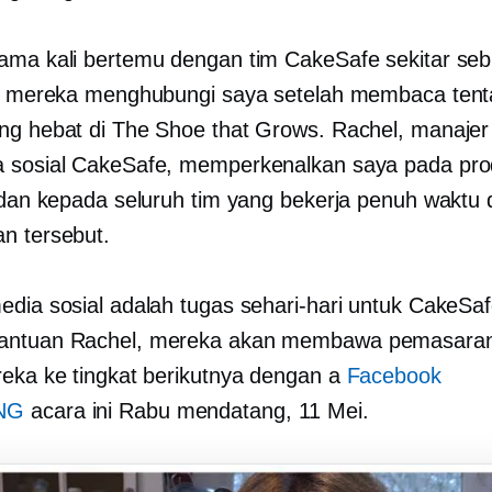
ama kali bertemu dengan tim CakeSafe sekitar seb
ka mereka menghubungi saya setelah membaca ten
ng hebat di The Shoe that Grows. Rachel, manajer
 sosial CakeSafe, memperkenalkan saya pada pr
i dan kepada seluruh tim yang bekerja penuh waktu 
n tersebut.
edia sosial adalah tugas sehari-hari untuk CakeSaf
antuan Rachel, mereka akan membawa pemasara
reka ke tingkat berikutnya dengan a
Facebook
NG
acara ini Rabu mendatang, 11 Mei.