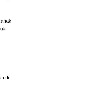
 anak
tuk
an di