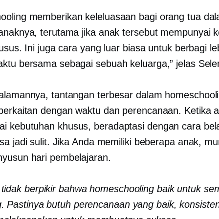
oling memberikan keleluasaan bagi orang tua da
anaknya, terutama jika anak tersebut mempunyai 
usus. Ini juga cara yang luar biasa untuk berbagi le
ktu bersama sebagai sebuah keluarga,” jelas Sele
alamannya, tantangan terbesar dalam homeschool
berkaitan dengan waktu dan perencanaan. Ketika 
 kebutuhan khusus, beradaptasi dengan cara bela
a jadi sulit. Jika Anda memiliki beberapa anak, mun
yusun hari pembelajaran.
tidak berpikir bahwa homeschooling baik untuk s
. Pastinya butuh perencanaan yang baik, konsisten