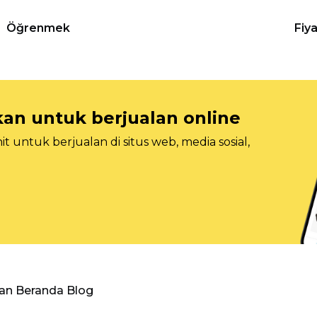
Öğrenmek
Fiy
n untuk berjualan online
 untuk berjualan di situs web, media sosial,
an Beranda Blog