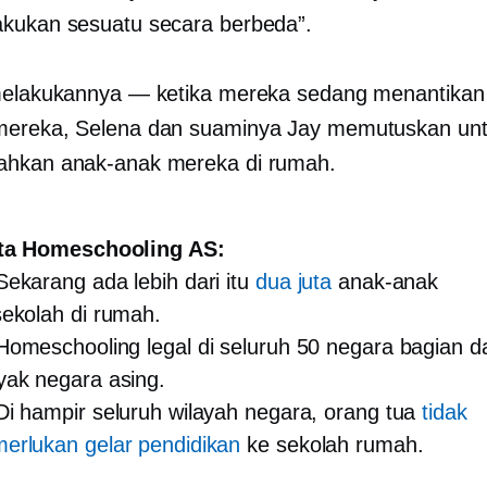
kukan sesuatu secara berbeda”.
melakukannya — ketika mereka sedang menantikan
mereka, Selena dan suaminya Jay memutuskan un
ahkan anak-anak mereka di rumah.
ta Homeschooling AS:
ekarang ada lebih dari itu
dua juta
anak-anak
ekolah di rumah.
omeschooling legal di seluruh 50 negara bagian d
yak negara asing.
i hampir seluruh wilayah negara, orang tua
tidak
erlukan gelar pendidikan
ke sekolah rumah.