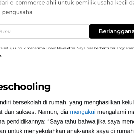
dari
e-commerce
ahli untuk pemilik usaha kecil 
n pengusaha.
Berlanggan
a setuju untuk menerima Ecwid Newsletter. Saya bisa berhenti berlanggana
a.
schooling
ndiri bersekolah di rumah, yang menghasilkan kelu
t dan sukses. Namun, dia
mengakui
mengalami m
ama pendidikannya: “Saya tahu bahwa jika saya me
an untuk menyekolahkan anak-anak saya di rumah