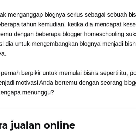
dak menganggap blognya serius sebagai sebuah bis
berapa tahun kemudian, ketika dia mendapat kes
temu dengan beberapa blogger homeschooling suk
i dia untuk mengembangkan blognya menjadi bisn
ya.
pernah berpikir untuk memulai bisnis seperti itu, p
menjadi motivasi Anda
bertemu
dengan seorang blog
Mengapa menunggu?
ra jualan online