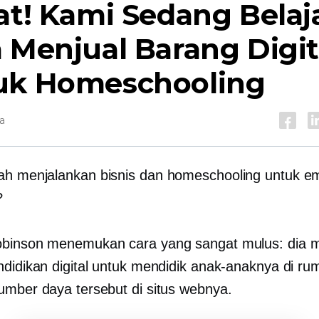
at! Kami Sedang Belaja
 Menjual Barang Digit
uk Homeschooling
a
h menjalankan bisnis dan homeschooling untuk e
?
obinson menemukan cara yang sangat mulus: dia
ndidikan digital untuk mendidik anak-anaknya di r
umber daya tersebut di situs webnya.