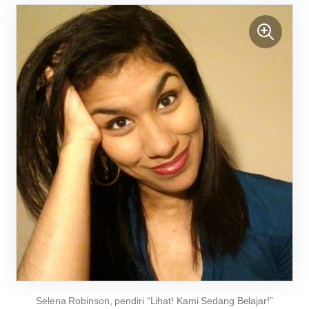
Selena Robinson, pendiri “Lihat! Kami Sedang Belajar!”