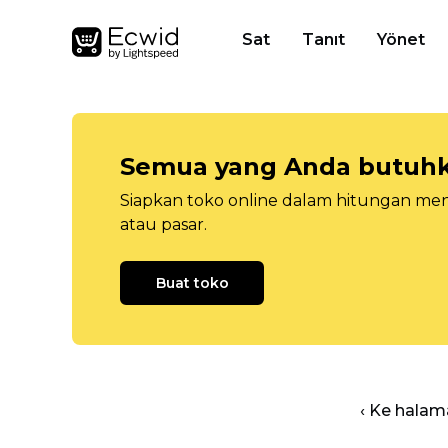
Sat
Tanıt
Yönet
Semua yang Anda butuhka
Siapkan toko online dalam hitungan menit
atau pasar.
Buat toko
‹ Ke halam