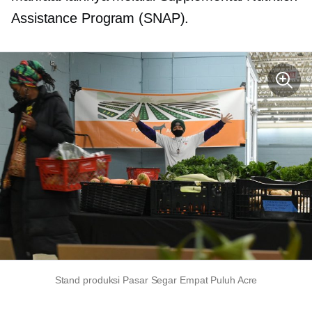
Assistance Program (SNAP).
Stand produksi Pasar Segar Empat Puluh Acre