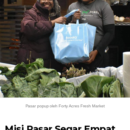
Pasar popup oleh Forty Acres Fresh Market
Misi Pasar Segar Empat