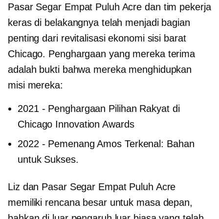
Pasar Segar Empat Puluh Acre dan tim pekerja
keras di belakangnya telah menjadi bagian
penting dari revitalisasi ekonomi sisi barat
Chicago. Penghargaan yang mereka terima
adalah bukti bahwa mereka menghidupkan
misi mereka:
2021
-
Penghargaan Pilihan Rakyat di
Chicago Innovation Awards
2022
-
Pemenang Amos Terkenal: Bahan
untuk Sukses.
Liz dan Pasar Segar Empat Puluh Acre
memiliki rencana besar untuk masa depan,
bahkan di luar pengaruh luar biasa yang telah