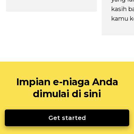
kasih b
kamu k
Impian e-niaga Anda
dimulai di sini
Get started