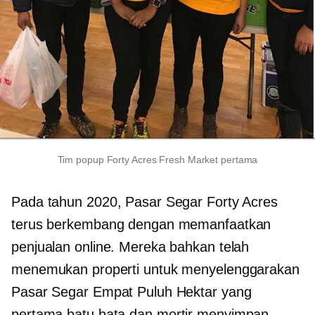
Tim popup Forty Acres Fresh Market pertama
Pada tahun 2020, Pasar Segar Forty Acres
terus berkembang dengan memanfaatkan
penjualan online. Mereka bahkan telah
menemukan properti untuk menyelenggarakan
Pasar Segar Empat Puluh Hektar yang
pertama
batu bata dan mortir
menyimpan.