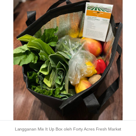
Langganan Mix It Up Box oleh Forty Acres Fresh Market