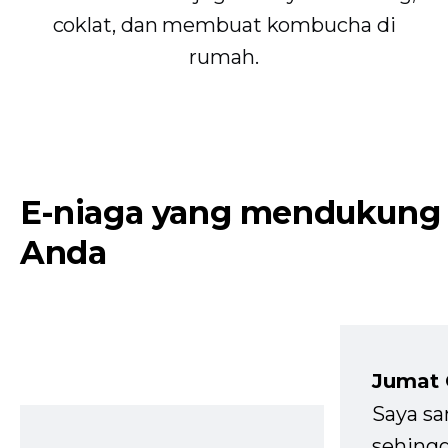
coklat, dan membuat kombucha di
rumah.
E-niaga yang mendukung
Anda
Jumat
Saya sa
sehingg