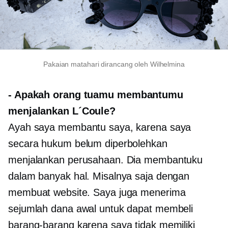
Pakaian matahari dirancang oleh Wilhelmina
-
Apakah orang tuamu membantumu
menjalankan L´Coule?
Ayah saya membantu saya, karena saya
secara hukum belum diperbolehkan
menjalankan perusahaan. Dia membantuku
dalam banyak hal. Misalnya saja dengan
membuat website. Saya juga menerima
sejumlah dana awal untuk dapat membeli
barang-barang karena saya tidak memiliki