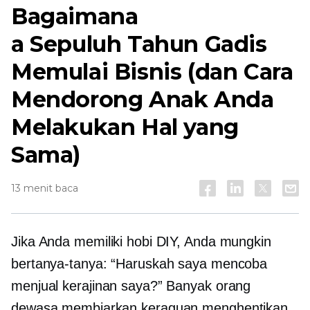
Bagaimana
a
Sepuluh Tahun
Gadis
Memulai Bisnis (dan Cara
Mendorong Anak Anda
Melakukan Hal yang
Sama)
13 menit baca
Jika Anda memiliki hobi DIY, Anda mungkin
bertanya-tanya: “Haruskah saya mencoba
menjual kerajinan saya?” Banyak orang
dewasa membiarkan keraguan menghentikan