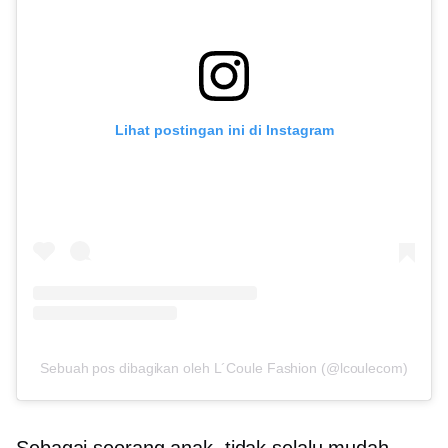
Lihat postingan ini di Instagram
Sebuah pos dibagikan oleh L´Coule Fashion (@lcoulecom)