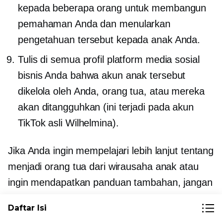
kepada beberapa orang untuk membangun
pemahaman Anda dan menularkan
pengetahuan tersebut kepada anak Anda.
Tulis di semua profil platform media sosial
bisnis Anda bahwa akun anak tersebut
dikelola oleh Anda, orang tua, atau mereka
akan ditangguhkan (ini terjadi pada akun
TikTok asli Wilhelmina).
Jika Anda ingin mempelajari lebih lanjut tentang
menjadi orang tua dari wirausaha anak atau
ingin mendapatkan panduan tambahan, jangan
ragu untuk menghubungi Karl Lillrud melalui
Daftar Isi
emailnya.
situs web
.