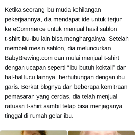
Ketika seorang ibu muda kehilangan
pekerjaannya, dia mendapat ide untuk terjun
ke eCommerce untuk menjual hasil sablon
t-shirt
ibu-ibu lain bisa menghargainya. Setelah
membeli mesin sablon, dia meluncurkan
BabyBrewing.com dan mulai menjual
t-shirt
dengan ucapan seperti “Ibu butuh koktail” dan
hal-hal lucu lainnya,
berhubungan dengan ibu
garis. Berkat blognya dan beberapa kemitraan
pemasaran yang cerdas, dia telah menjual
ratusan
t-shirt
sambil tetap bisa menjaganya
tinggal di rumah
gelar ibu.