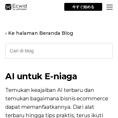
今すぐ始める
‹ Ke halaman Beranda Blog
AI untuk E-niaga
Temukan keajaiban AI terbaru dan
temukan bagaimana bisnis ecommerce
dapat memanfaatkannya. Dari alat
terbaru hingga tips praktis, terus ikuti