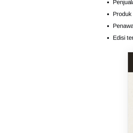
Penjual
Produk 
Penawa
Edisi te