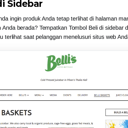
di Sidebar
da ingin produk Anda tetap terlihat di halaman m
 Anda berada? Tempatkan Tombol Beli di sidebar d
lu terlihat saat pelanggan menelusuri situs web And