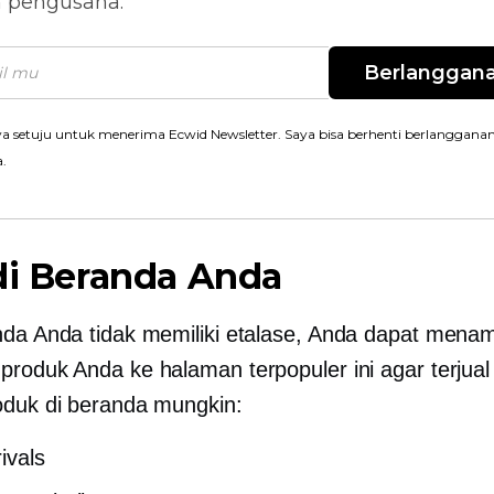
n pengusaha.
Berlanggan
a setuju untuk menerima Ecwid Newsletter. Saya bisa berhenti berlanggana
a.
di Beranda Anda
nda Anda tidak memiliki etalase, Anda dapat men
produk Anda ke halaman terpopuler ini agar terjual 
oduk di beranda mungkin:
ivals