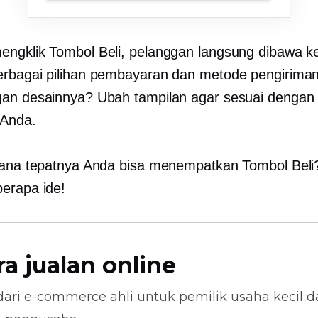
ngklik Tombol Beli, pelanggan langsung dibawa ke
rbagai pilihan pembayaran dan metode pengirima
an desainnya? Ubah tampilan agar sesuai dengan 
 Anda.
mana tepatnya Anda bisa menempatkan Tombol Beli
erapa ide!
ra jualan online
dari
e-commerce
ahli untuk pemilik usaha kecil 