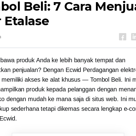
ol Beli: 7 Cara Menju
 Etalase
a
bawa produk Anda ke lebih banyak tempat dan
tkan penjualan? Dengan Ecwid
Perdagangan elektr
memiliki akses ke alat khusus — Tombol Beli. Ini
ampilkan produk kepada pelanggan dengan men
ko dengan mudah ke mana saja di situs web. Ini m
cukup sederhana tetapi dikemas secara lengkap
e-c
Ecwid.