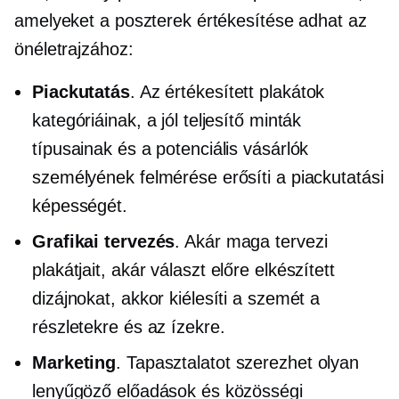
amelyeket a poszterek értékesítése adhat az
önéletrajzához:
Piackutatás
. Az értékesített plakátok
kategóriáinak, a jól teljesítő minták
típusainak és a potenciális vásárlók
személyének felmérése erősíti a piackutatási
képességét.
Grafikai tervezés
. Akár maga tervezi
plakátjait, akár választ
előre elkészített
dizájnokat, akkor kiélesíti a szemét a
részletekre és az ízekre.
Marketing
. Tapasztalatot szerezhet olyan
lenyűgöző előadások és közösségi