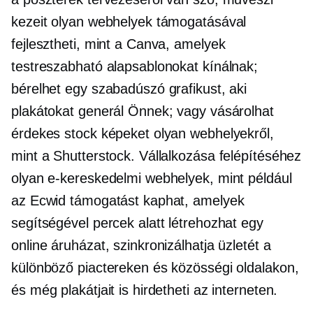
kezeit olyan webhelyek támogatásával
fejlesztheti, mint a Canva, amelyek
testreszabható alapsablonokat kínálnak;
bérelhet egy szabadúszó grafikust, aki
plakátokat generál Önnek; vagy vásárolhat
érdekes stock képeket olyan webhelyekről,
mint a Shutterstock. Vállalkozása felépítéséhez
olyan e-kereskedelmi webhelyek, mint például
az Ecwid támogatást kaphat, amelyek
segítségével percek alatt létrehozhat egy
online áruházat, szinkronizálhatja üzletét a
különböző piactereken és közösségi oldalakon,
és még plakátjait is hirdetheti az interneten.