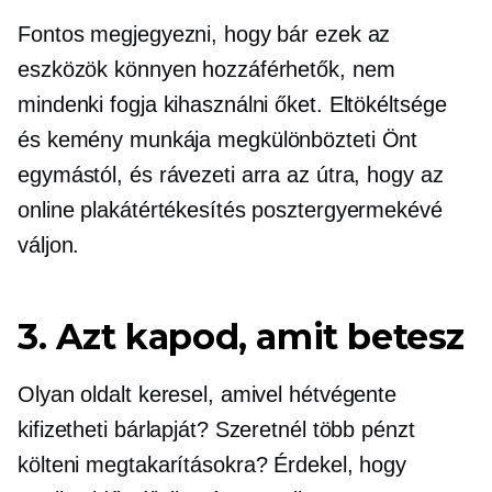
Fontos megjegyezni, hogy bár ezek az
eszközök könnyen hozzáférhetők, nem
mindenki fogja kihasználni őket. Eltökéltsége
és kemény munkája megkülönbözteti Önt
egymástól, és rávezeti arra az útra, hogy az
online plakátértékesítés posztergyermekévé
váljon.
3. Azt kapod, amit betesz
Olyan oldalt keresel, amivel hétvégente
kifizetheti bárlapját? Szeretnél több pénzt
költeni megtakarításokra? Érdekel, hogy