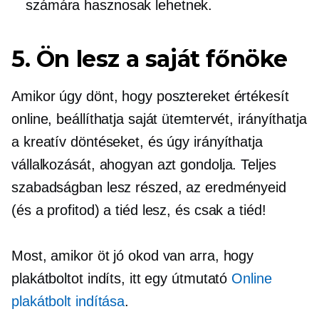
számára hasznosak lehetnek.
5. Ön lesz a saját főnöke
Amikor úgy dönt, hogy posztereket értékesít
online, beállíthatja saját ütemtervét, irányíthatja
a kreatív döntéseket, és úgy irányíthatja
vállalkozását, ahogyan azt gondolja. Teljes
szabadságban lesz részed, az eredményeid
(és a profitod) a tiéd lesz, és csak a tiéd!
Most, amikor öt jó okod van arra, hogy
plakátboltot indíts, itt egy útmutató
Online
plakátbolt indítása
.