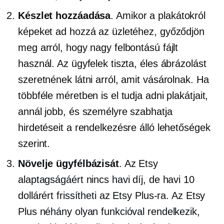
Készlet hozzáadása
. Amikor a plakátokról
képeket ad hozzá az üzletéhez, győződjön
meg arról, hogy nagy felbontású fájlt
használ. Az ügyfelek tiszta, éles ábrázolást
szeretnének látni arról, amit vásárolnak. Ha
többféle méretben is el tudja adni plakátjait,
annál jobb, és személyre szabhatja
hirdetéseit a rendelkezésre álló lehetőségek
szerint.
Növelje ügyfélbázisát
. Az Etsy
alaptagságáért nincs havi díj, de havi 10
dollárért frissítheti az Etsy Plus-ra. Az Etsy
Plus néhány olyan funkcióval rendelkezik,