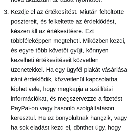
Kezdje el az értékesítést. Miután feltöltötte
posztereit, és felkeltette az érdeklődést,
készen áll az értékesítésre. Ezt
többféleképpen megteheti. Miközben kezdi,
és egyre több követőt gyűjt, könnyen
kezelheti értékesítéseit közvetlen
üzenetekkel. Ha egy ügyfél plakát vásárlása
iránt érdeklődik, közvetlenül kapcsolatba
léphet vele, hogy megkapja a szállítási
információkat, és megszervezze a fizetést
PayPal-on vagy hasonló szolgáltatáson
keresztül. Ha ez bonyolultnak hangzik, vagy
ha sok eladást kezd el, dönthet úgy, hogy