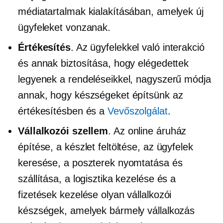
médiatartalmak kialakításában, amelyek új
ügyfeleket vonzanak.
Értékesítés
. Az ügyfelekkel való interakció
és annak biztosítása, hogy elégedettek
legyenek a rendeléseikkel, nagyszerű módja
annak, hogy készségeket építsünk az
értékesítésben és a
Vevőszolgálat
.
Vállalkozói szellem
. Az online áruház
építése, a készlet feltöltése, az ügyfelek
keresése, a poszterek nyomtatása és
szállítása, a logisztika kezelése és a
fizetések kezelése olyan vállalkozói
készségek, amelyek bármely vállalkozás