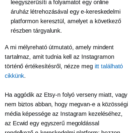
leegyszerűsíti a folyamatot egy online
áruház létrehozásával egy e-kereskedelmi
platformon keresztül, amelyet a következő
részben tárgyalunk.
A mi
mélyreható
útmutató, amely mindent
tartalmaz, amit tudnia kell az Instagramon
történő értékesítésről, nézze meg
itt található
cikkünk
.
Ha aggódik az Etsy-n folyó verseny miatt, vagy
nem biztos abban, hogy megvan-e a közösségi
média képessége az Instagram kezeléséhez,
az Ecwid egy egyszerű megoldással
rendelkező e-kereskedelmi platform: hozzon