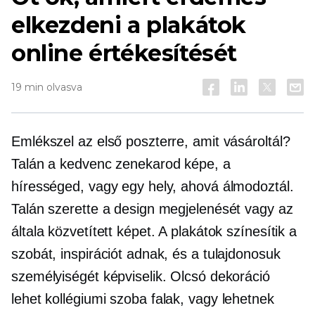
elkezdeni a plakátok
online értékesítését
19 min olvasva
Emlékszel az első poszterre, amit vásároltál?
Talán a kedvenc zenekarod képe, a
hírességed, vagy egy hely, ahová álmodoztál.
Talán szerette a design megjelenését vagy az
általa közvetített képet. A plakátok színesítik a
szobát, inspirációt adnak, és a tulajdonosuk
személyiségét képviselik. Olcsó dekoráció
lehet
kollégiumi szoba
falak, vagy lehetnek