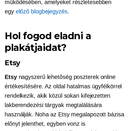
működésében, amelyeket részletesebben
egy
előző blogbejegyzés
.
Hol fogod eladni a
plakátjaidat?
Etsy
Etsy
nagyszerű lehetőség poszterek online
értékesítésére. Az oldal hatalmas ügyfélkörrel
rendelkezik, akik közül sokan kifejezetten
lakberendezési tárgyak megtalálására
használják. Noha az Etsy megalapozott bázisa
előnyt jelenthet, egyben vonz is