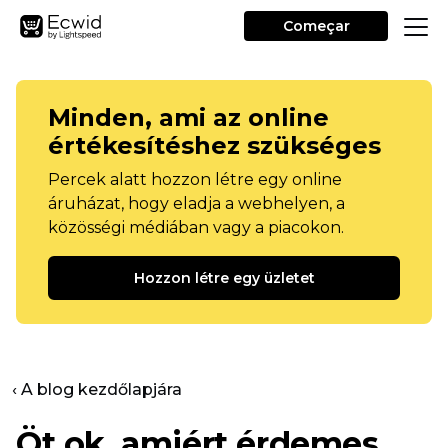
Começar
Minden, ami az online
értékesítéshez szükséges
Percek alatt hozzon létre egy online
áruházat, hogy eladja a webhelyen, a
közösségi médiában vagy a piacokon.
Hozzon létre egy üzletet
‹ A blog kezdőlapjára
Öt ok, amiért érdemes