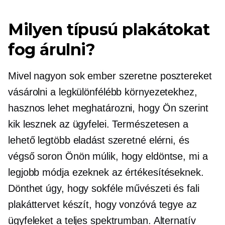
Milyen típusú plakátokat
fog árulni?
Mivel nagyon sok ember szeretne posztereket
vásárolni a legkülönfélébb környezetekhez,
hasznos lehet meghatározni, hogy Ön szerint
kik lesznek az ügyfelei. Természetesen a
lehető legtöbb eladást szeretné elérni, és
végső soron Önön múlik, hogy eldöntse, mi a
legjobb módja ezeknek az értékesítéseknek.
Dönthet úgy, hogy sokféle művészeti és fali
plakáttervet készít, hogy vonzóvá tegye az
ügyfeleket a teljes spektrumban. Alternatív