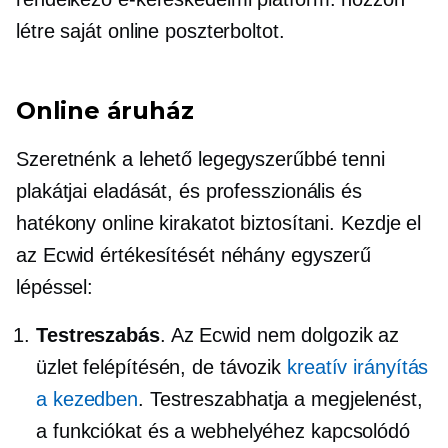
létre saját online poszterboltot.
Online áruház
Szeretnénk a lehető legegyszerűbbé tenni
plakátjai eladását, és professzionális és
hatékony online kirakatot biztosítani. Kezdje el
az Ecwid értékesítését néhány egyszerű
lépéssel:
Testreszabás
. Az Ecwid nem dolgozik az
üzlet felépítésén, de távozik
kreatív irányítás
a kezedben
. Testreszabhatja a megjelenést,
a funkciókat és a webhelyéhez kapcsolódó