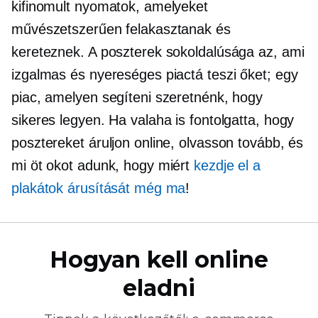
kifinomult nyomatok, amelyeket
művészetszerűen felakasztanak és
kereteznek. A poszterek sokoldalúsága az, ami
izgalmas és nyereséges piactá teszi őket; egy
piac, amelyen segíteni szeretnénk, hogy
sikeres legyen. Ha valaha is fontolgatta, hogy
posztereket áruljon online, olvasson tovább, és
mi öt okot adunk, hogy miért
kezdje el a
plakátok árusítását még ma
!
Hogyan kell online
eladni