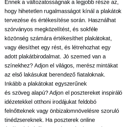
Ennek a változatosságnak a legjobb része az,
hogy hihetetlen rugalmasságot kínál a plakátok
tervezése és értékesítése során. Használhat
szórványos megközelítést, és sokféle
közönség számára értékesíthet plakátokat,
vagy élesíthet egy rést, és létrehozhat egy
adott plakátbirodalmat. Jó szemed van a
színekhez? Adjon el világos, merész mintákat
az első lakásukat berendező fiataloknak.
Inkább a plakátokat egyszerűnek
és
szöveg alapú?
Adjon el posztereket inspiráló
idézetekkel otthoni irodájukat feldobó
felnőtteknek vagy önbizalomnövelésre szoruló
tinédzsereknek. Ha poszterek online