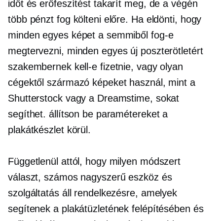
időt és erőfeszítést takarít meg, de a végén
több pénzt fog költeni előre. Ha eldönti, hogy
minden egyes képet a semmiből fog-e
megtervezni, minden egyes új poszterötletért
szakembernek kell-e fizetnie, vagy olyan
cégektől származó képeket használ, mint a
Shutterstock vagy a Dreamstime, sokat
segíthet. állítson be paramétereket a
plakátkészlet körül.
Függetlenül attól, hogy milyen módszert
választ, számos nagyszerű eszköz és
szolgáltatás áll rendelkezésre, amelyek
segítenek a plakátüzletének felépítésében és