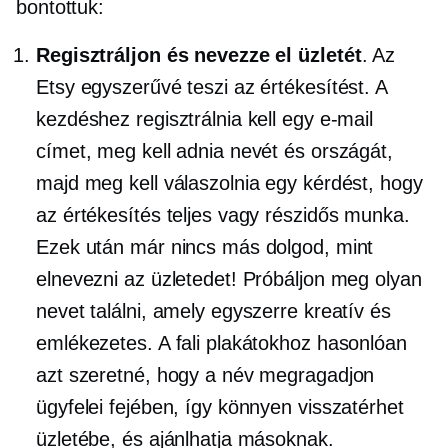
bontottuk:
Regisztráljon és nevezze el üzletét
. Az
Etsy egyszerűvé teszi az értékesítést. A
kezdéshez regisztrálnia kell egy e-mail
címet, meg kell adnia nevét és országát,
majd meg kell válaszolnia egy kérdést, hogy
az értékesítés teljes vagy
részidős
munka.
Ezek után már nincs más dolgod, mint
elnevezni az üzletedet! Próbáljon meg olyan
nevet találni, amely egyszerre kreatív és
emlékezetes. A fali plakátokhoz hasonlóan
azt szeretné, hogy a név megragadjon
ügyfelei fejében, így könnyen visszatérhet
üzletébe, és ajánlhatja másoknak.