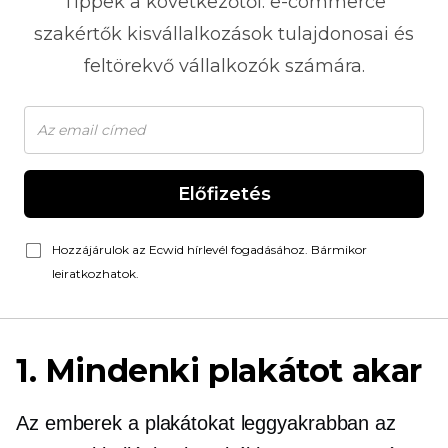
Tippek a következőtől:
e-commerce
szakértők kisvállalkozások tulajdonosai és
feltörekvő vállalkozók számára.
Előfizetés
Hozzájárulok az Ecwid hírlevél fogadásához. Bármikor
leiratkozhatok.
1. Mindenki plakátot akar
Az emberek a plakátokat leggyakrabban az