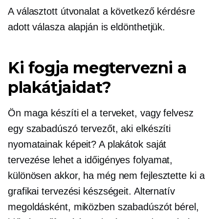
A választott útvonalat a következő kérdésre
adott válasza alapján is eldönthetjük.
Ki fogja megtervezni a
plakátjaidat?
Ön maga készíti el a terveket, vagy felvesz
egy szabadúszó tervezőt, aki elkészíti
nyomatainak képeit? A plakátok saját
tervezése lehet a
időigényes
folyamat,
különösen akkor, ha még nem fejlesztette ki a
grafikai tervezési készségeit. Alternatív
megoldásként, miközben szabadúszót bérel,