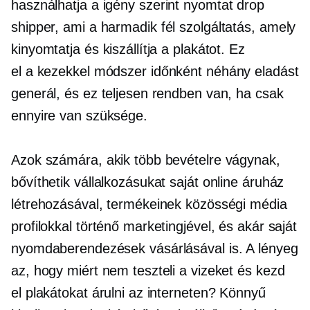
használhatja a
igény szerint nyomtat
drop
shipper, ami a
harmadik fél
szolgáltatás, amely
kinyomtatja és kiszállítja a plakátot. Ez
el a kezekkel
módszer időnként néhány eladást
generál, és ez teljesen rendben van, ha csak
ennyire van szüksége.
Azok számára, akik több bevételre vágynak,
bővíthetik vállalkozásukat saját online áruház
létrehozásával, termékeinek közösségi média
profilokkal történő marketingjével, és akár saját
nyomdaberendezések vásárlásával is. A lényeg
az, hogy miért nem teszteli a vizeket és kezd
el plakátokat árulni az interneten? Könnyű