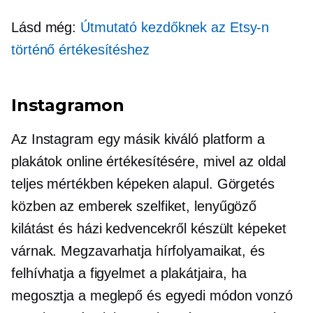
Lásd még:
Útmutató kezdőknek az Etsy-n
történő értékesítéshez
Instagramon
Az Instagram egy másik kiváló platform a
plakátok online értékesítésére, mivel az oldal
teljes mértékben képeken alapul. Görgetés
közben az emberek szelfiket, lenyűgöző
kilátást és házi kedvencekről készült képeket
várnak. Megzavarhatja hírfolyamaikat, és
felhívhatja a figyelmet a plakátjaira, ha
megosztja a meglepő és egyedi módon vonzó