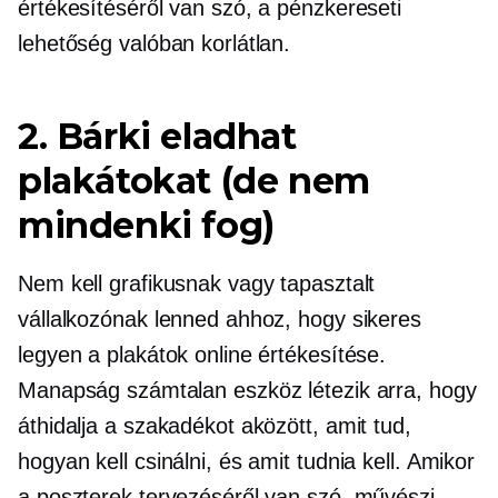
értékesítéséről van szó, a pénzkereseti
lehetőség valóban korlátlan.
2. Bárki eladhat
plakátokat (de nem
mindenki fog)
Nem kell grafikusnak vagy tapasztalt
vállalkozónak lenned ahhoz, hogy sikeres
legyen a plakátok online értékesítése.
Manapság számtalan eszköz létezik arra, hogy
áthidalja a szakadékot aközött, amit tud,
hogyan kell csinálni, és amit tudnia kell. Amikor
a poszterek tervezéséről van szó, művészi