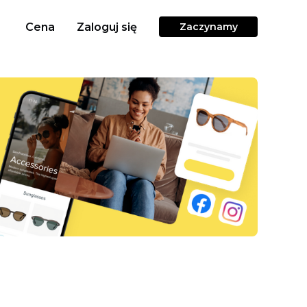
Cena
Zaloguj się
Zaczynamy