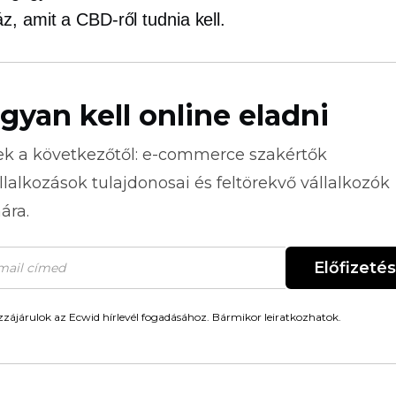
, amit a CBD-ről tudnia kell.
gyan kell online eladni
ek a következőtől:
e-commerce
szakértők
llalkozások tulajdonosai és feltörekvő vállalkozók
ára.
Előfizetés
zájárulok az Ecwid hírlevél fogadásához. Bármikor leiratkozhatok.