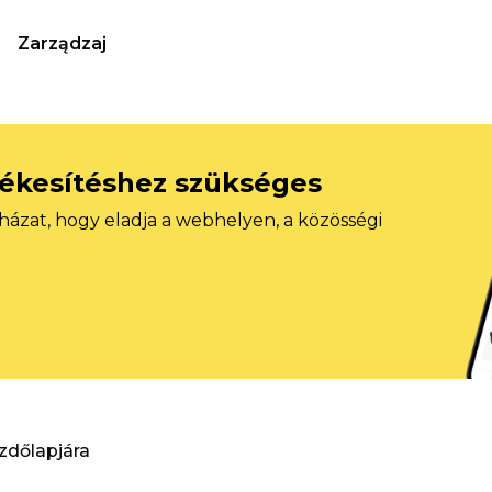
Zarządzaj
tékesítéshez szükséges
házat, hogy eladja a webhelyen, a közösségi
ezdőlapjára