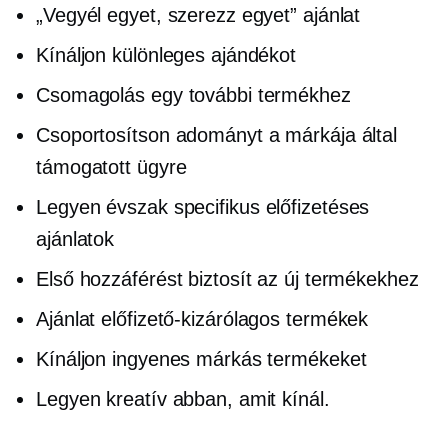
„Vegyél egyet, szerezz egyet” ajánlat
Kínáljon különleges ajándékot
Csomagolás egy további termékhez
Csoportosítson adományt a márkája által
támogatott ügyre
Legyen
évszak specifikus
előfizetéses
ajánlatok
Első hozzáférést biztosít az új termékekhez
Ajánlat
előfizető-kizárólagos
termékek
Kínáljon ingyenes márkás termékeket
Legyen kreatív abban, amit kínál.