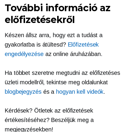
További információ az
előfizetésekről
Készen állsz arra, hogy ezt a tudást a
gyakorlatba is átültesd?
Előfizetések
engedélyezése
az online áruházában.
Ha többet szeretne megtudni az előfizetéses
üzleti modellről, tekintse meg oldalunkat
blogbejegyzés
és a
hogyan kell
videók
.
Kérdések? Ötletek az előfizetések
értékesítéséhez? Beszéljük meg a
megjegyzésekben!