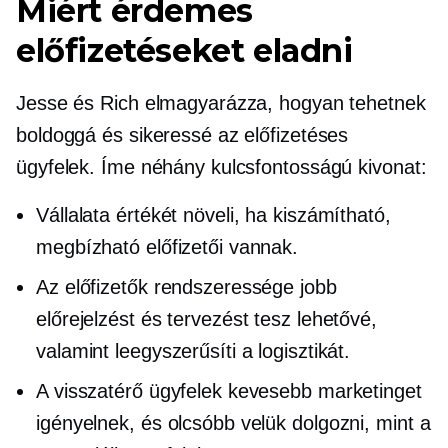
Miért érdemes
előfizetéseket eladni
Jesse és Rich elmagyarázza, hogyan tehetnek
boldoggá és sikeressé az előfizetéses
ügyfelek. Íme néhány kulcsfontosságú kivonat:
Vállalata értékét növeli, ha kiszámítható,
megbízható előfizetői vannak.
Az előfizetők rendszeressége jobb
előrejelzést és tervezést tesz lehetővé,
valamint leegyszerűsíti a logisztikát.
A visszatérő ügyfelek kevesebb marketinget
igényelnek, és olcsóbb velük dolgozni, mint a