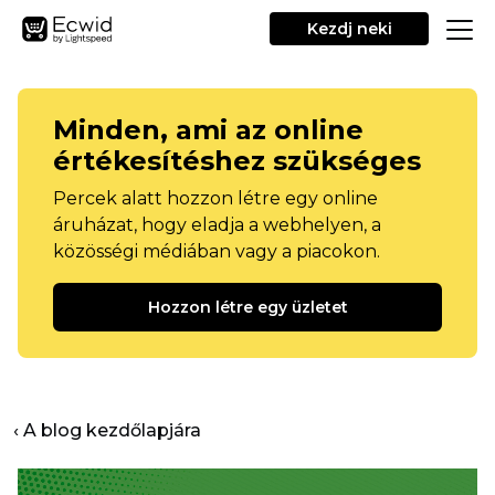
Kezdj neki
Minden, ami az online
értékesítéshez szükséges
Percek alatt hozzon létre egy online
áruházat, hogy eladja a webhelyen, a
közösségi médiában vagy a piacokon.
Hozzon létre egy üzletet
‹ A blog kezdőlapjára