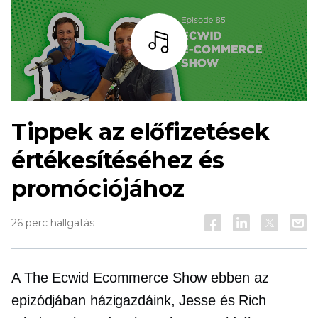
Hallgass
Tippek az előfizetések
értékesítéséhez és
promóciójához
26 perc hallgatás
A The Ecwid Ecommerce Show ebben az
epizódjában házigazdáink, Jesse és Rich