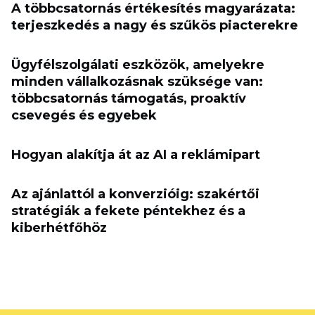
A többcsatornás értékesítés magyarázata:
terjeszkedés a nagy és szűkös piacterekre
Ügyfélszolgálati eszközök, amelyekre
minden vállalkozásnak szüksége van:
többcsatornás támogatás, proaktív
csevegés és egyebek
Hogyan alakítja át az AI a reklámipart
Az ajánlattól a konverzióig: szakértői
stratégiák a fekete péntekhez és a
kiberhétfőhöz