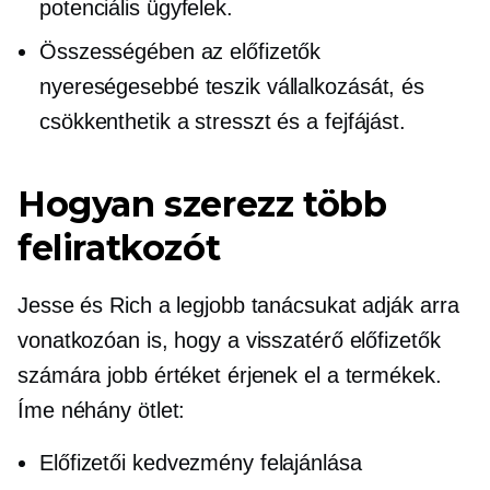
potenciális ügyfelek.
Összességében az előfizetők
nyereségesebbé teszik vállalkozását, és
csökkenthetik a stresszt és a fejfájást.
Hogyan szerezz több
feliratkozót
Jesse és Rich a legjobb tanácsukat adják arra
vonatkozóan is, hogy a visszatérő előfizetők
számára jobb értéket érjenek el a termékek.
Íme néhány ötlet:
Előfizetői kedvezmény felajánlása