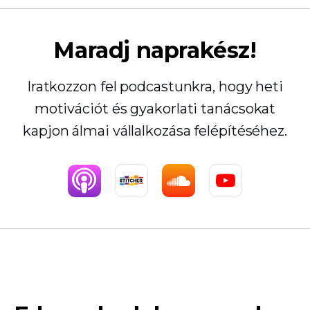
Maradj naprakész!
Iratkozzon fel podcastunkra, hogy heti
motivációt és gyakorlati tanácsokat
kapjon álmai vállalkozása felépítéséhez.