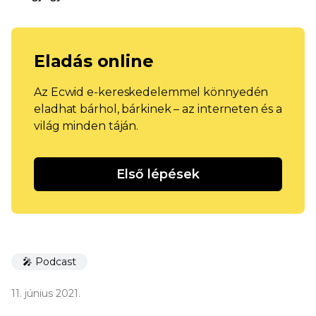
Eladás online
Az Ecwid e-kereskedelemmel könnyedén
eladhat bárhol, bárkinek – az interneten és a
világ minden táján.
Első lépések
🎤 Podcast
11. június 2021.