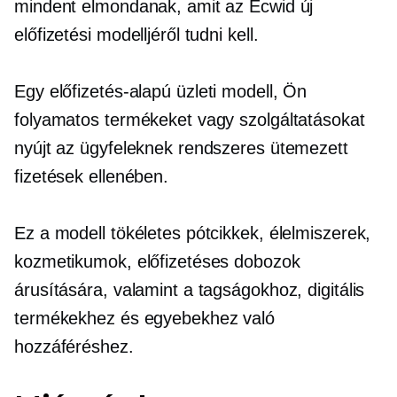
mindent elmondanak, amit az Ecwid új
előfizetési modelljéről tudni kell.
Egy
előfizetés-alapú
üzleti modell, Ön
folyamatos termékeket vagy szolgáltatásokat
nyújt az ügyfeleknek rendszeres ütemezett
fizetések ellenében.
Ez a modell tökéletes pótcikkek, élelmiszerek,
kozmetikumok, előfizetéses dobozok
árusítására, valamint a tagságokhoz, digitális
termékekhez és egyebekhez való
hozzáféréshez.