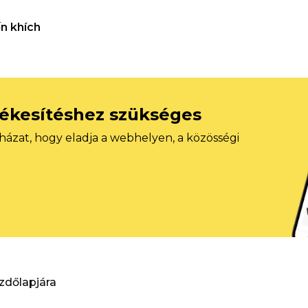
n khích
tékesítéshez szükséges
házat, hogy eladja a webhelyen, a közösségi
ezdőlapjára