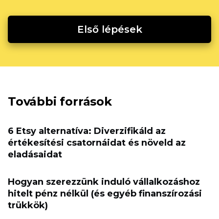
Első lépések
További források
6 Etsy alternatíva: Diverzifikáld az
értékesítési csatornáidat és növeld az
eladásaidat
Hogyan szerezzünk induló vállalkozáshoz
hitelt pénz nélkül (és egyéb finanszírozási
trükkök)