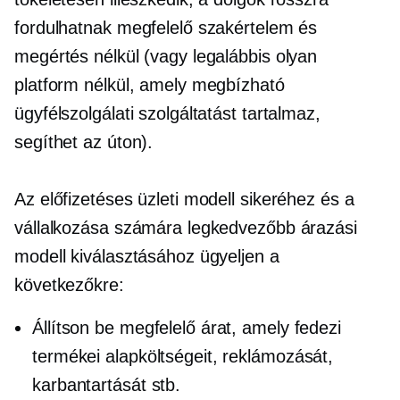
fordulhatnak megfelelő szakértelem és
megértés nélkül (vagy legalábbis olyan
platform nélkül, amely megbízható
ügyfélszolgálati szolgáltatást tartalmaz,
segíthet az úton).
Az előfizetéses üzleti modell sikeréhez és a
vállalkozása számára legkedvezőbb árazási
modell kiválasztásához ügyeljen a
következőkre:
Állítson be megfelelő árat, amely fedezi
termékei alapköltségeit, reklámozását,
karbantartását stb.