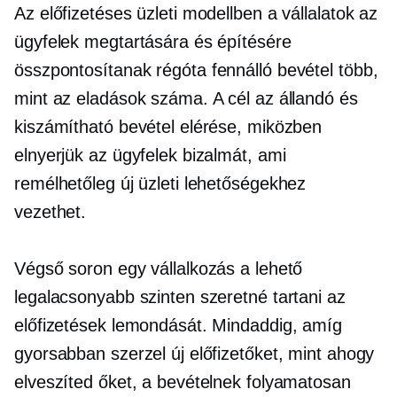
Az előfizetéses üzleti modellben a vállalatok az
ügyfelek megtartására és építésére
összpontosítanak
régóta fennálló
bevétel több,
mint az eladások száma. A cél az állandó és
kiszámítható bevétel elérése, miközben
elnyerjük az ügyfelek bizalmát, ami
remélhetőleg új üzleti lehetőségekhez
vezethet.
Végső soron egy vállalkozás a lehető
legalacsonyabb szinten szeretné tartani az
előfizetések lemondását. Mindaddig, amíg
gyorsabban szerzel új előfizetőket, mint ahogy
elveszíted őket, a bevételnek folyamatosan