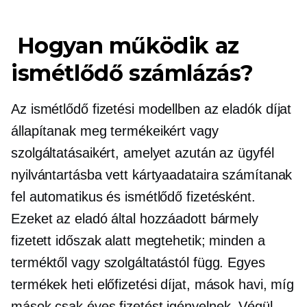
Hogyan működik az
ismétlődő számlázás?
Az ismétlődő fizetési modellben az eladók díjat
állapítanak meg termékeikért vagy
szolgáltatásaikért, amelyet azután az ügyfél
nyilvántartásba vett kártyaadataira számítanak
fel automatikus és ismétlődő fizetésként.
Ezeket az eladó által hozzáadott bármely
fizetett időszak alatt megtehetik; minden a
terméktől vagy szolgáltatástól függ. Egyes
termékek heti előfizetési díjat, mások havi, míg
mások csak éves fizetést igényelnek. Végül