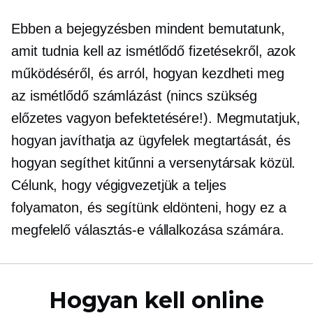
Ebben a bejegyzésben mindent bemutatunk,
amit tudnia kell az ismétlődő fizetésekről, azok
működéséről, és arról, hogyan kezdheti meg
az ismétlődő számlázást (nincs szükség
előzetes vagyon befektetésére!). Megmutatjuk,
hogyan javíthatja az ügyfelek megtartását, és
hogyan segíthet kitűnni a versenytársak közül.
Célunk, hogy végigvezetjük a teljes
folyamaton, és segítünk eldönteni, hogy ez a
megfelelő választás-e vállalkozása számára.
Hogyan kell online