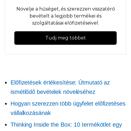
Növelje a hűséget, és szerezzen visszatérő
bevételt a legjobb termékei és
szolgáltatásai előfizetéseivel.
Tudj meg többet
Előfizetések értékesítése: Útmutató az
ismétlődő bevételek növeléséhez
Hogyan szerezzen több ügyfelet előfizetéses
vállalkozásának
Thinking Inside the Box: 10 termékötlet egy