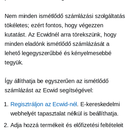
Nem minden ismétlődő számlázási szolgáltatás
tökéletes; ezért fontos, hogy végezzen
kutatást. Az Ecwidnél arra törekszünk, hogy
minden eladónk ismétlődő számlázását a
lehető legegyszerűbbé és kényelmesebbé
tegyük.
Így állíthatja be egyszerűen az ismétlődő
számlázást az Ecwid segítségével:
Regisztráljon az Ecwid-nél
. E-kereskedelmi
webhelyét tapasztalat nélkül is beállíthatja.
Adja hozzá termékeit és előfizetési feltételeit