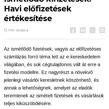
Havi előfizetések
értékesítése
12 min olvasva
Az ismétlődő fizetések, vagyis az előfizetéses
számlázás forró téma lett az e-kereskedelem
világában, és sok cégtulajdonos vált át erre a
fizetési modellre. Ez nagyrészt a növekvő
jelenlegi vásárlói keresletnek köszönhető, és
annak a lehetőségnek, amelyet az eladók
teremtenek az ismételt fizetések és vásárlások
teljes kiküszöbölésére.