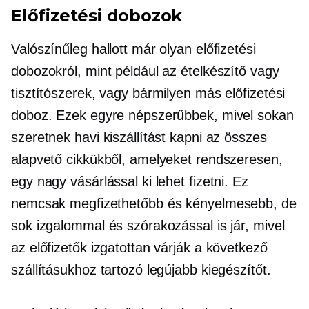
Előfizetési dobozok
Valószínűleg hallott már olyan előfizetési
dobozokról, mint például az ételkészítő vagy
tisztítószerek, vagy bármilyen más előfizetési
doboz. Ezek egyre népszerűbbek, mivel sokan
szeretnek havi kiszállítást kapni az összes
alapvető cikkükből, amelyeket rendszeresen,
egy nagy vásárlással ki lehet fizetni. Ez
nemcsak megfizethetőbb és kényelmesebb, de
sok izgalommal és szórakozással is jár, mivel
az előfizetők izgatottan várják a következő
szállításukhoz tartozó legújabb kiegészítőt.