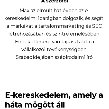
A szerzőről
Max az elmúlt hat évben az e-
kereskedelmi iparágban dolgozik, és segíti
a márkákat a tartalommarketing és SEO
létrehozásában és szintre emelésében.
Ennek ellenére van tapasztalata a
vállalkozói tevékenységben.
Szabadidejében szépirodalmi író.
E-kereskedelem, amely a
háta mögött áll