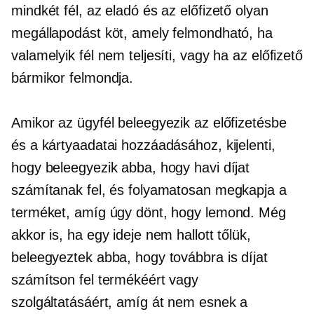
mindkét fél, az eladó és az előfizető olyan
megállapodást köt, amely felmondható, ha
valamelyik fél nem teljesíti, vagy ha az előfizető
bármikor felmondja.
Amikor az ügyfél beleegyezik az előfizetésbe
és a kártyaadatai hozzáadásához, kijelenti,
hogy beleegyezik abba, hogy havi díjat
számítanak fel, és folyamatosan megkapja a
terméket, amíg úgy dönt, hogy lemond. Még
akkor is, ha egy ideje nem hallott tőlük,
beleegyeztek abba, hogy továbbra is díjat
számítson fel termékéért vagy
szolgáltatásáért, amíg át nem esnek a