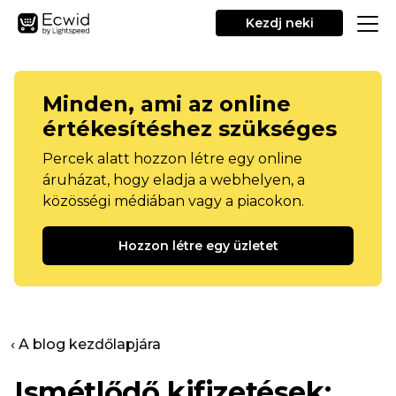
Kezdj neki
Minden, ami az online
értékesítéshez szükséges
Percek alatt hozzon létre egy online
áruházat, hogy eladja a webhelyen, a
közösségi médiában vagy a piacokon.
Hozzon létre egy üzletet
‹ A blog kezdőlapjára
Ismétlődő kifizetések: