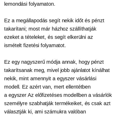
lemondási folyamaton.
Ez a megállapodás segít nekik időt és pénzt
takarítani; most már házhoz szállíthatják
ezeket a tételeket, és segít elkerülni az
ismételt fizetési folyamatot.
Ez egy nagyszerű módja annak, hogy pénzt
takarítsanak meg, mivel jobb ajánlatot kínálhat
nekik, mint amennyit a
egyszer
vásárlási
modell. Ez azért van, mert ellentétben
a
egyszer
Az előfizetéses modellben a vásárlók
személyre szabhatják termékeiket, és csak azt
választják ki, ami számukra valóban