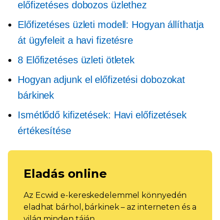
előfizetéses dobozos üzlethez
Előfizetéses üzleti modell: Hogyan állíthatja
át ügyfeleit a havi fizetésre
8 Előfizetéses üzleti ötletek
Hogyan adjunk el előfizetési dobozokat
bárkinek
Ismétlődő kifizetések: Havi előfizetések
értékesítése
Eladás online
Az Ecwid e-kereskedelemmel könnyedén
eladhat bárhol, bárkinek – az interneten és a
világ minden táján.