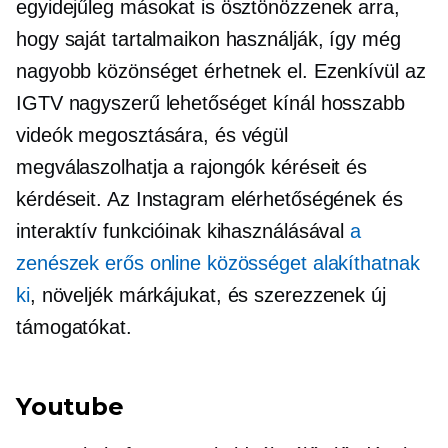
egyidejűleg másokat is ösztönözzenek arra,
hogy saját tartalmaikon használják, így még
nagyobb közönséget érhetnek el. Ezenkívül az
IGTV nagyszerű lehetőséget kínál hosszabb
videók megosztására, és végül
megválaszolhatja a rajongók kéréseit és
kérdéseit. Az Instagram elérhetőségének és
interaktív funkcióinak kihasználásával
a
zenészek erős online közösséget alakíthatnak
ki
, növeljék márkájukat, és szerezzenek új
támogatókat.
Youtube