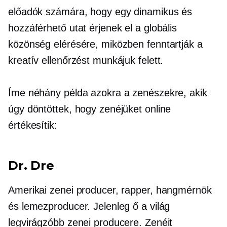
előadók számára, hogy egy dinamikus és
hozzáférhető utat érjenek el a globális
közönség elérésére, miközben fenntartják a
kreatív ellenőrzést munkájuk felett.
Íme néhány példa azokra a zenészekre, akik
úgy döntöttek, hogy zenéjüket online
értékesítik:
Dr. Dre
Amerikai zenei producer, rapper, hangmérnök
és lemezproducer. Jelenleg ő a világ
legvirágzóbb zenei producere. Zenéit