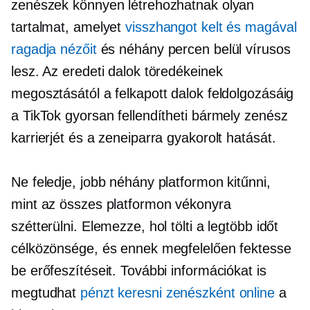
zenészek könnyen létrehozhatnak olyan
tartalmat, amelyet
visszhangot kelt és magával
ragadja nézőit
és néhány percen belül vírusos
lesz. Az eredeti dalok töredékeinek
megosztásától a felkapott dalok feldolgozásáig
a TikTok gyorsan fellendítheti bármely zenész
karrierjét és a zeneiparra gyakorolt ​​hatását.
Ne feledje, jobb néhány platformon kitűnni,
mint az összes platformon vékonyra
szétterülni. Elemezze, hol tölti a legtöbb időt
célközönsége, és ennek megfelelően fektesse
be erőfeszítéseit. További információkat is
megtudhat
pénzt keresni zenészként online
a