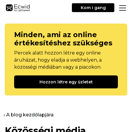
Kom i gang
Minden, ami az online
értékesítéshez szükséges
Percek alatt hozzon létre egy online
áruházat, hogy eladja a webhelyen, a
közösségi médiában vagy a piacokon.
Hozzon létre egy üzletet
‹ A blog kezdőlapjára
Közösségi média