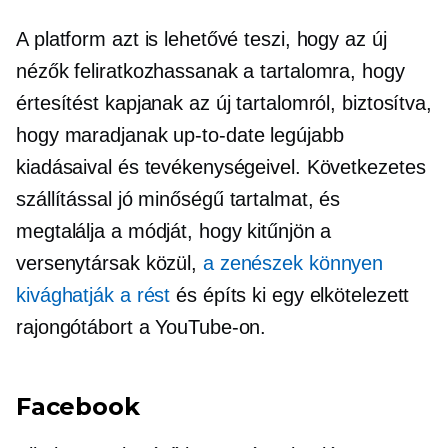
A platform azt is lehetővé teszi, hogy az új
nézők feliratkozhassanak a tartalomra, hogy
értesítést kapjanak az új tartalomról, biztosítva,
hogy maradjanak
up-to-date
legújabb
kiadásaival és tevékenységeivel. Következetes
szállítással
jó minőségű
tartalmat, és
megtalálja a módját, hogy kitűnjön a
versenytársak közül,
a zenészek könnyen
kivághatják a rést
és építs ki egy elkötelezett
rajongótábort a YouTube-on.
Facebook