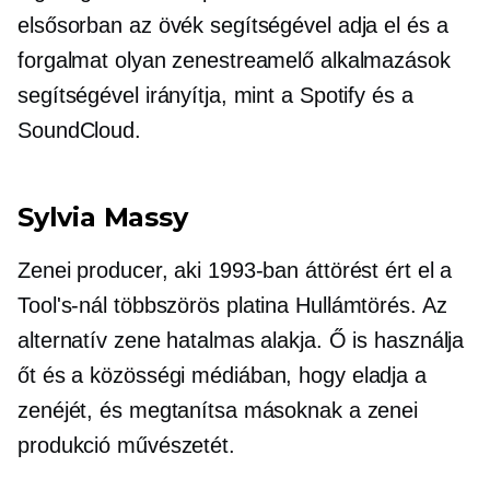
elsősorban az övék segítségével adja el
és a
forgalmat olyan zenestreamelő alkalmazások
segítségével irányítja, mint a Spotify és a
SoundCloud.
Sylvia Massy
Zenei producer, aki 1993-ban áttörést ért el a
Tool's-nál
többszörös platina
Hullámtörés. Az
alternatív zene hatalmas alakja. Ő is használja
őt
és a közösségi médiában, hogy eladja a
zenéjét, és megtanítsa másoknak a zenei
produkció művészetét.