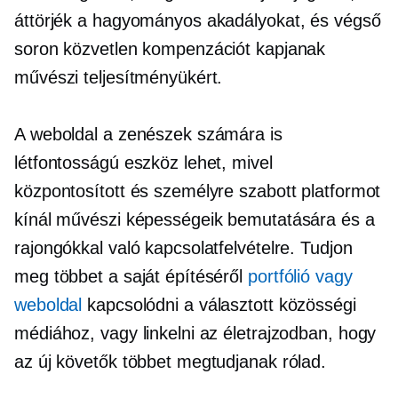
áttörjék a hagyományos akadályokat, és végső
soron közvetlen kompenzációt kapjanak
művészi teljesítményükért.
A weboldal a zenészek számára is
létfontosságú eszköz lehet, mivel
központosított és személyre szabott platformot
kínál művészi képességeik bemutatására és a
rajongókkal való kapcsolatfelvételre. Tudjon
meg többet a saját építéséről
portfólió vagy
weboldal
kapcsolódni a választott közösségi
médiához, vagy linkelni az életrajzodban, hogy
az új követők többet megtudjanak rólad.