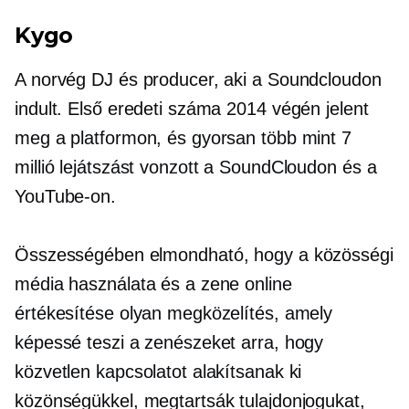
Kygo
A norvég DJ és producer, aki a Soundcloudon
indult. Első eredeti száma 2014 végén jelent
meg a platformon, és gyorsan több mint 7
millió lejátszást vonzott a SoundCloudon és a
YouTube-on.
Összességében elmondható, hogy a közösségi
média használata és a zene online
értékesítése olyan megközelítés, amely
képessé teszi a zenészeket arra, hogy
közvetlen kapcsolatot alakítsanak ki
közönségükkel, megtartsák tulajdonjogukat,