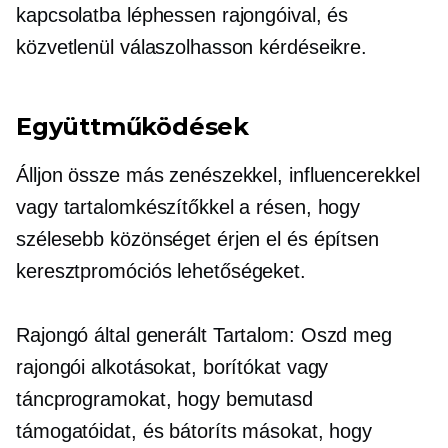
kapcsolatba léphessen rajongóival, és
közvetlenül válaszolhasson kérdéseikre.
Együttműködések
Álljon össze más zenészekkel, influencerekkel
vagy tartalomkészítőkkel a résen, hogy
szélesebb közönséget érjen el és építsen
keresztpromóciós
lehetőségeket.
Rajongó által generált
Tartalom: Oszd meg
rajongói alkotásokat, borítókat vagy
táncprogramokat, hogy bemutasd
támogatóidat, és bátoríts másokat, hogy