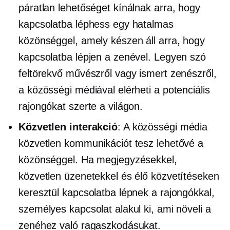
páratlan lehetőséget kínálnak arra, hogy
kapcsolatba léphess egy hatalmas
közönséggel, amely készen áll arra, hogy
kapcsolatba lépjen a zenével. Legyen szó
feltörekvő művészről vagy ismert zenészről,
a közösségi médiával elérheti a potenciális
rajongókat szerte a világon.
Közvetlen interakció
: A közösségi média
közvetlen kommunikációt tesz lehetővé a
közönséggel. Ha megjegyzésekkel,
közvetlen üzenetekkel és élő közvetítéseken
keresztül kapcsolatba lépnek a rajongókkal,
személyes kapcsolat alakul ki, ami növeli a
zenéhez való ragaszkodásukat.