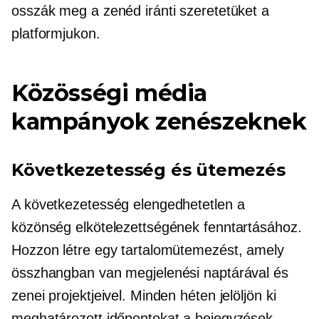
osszák meg a zenéd iránti szeretetüket a
platformjukon.
Közösségi média
kampányok zenészeknek
Következetesség és ütemezés
A következetesség elengedhetetlen a
közönség elkötelezettségének fenntartásához.
Hozzon létre egy tartalomütemezést, amely
összhangban van megjelenési naptárával és
zenei projektjeivel. Minden héten jelöljön ki
meghatározott időpontokat a bejegyzések