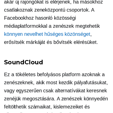
akár új rajongókat is elérjenek, ha másokhoz
csatlakoznak
zeneközpontú
csoportok. A
Facebookhoz hasonló közösségi
médiaplatformokkal a zenészek megtehetik
könnyen nevelhet hűséges közönséget
,
erősítsék márkáját és bővítsék elérésüket.
SoundCloud
Ez a tökéletes befolyásos platform azoknak a
zenészeknek, akik most kezdik pályafutásukat,
vagy egyszerűen csak alternatívákat keresnek
zenéjük megosztására. A zenészek könnyedén
feltölthetik számaikat, kislemezeiket és