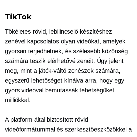
TikTok
Tökéletes rövid, lebilincselő készítéshez
zenével kapcsolatos
olyan videókat, amelyek
gyorsan terjedhetnek, és szélesebb közönség
számára teszik elérhetővé zenéit. Úgy jelent
meg, mint a
játék-váltó
zenészek számára,
egyszerű lehetőséget kínálva arra, hogy egy
gyors videóval bemutassák tehetségüket
milliókkal.
A platform által biztosított rövid
videóformátummal és szerkesztőeszközökkel a