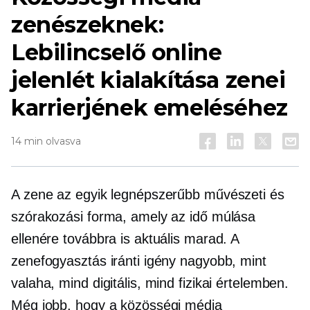
zenészeknek:
Lebilincselő online
jelenlét kialakítása zenei
karrierjének emeléséhez
14 min olvasva
A zene az egyik legnépszerűbb művészeti és
szórakozási forma, amely az idő múlása
ellenére továbbra is aktuális marad. A
zenefogyasztás iránti igény nagyobb, mint
valaha, mind digitális, mind fizikai értelemben.
Még jobb, hogy a közösségi média