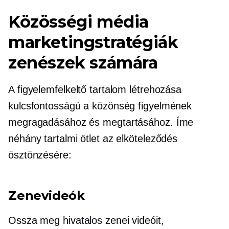
Közösségi média
marketingstratégiák
zenészek számára
A figyelemfelkeltő tartalom létrehozása
kulcsfontosságú a közönség figyelmének
megragadásához és megtartásához. Íme
néhány tartalmi ötlet az elköteleződés
ösztönzésére:
Zenevideók
Ossza meg hivatalos zenei videóit,