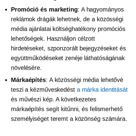
Promóció és marketing
: A hagyományos
reklámok drágák lehetnek, de a közösségi
média ajánlatai
költséghatékony
promóciós
lehetőségek. Használjon célzott
hirdetéseket, szponzorált bejegyzéseket és
együttműködéseket zenéje láthatóságának
növelésére.
Márkaépítés
: A közösségi média lehetővé
teszi a kézműveskedést
a márka identitását
és művészi kép. A következetes
márkaépítés segít kitűnni, és felismerhető
személyiséget teremt a közönség számára.