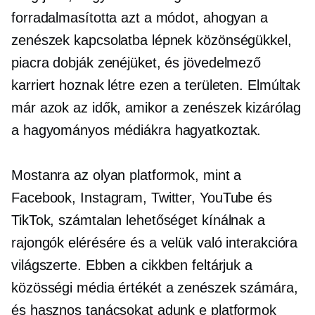
forradalmasította azt a módot, ahogyan a
zenészek kapcsolatba lépnek közönségükkel,
piacra dobják zenéjüket, és jövedelmező
karriert hoznak létre ezen a területen. Elmúltak
már azok az idők, amikor a zenészek kizárólag
a hagyományos médiákra hagyatkoztak.
Mostanra az olyan platformok, mint a
Facebook, Instagram, Twitter, YouTube és
TikTok, számtalan lehetőséget kínálnak a
rajongók elérésére és a velük való interakcióra
világszerte. Ebben a cikkben feltárjuk a
közösségi média értékét a zenészek számára,
és hasznos tanácsokat adunk e platformok