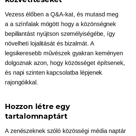
Vezess élőben a Q&A-kat, és mutasd meg
a
a színfalak mögött
hogy a közönségnek
bepillantást nyújtson személyiségébe, így
növelheti lojalitását és bizalmát. A
legsikeresebb művészek gyakran keményen
dolgoznak azon, hogy közösséget építsenek,
és napi szinten kapcsolatba lépjenek
rajongóikkal.
Hozzon létre egy
tartalomnaptárt
A zenészeknek szóló közösségi média naptár