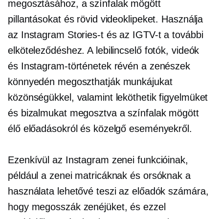
megosztásához,
a színfalak mögött
pillantásokat és rövid videoklipeket. Használja
az Instagram Stories-t és az IGTV-t a további
elköteleződéshez. A lebilincselő fotók, videók
és Instagram-történetek révén a zenészek
könnyedén megoszthatják munkájukat
közönségükkel, valamint leköthetik figyelmüket
és bizalmukat megosztva
a színfalak mögött
élő előadásokról és közelgő eseményekről.
Ezenkívül az Instagram zenei funkcióinak,
például a zenei matricáknak és orsóknak a
használata lehetővé teszi az előadók számára,
hogy megosszák zenéjüket, és ezzel