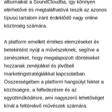
albumaikat a SoundCloudba, így könnyen
elérhetővé és megtalálhatóvá teszik az azonos
típusú tartalom iránt érdeklődő nagy online
közönség számára.
A platform emellett értékes elemzéseket és
betekintést nyújt a művészeknek, segítve a
zenészeket, hogy megalapozott döntéseket
hozzanak zenéjükkel és jövőbeli
marketingstratégiáikkal kapcsolatban.
Összességében a platform hangsúlyt fektet a
közösségre, a felfedezésre és az
együttműködésre, ami nagyszerű lehetőséget
kínál a feltörekvő művészek számára.