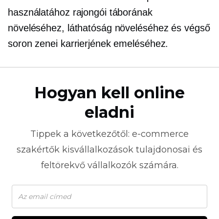
használatához rajongói táborának
növeléséhez, láthatóság növeléséhez és végső
soron zenei karrierjének emeléséhez.
Hogyan kell online
eladni
Tippek a következőtől:
e-commerce
szakértők kisvállalkozások tulajdonosai és
feltörekvő vállalkozók számára.