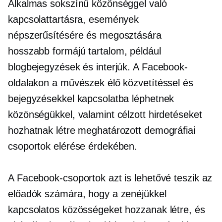
Alkalmas sokszínű közönséggel való
kapcsolattartásra, események
népszerűsítésére és megosztására
hosszabb formájú
tartalom, például
blogbejegyzések és interjúk. A Facebook-
oldalakon a művészek élő közvetítéssel és
bejegyzésekkel kapcsolatba léphetnek
közönségükkel, valamint célzott hirdetéseket
hozhatnak létre meghatározott demográfiai
csoportok elérése érdekében.
A Facebook-csoportok azt is lehetővé teszik az
előadók számára, hogy a zenéjükkel
kapcsolatos közösségeket hozzanak létre, és