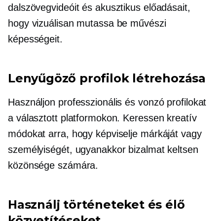
dalszövegvideóit és akusztikus előadásait,
hogy vizuálisan mutassa be művészi
képességeit.
Lenyűgöző profilok létrehozása
Használjon professzionális és vonzó profilokat
a választott platformokon. Keressen kreatív
módokat arra, hogy képviselje márkáját vagy
személyiségét, ugyanakkor bizalmat keltsen
közönsége számára.
Használj történeteket és élő
közvetítéseket