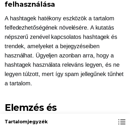
felhasználása
A hashtagek hatékony eszközök a tartalom
felfedezhetőségének növelésére. A kutatás
népszerű
zenével kapcsolatos
hashtagek és
trendek, amelyeket a bejegyzéseiben
használhat. Ügyeljen azonban arra, hogy a
hashtagek használata releváns legyen, és ne
legyen túlzott, mert így spam jellegűnek tűnhet
a tartalom.
Elemzés és
alkalmazkodás
Tartalomjegyzék