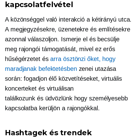
kapcsolatfelvétel
A közönséggel való interakció a
kétirányú
utca.
A megjegyzésekre, üzenetekre és említésekre
azonnal válaszoljon. Ismerje el és becsülje
meg rajongói támogatását, mivel ez erős
hűségérzetet és
arra ösztönzi őket, hogy
maradjanak befektetésben
zenei utazása
során: fogadjon élő közvetítéseket, virtuális
koncerteket és virtuálisan
találkozunk és üdvözlünk
hogy személyesebb
kapcsolatba kerüljön a rajongókkal.
Hashtagek és trendek