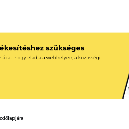
tékesítéshez szükséges
házat, hogy eladja a webhelyen, a közösségi
ezdőlapjára