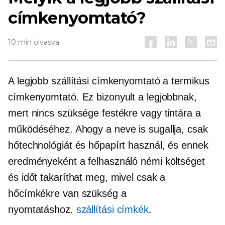
címkenyomtató?
10 min olvasva
A legjobb szállítási címkenyomtató a termikus
címkenyomtató. Ez bizonyult a legjobbnak,
mert nincs szüksége festékre vagy tintára a
működéséhez. Ahogy a neve is sugallja, csak
hőtechnológiát és hőpapírt használ, és ennek
eredményeként a felhasználó némi költséget
és időt takaríthat meg, mivel csak a
hőcímkékre van szükség a
nyomtatáshoz.
szállítási címkék
.