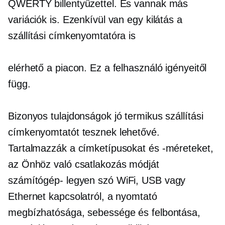
QWERTY billentyűzettel. És vannak más
variációk is. Ezenkívül van egy kilátás a
szállítási címkenyomtatóra is
elérhető a piacon. Ez a felhasználó igényeitől
függ.
Bizonyos tulajdonságok jó termikus szállítási
címkenyomtatót tesznek lehetővé.
Tartalmazzák a címketípusokat és -méreteket,
az Önhöz való csatlakozás módját
számítógép-
legyen szó WiFi, USB vagy
Ethernet kapcsolatról, a nyomtató
megbízhatósága, sebessége és felbontása,