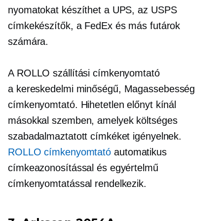
nyomatokat készíthet a UPS, az USPS
címkekészítők, a FedEx és más futárok
számára.
A ROLLO szállítási címkenyomtató
a
kereskedelmi minőségű,
Magassebesség
címkenyomtató. Hihetetlen előnyt kínál
másokkal szemben, amelyek költséges
szabadalmaztatott címkéket igényelnek.
ROLLO címkenyomtató
automatikus
címkeazonosítással és egyértelmű
címkenyomtatással rendelkezik.