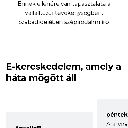
Ennek ellenére van tapasztalata a
vállalkozói tevékenységben.
Szabadidejében szépirodalmi író.
E-kereskedelem, amely a
háta mögött áll
péntek
Annyira