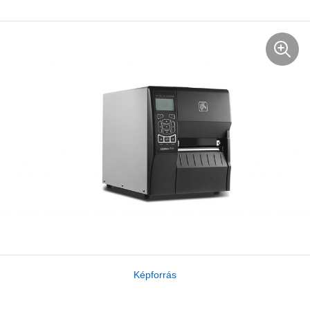
Képforrás