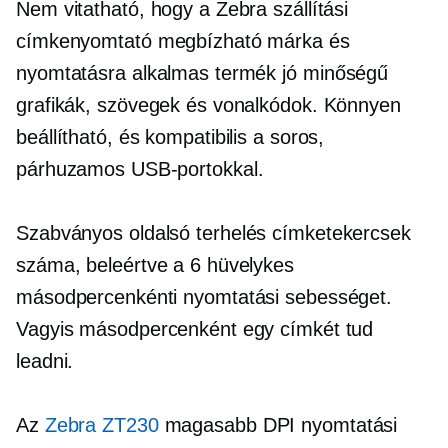
Nem vitatható, hogy a Zebra szállítási
címkenyomtató megbízható márka és
nyomtatásra alkalmas termék
jó minőségű
grafikák, szövegek és vonalkódok. Könnyen
beállítható, és kompatibilis a soros,
párhuzamos USB-portokkal.
Szabványos
oldalsó terhelés
címketekercsek
száma, beleértve a 6 hüvelykes
másodpercenkénti nyomtatási sebességet.
Vagyis másodpercenként egy címkét tud
leadni.
Az
Zebra ZT230
magasabb DPI nyomtatási