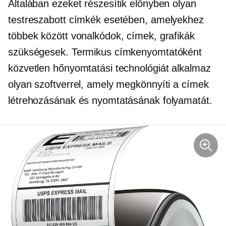
Általában ezeket részesítik előnyben olyan
testreszabott címkék esetében, amelyekhez
többek között vonalkódok, címek, grafikák
szükségesek. Termikus címkenyomtatóként
közvetlen hőnyomtatási technológiát alkalmaz
olyan szoftverrel, amely megkönnyíti a címek
létrehozásának és nyomtatásának folyamatát.