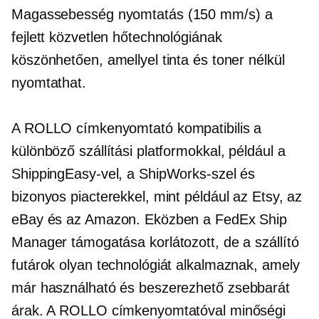
Magassebesség
nyomtatás (150 mm/s) a
fejlett közvetlen hőtechnológiának
köszönhetően, amellyel tinta és toner nélkül
nyomtathat.
A ROLLO címkenyomtató kompatibilis a
különböző szállítási platformokkal, például a
ShippingEasy-vel, a ShipWorks-szel és
bizonyos piacterekkel, mint például az Etsy, az
eBay és az Amazon. Eközben a FedEx Ship
Manager támogatása korlátozott, de a szállító
futárok olyan technológiát alkalmaznak, amely
már használható és beszerezhető
zsebbarát
árak. A ROLLO címkenyomtatóval minőségi