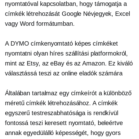
nyomtatóval kapcsolatban, hogy támogatja a
címkék létrehozását Google Névjegyek, Excel
vagy Word formátumban.
A DYMO címkenyomtató képes címkéket
nyomtatni olyan híres szállítási platformokról,
mint az Etsy, az eBay és az Amazon. Ez kiváló
választássá teszi az online eladók számára
Általában tartalmaz egy címkeírót a különböző
méretű címkék létrehozásához. A címkék
egyszerű testreszabhatósága is rendkívül
fontossá teszi
keresett
nyomtató, beleértve
annak egyedülálló képességét, hogy gyors