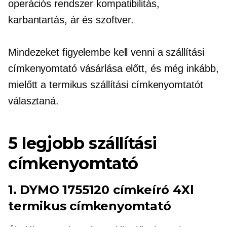
operációs rendszer kompatibilitás,
karbantartás, ár és szoftver.
Mindezeket figyelembe kell venni a szállítási
címkenyomtató vásárlása előtt, és még inkább,
mielőtt a termikus szállítási címkenyomtatót
választaná.
5 legjobb szállítási
címkenyomtató
1. DYMO 1755120 címkeíró 4Xl
termikus címkenyomtató