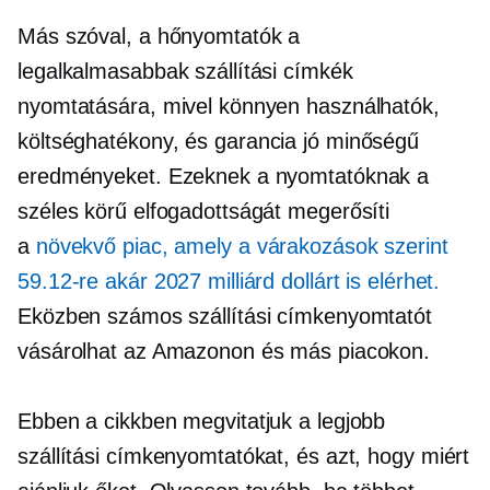
Más szóval, a hőnyomtatók a
legalkalmasabbak szállítási címkék
nyomtatására, mivel könnyen használhatók,
költséghatékony,
és garancia
jó minőségű
eredményeket. Ezeknek a nyomtatóknak a
széles körű elfogadottságát megerősíti
a
növekvő piac, amely a várakozások szerint
59.12-re akár 2027 milliárd dollárt is elérhet.
Eközben számos szállítási címkenyomtatót
vásárolhat az Amazonon és más piacokon.
Ebben a cikkben megvitatjuk a legjobb
szállítási címkenyomtatókat, és azt, hogy miért