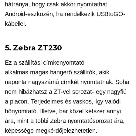
hátránya, hogy csak akkor nyomtathat
Android-eszközén, ha rendelkezik USBtoGO-
kábellel.
5. Zebra ZT230
Ez a szállítási címkenyomtató
alkalmas
magas hangerő
szállítók, akik
naponta nagyszámú címkét nyomtatnak. Soha
nem hibázhatsz a ZT-vel
sorozat-
egy nagyfiú
a piacon. Terjedelmes és vaskos, így valódi
hőnyomtató. Illetve, bár közel kétszer annyi
ára, mint a többi Zebra nyomtatósorozat ára,
képessége megkérdőjelezhetetlen.