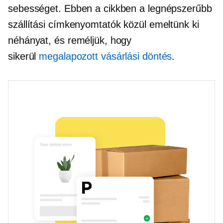
sebességet. Ebben a cikkben a legnépszerűbb
szállítási címkenyomtatók közül emeltünk ki
néhányat, és reméljük, hogy
sikerül
megalapozott vásárlási döntés
.