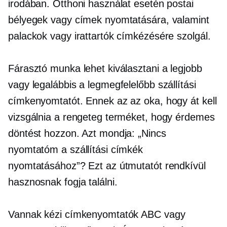
irodában. Otthoni használat esetén postai
bélyegek vagy címek nyomtatására, valamint
palackok vagy irattartók címkézésére szolgál.
Fárasztó munka lehet kiválasztani a legjobb
vagy legalábbis a legmegfelelőbb szállítási
címkenyomtatót. Ennek az az oka, hogy át kell
vizsgálnia a rengeteg terméket, hogy érdemes
döntést hozzon. Azt mondja: „Nincs
nyomtatóm a szállítási címkék
nyomtatásához”? Ezt az útmutatót rendkívül
hasznosnak fogja találni.
Vannak kézi címkenyomtatók ABC vagy