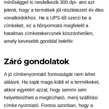
minőséggel is rendelkezik
300 dpi-
ami azt
jelenti, hogy a termékek
jól részletezett
és éles
vonalkódokhoz. Ha a UPS-től szerzi be a
címkéket, ez a hőnyomtató megfelelő a
hatalmas címketekercsnek köszönhetően,
amely kevesebb gonddal belefér.
Záró gondolatok
A jó címkenyomtató fontosságát nem lehet
aláásni. Ha saját maga küldi el a termékeket,
akkor egyetért azzal, hogy semmi sem
helyettesítheti a megbízható,
menj
szállítási
címke nyomtató. Fontos azonban, hogy a