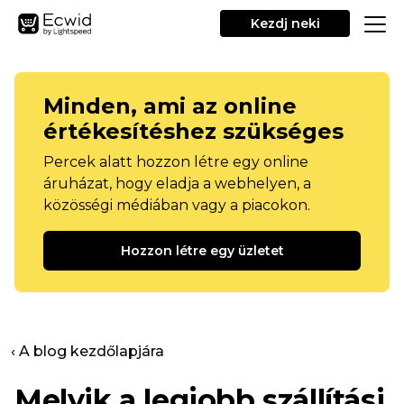
Kezdj neki
Minden, ami az online
értékesítéshez szükséges
Percek alatt hozzon létre egy online
áruházat, hogy eladja a webhelyen, a
közösségi médiában vagy a piacokon.
Hozzon létre egy üzletet
‹ A blog kezdőlapjára
Melyik a legjobb szállítási