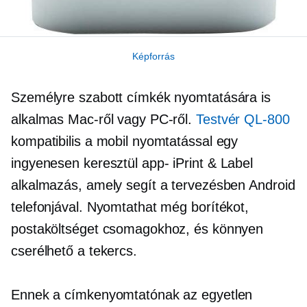
Képforrás
Személyre szabott címkék nyomtatására is
alkalmas Mac-ről vagy PC-ről.
Testvér
QL-800
kompatibilis a mobil nyomtatással egy
ingyenesen keresztül
app-
iPrint & Label
alkalmazás, amely segít a tervezésben Android
telefonjával. Nyomtathat még borítékot,
postaköltséget csomagokhoz, és könnyen
cserélhető a tekercs.
Ennek a címkenyomtatónak az egyetlen