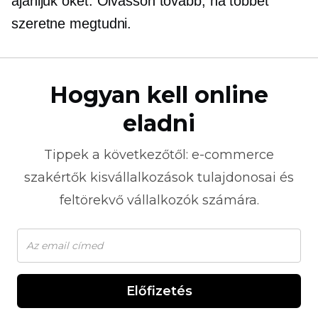
ajánljuk őket. Olvasson tovább, ha többet
szeretne megtudni.
Hogyan kell online
eladni
Tippek a következőtől:
e-commerce
szakértők kisvállalkozások tulajdonosai és
feltörekvő vállalkozók számára.
Előfizetés