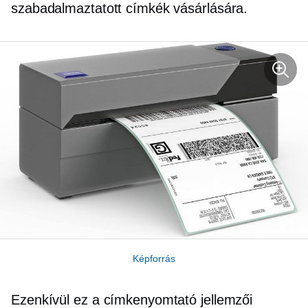
szabadalmaztatott címkék vásárlására.
Képforrás
Ezenkívül ez a címkenyomtató jellemzői