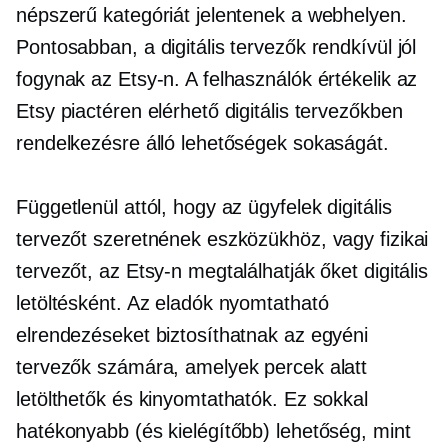
népszerű kategóriát jelentenek a webhelyen.
Pontosabban, a digitális tervezők rendkívül jól
fogynak az Etsy-n. A felhasználók értékelik az
Etsy piactéren elérhető digitális tervezőkben
rendelkezésre álló lehetőségek sokaságát.
Függetlenül attól, hogy az ügyfelek digitális
tervezőt szeretnének eszközükhöz, vagy fizikai
tervezőt, az Etsy-n megtalálhatják őket digitális
letöltésként. Az eladók nyomtatható
elrendezéseket biztosíthatnak az egyéni
tervezők számára, amelyek percek alatt
letölthetők és kinyomtathatók. Ez sokkal
hatékonyabb (és kielégítőbb) lehetőség, mint