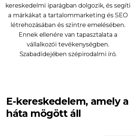
kereskedelmi iparágban dolgozik, és segíti
a márkákat a tartalommarketing és SEO
létrehozásában és szintre emelésében.
Ennek ellenére van tapasztalata a
vállalkozói tevékenységben.
Szabadidejében szépirodalmi író.
E-kereskedelem, amely a
háta mögött áll