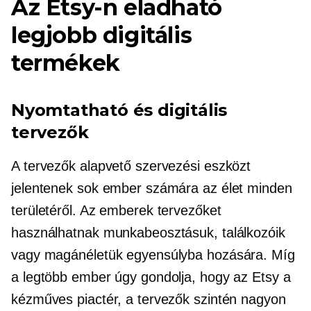
Az Etsy-n eladható
legjobb digitális
termékek
Nyomtatható és digitális
tervezők
A tervezők alapvető szervezési eszközt
jelentenek sok ember számára az élet minden
területéről. Az emberek tervezőket
használhatnak munkabeosztásuk, találkozóik
vagy magánéletük egyensúlyba hozására. Míg
a legtöbb ember úgy gondolja, hogy az Etsy a
kézműves piactér, a tervezők szintén nagyon