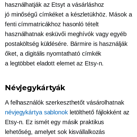
használhatják az Etsyt a vásárláshoz
jó minőségű
címkéket a készletükhöz. Mások a
fenti címmatricákhoz hasonló tételt
használhatnak esküvői meghívók vagy egyéb
postaköltség küldésére. Bármire is használják
őket, a digitális nyomtatható címkék
a
legtöbbet eladott
elemet az Etsy-n.
Névjegykártyák
A felhasználók szerkeszthetőt vásárolhatnak
névjegykártya sablonok
letölthető fájlokként az
Etsy-n. Ez ismét egy másik praktikus
lehetőség, amelyet sok kisvállalkozás