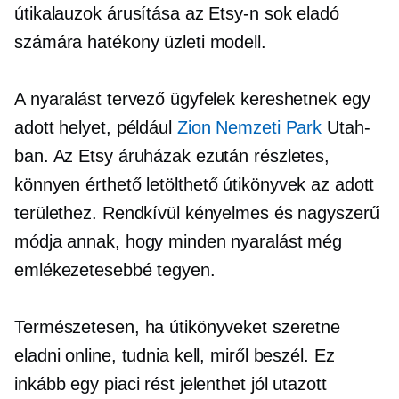
útikalauzok árusítása az Etsy-n sok eladó
számára hatékony üzleti modell.
A nyaralást tervező ügyfelek kereshetnek egy
adott helyet, például
Zion Nemzeti Park
Utah-
ban. Az Etsy áruházak ezután részletes,
könnyen érthető
letölthető útikönyvek az adott
területhez. Rendkívül kényelmes és nagyszerű
módja annak, hogy minden nyaralást még
emlékezetesebbé tegyen.
Természetesen, ha útikönyveket szeretne
eladni online, tudnia kell, miről beszél. Ez
inkább egy piaci rést jelenthet
jól utazott