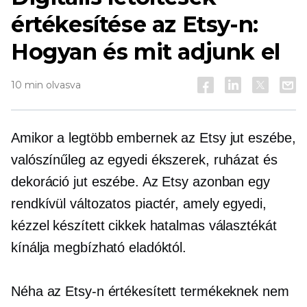
értékesítése az Etsy-n:
Hogyan és mit adjunk el
10 min olvasva
Amikor a legtöbb embernek az Etsy jut eszébe,
valószínűleg az egyedi ékszerek, ruházat és
dekoráció jut eszébe. Az Etsy azonban egy
rendkívül változatos piactér, amely egyedi,
kézzel készített cikkek hatalmas választékát
kínálja megbízható eladóktól.
Néha az Etsy-n értékesített termékeknek nem