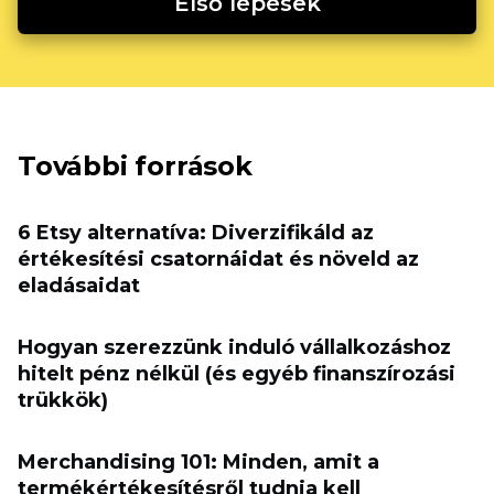
Első lépések
További források
6 Etsy alternatíva: Diverzifikáld az
értékesítési csatornáidat és növeld az
eladásaidat
Hogyan szerezzünk induló vállalkozáshoz
hitelt pénz nélkül (és egyéb finanszírozási
trükkök)
Merchandising 101: Minden, amit a
termékértékesítésről tudnia kell