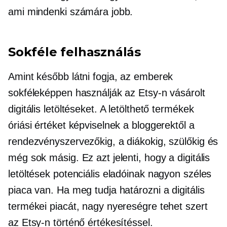
ami mindenki számára jobb.
Sokféle felhasználás
Amint később látni fogja, az emberek
sokféleképpen használják az Etsy-n vásárolt
digitális letöltéseket. A letölthető termékek
óriási értéket képviselnek a bloggerektől a
rendezvényszervezőkig, a diákokig, szülőkig és
még sok másig. Ez azt jelenti, hogy a digitális
letöltések potenciális eladóinak nagyon széles
piaca van. Ha meg tudja határozni a digitális
termékei piacát, nagy nyereségre tehet szert
az Etsy-n történő értékesítéssel.