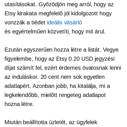
utasításokat. Győződjön meg arról, hogy az
Etsy kirakata megfelelő
jól kidolgozott
hogy
vonzzák a tiédet
ideális vásárló
és egyértelműen közvetíti, hogy mit árul.
Ezután egyszerűen hozza létre a listát. Vegye
figyelembe, hogy az Etsy 0.20 USD jegyzési
díjat számít fel, ezért érdemes óvatosnak lenni
az induláskor. 20 cent nem sok egyetlen
adatlapért. Azonban jobb, ha kitalálja, mi a
legkelendőbb, mielőtt rengeteg adatlapot
hozna létre.
Miután beállította üzletét, az ügyfelek