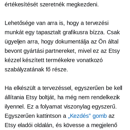
értékesítését szeretnék megkezdeni.
Lehetősége van arra is, hogy a tervezési
munkát egy tapasztalt grafikusra bízza. Csak
ügyeljen arra, hogy dokumentálja az Ön által
bevont gyártási partnereket, mivel ez az Etsy
kézzel készített termékekre vonatkozó
szabályzatának fő része.
Ha elkészült a tervezéssel, egyszerűen be kell
állítania Etsy boltját, ha még nem rendelkezik
ilyennel. Ez a folyamat viszonylag egyszerű.
Egyszerűen kattintson a
„Kezdés” gomb
az
Etsy eladói oldalán, és kövesse a megjelenő