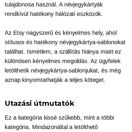
tulajdonosa használ. A névjegykártyák
rendkívül hatékony hálózati eszközök.
Az Etsy nagyszerű és kényelmes hely, ahol
stílusos és hatékony névjegykártya-sablonokat
találhat. Ismétlem, a szállítás hiánya miatt ez
különösen kényelmes megoldás. Az ügyfelek
letölthetik névjegykártya-sablonjukat, és még
aznap kinyomtathatják a teljes köteget.
Utazási útmutatók
Ez a kategória kissé szűkebb, mint a többi
kategória. Mindazonáltal a letölthető