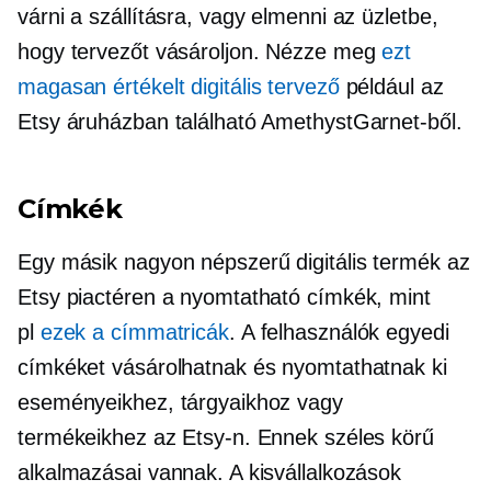
várni a szállításra, vagy elmenni az üzletbe,
hogy tervezőt vásároljon. Nézze meg
ezt
magasan értékelt
digitális tervező
például az
Etsy áruházban található AmethystGarnet-ből.
Címkék
Egy másik nagyon népszerű digitális termék az
Etsy piactéren a nyomtatható címkék, mint
pl
ezek a címmatricák
. A felhasználók egyedi
címkéket vásárolhatnak és nyomtathatnak ki
eseményeikhez, tárgyaikhoz vagy
termékeikhez az Etsy-n. Ennek széles körű
alkalmazásai vannak. A kisvállalkozások