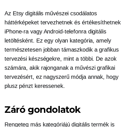
Az Etsy digitális művészei csodálatos
háttérképeket tervezhetnek és értékesíthetnek
iPhone-ra vagy Android-telefonra digitális
letöltésként. Ez egy olyan kategória, amely
természetesen jobban támaszkodik a grafikus
tervezési készségekre, mint a többi. De azok
számára, akik rajonganak a művészi grafikai
tervezésért, ez nagyszerű módja annak, hogy
plusz pénzt keressenek.
Záró gondolatok
Rengeteg más kategóriájú digitális termék is