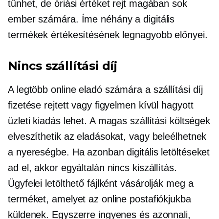
tűnhet, de óriási értéket rejt magában sok
ember számára. Íme néhány a digitális
termékek értékesítésének legnagyobb előnyei.
Nincs szállítási díj
A legtöbb online eladó számára a szállítási díj
fizetése rejtett vagy figyelmen kívül hagyott
üzleti kiadás lehet. A magas szállítási költségek
elveszíthetik az eladásokat, vagy beleélhetnek
a nyereségbe. Ha azonban digitális letöltéseket
ad el, akkor egyáltalán nincs kiszállítás.
Ügyfelei letölthető fájlként vásárolják meg a
terméket, amelyet az online postafiókjukba
küldenek. Egyszerre ingyenes és azonnali,