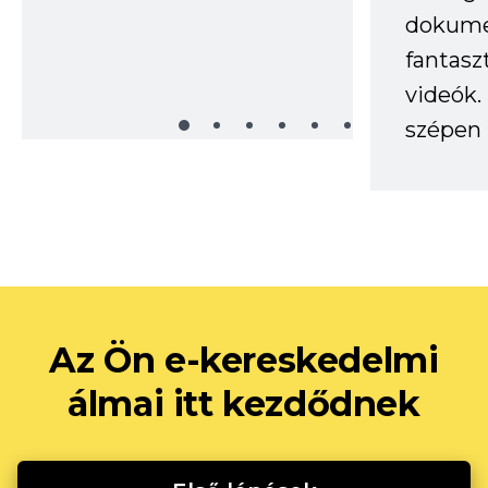
dokume
fantasz
videók
szépen 
Az Ön e-kereskedelmi
álmai itt kezdődnek