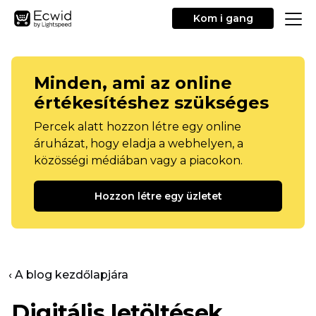
Kom i gang
Minden, ami az online
értékesítéshez szükséges
Percek alatt hozzon létre egy online
áruházat, hogy eladja a webhelyen, a
közösségi médiában vagy a piacokon.
Hozzon létre egy üzletet
‹ A blog kezdőlapjára
Digitális letöltések