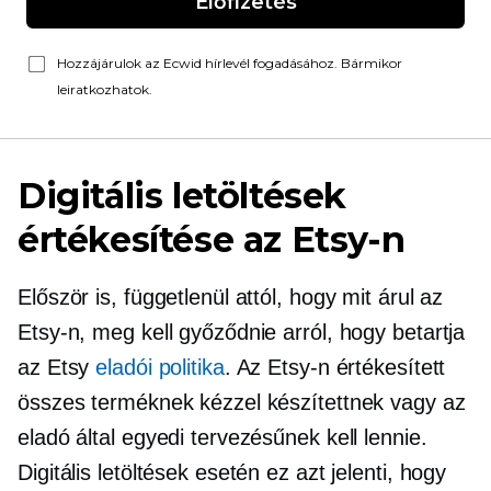
Előfizetés
Hozzájárulok az Ecwid hírlevél fogadásához. Bármikor
leiratkozhatok.
Digitális letöltések
értékesítése az Etsy-n
Először is, függetlenül attól, hogy mit árul az
Etsy-n, meg kell győződnie arról, hogy betartja
az Etsy
eladói politika
. Az Etsy-n értékesített
összes terméknek kézzel készítettnek vagy az
eladó által egyedi tervezésűnek kell lennie.
Digitális letöltések esetén ez azt jelenti, hogy