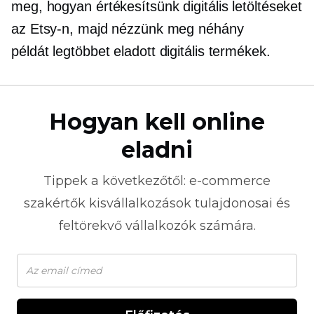
meg, hogyan értékesítsünk digitális letöltéseket
az Etsy-n, majd nézzünk meg néhány
példát
legtöbbet eladott
digitális termékek.
Hogyan kell online
eladni
Tippek a következőtől:
e-commerce
szakértők kisvállalkozások tulajdonosai és
feltörekvő vállalkozók számára.