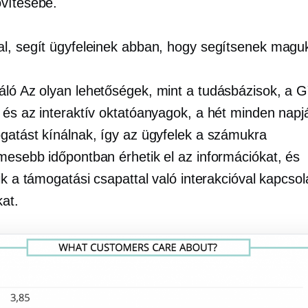
vítésébe.
l, segít ügyfeleinek abban, hogy segítsenek magu
áló
Az olyan lehetőségek, mint a tudásbázisok, a G
 és az interaktív oktatóanyagok, a hét minden napj
gatást kínálnak, így az ügyfelek a számukra
mesebb időpontban érhetik el az információkat, és
ik a támogatási csapattal való interakcióval kapcsol
at.