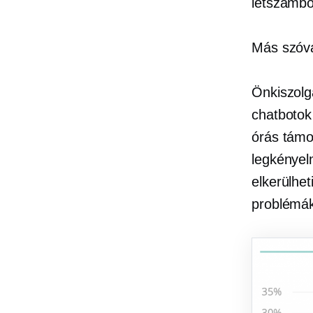
létszámbő
Más szóva
Önkiszolg
chatbotok
órás támo
legkényel
elkerülhet
problémák