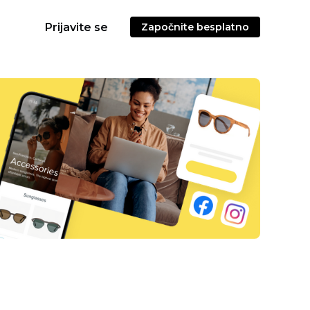
Prijavite se
Započnite besplatno