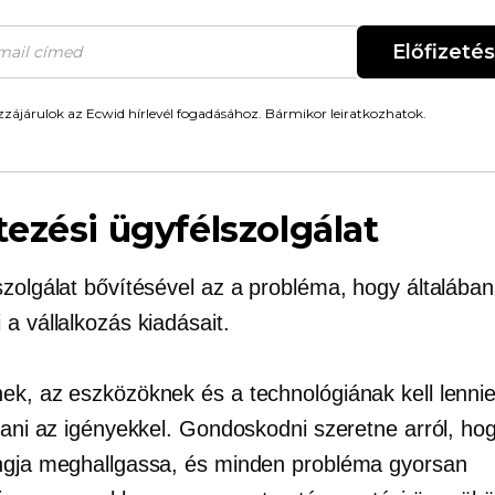
Előfizetés
zájárulok az Ecwid hírlevél fogadásához. Bármikor leiratkozhatok.
ezési ügyfélszolgálat
szolgálat bővítésével az a probléma, hogy általában
a vállalkozás kiadásait.
ek, az eszközöknek és a technológiának kell lenni
rtani az igényekkel. Gondoskodni szeretne arról, h
ngja meghallgassa, és minden probléma gyorsan