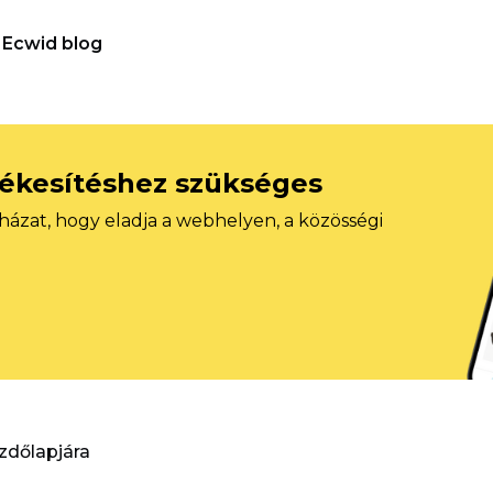
Ecwid blog
tékesítéshez szükséges
házat, hogy eladja a webhelyen, a közösségi
ezdőlapjára