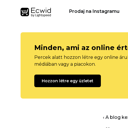
Prodaj na Instagramu
Minden, ami az online ér
Percek alatt hozzon létre egy online áru
médiában vagy a piacokon.
Hozzon létre egy üzletet
‹ A blog k