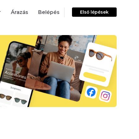
r
Árazás
Belépés
Első lépések